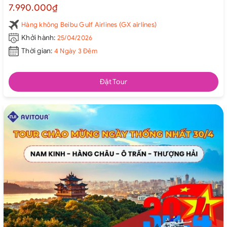
7.990.000₫
Hàng không Beibu Gulf Airlines (GX airlines)
Khởi hành:
25/04/2026
Thời gian:
4 Ngày 3 Đêm
Đặt Tour