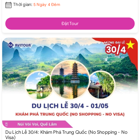
Thời gian:
5 Ngày 4 Đêm
Đặt Tour
Du Lịch Lễ 30/4: Khám Phá Trung Quốc (No Shopping - No
Visa)