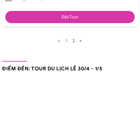
Đặt Tour
«
1
2
»
ĐIỂM ĐẾN: TOUR DU LỊCH LỄ 30/4 - 1/5