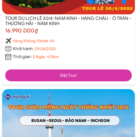
TOUR DU LỊCH LỄ 30/4: NAM KINH - HÀNG CHÂU - Ô TRẤN -
THƯỢNG HẢI - NAM KINH
16.990.000₫
Hàng Không Vietjet Air
Khởi hành:
29/04/2025
Thời gian:
5 Ngày 4 Đêm
Đặt Tour