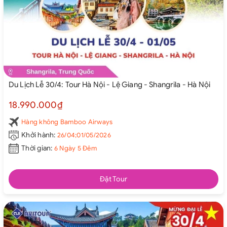
Du Lịch Lễ 30/4: Tour Hà Nội - Lệ Giang - Shangrila - Hà Nội
18.990.000₫
Hàng không Bamboo Airways
Khởi hành:
26/04;01/05/2026
Thời gian:
6 Ngày 5 Đêm
Đặt Tour