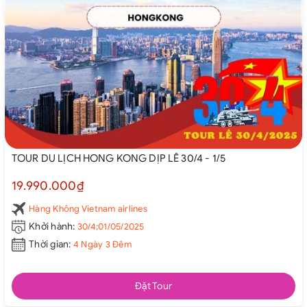
TOUR DU LỊCH HONG KONG DỊP LỄ 30/4 - 1/5
19.990.000₫
Hàng Không Vietnam airlines
Khởi hành:
30/4;01/05/2025
Thời gian:
4 Ngày 3 Đêm
Đặt Tour