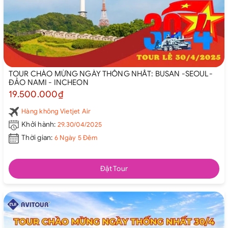
TOUR CHÀO MỪNG NGÀY THỐNG NHẤT: BUSAN -SEOUL-
ĐẢO NAMI - INCHEON
19.500.000₫
Hàng không Vietjet Air
Khởi hành:
29.30/04/2025
Thời gian:
6 Ngày 5 Đêm
Đặt Tour