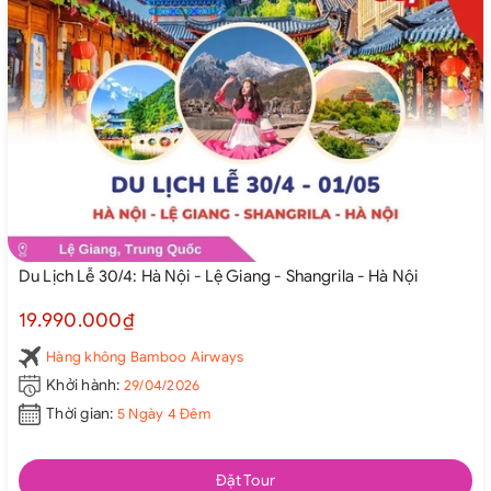
Du Lịch Lễ 30/4: Hà Nội - Lệ Giang - Shangrila - Hà Nội
19.990.000₫
Hàng không Bamboo Airways
Khởi hành:
29/04/2026
Thời gian:
5 Ngày 4 Đêm
Đặt Tour