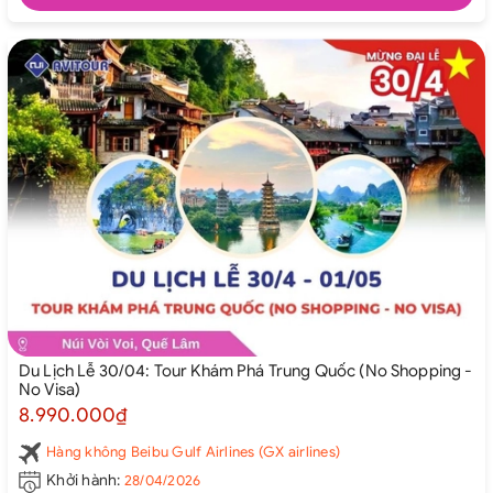
Du Lịch Lễ 30/04: Tour Khám Phá Trung Quốc (No Shopping -
No Visa)
8.990.000₫
Hàng không Beibu Gulf Airlines (GX airlines)
Khởi hành:
28/04/2026