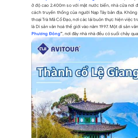
ở độ cao 2.400m so với mặt nước biển, nhà cửa nơi đ
cách truyền thống của người Nạp Tây bản địa. Không
thoại Trà Mã Cổ Đạo, nơi các lái buôn thực hiện việc
là Di sản văn hoá thế giới vào năm 1997. Một di sản 
Phương Đông
”
, nơi đây nhà nhà đều có suối chảy q