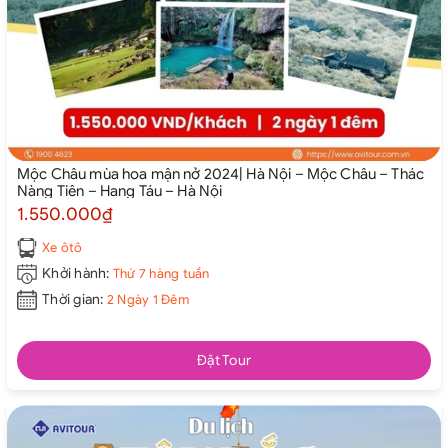
Mộc Châu mùa hoa mận nở 2024| Hà Nội – Mộc Châu – Thác
Nàng Tiên – Hang Táu – Hà Nội
1.550.000₫
Xe ôtô
Khởi hành:
Thứ 7 hàng tuần
Thời gian:
2 Ngày 1 Đêm
Đặt Tour