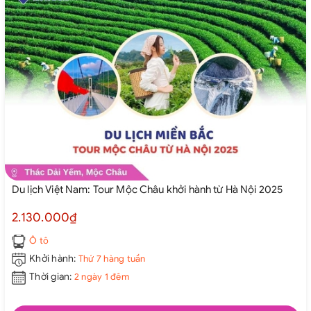
Du lịch Việt Nam: Tour Mộc Châu khởi hành từ Hà Nội 2025
2.130.000₫
Ô tô
Khởi hành:
Thứ 7 hàng tuần
Thời gian:
2 ngày 1 đêm