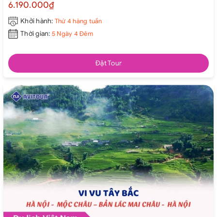
6.190.000₫
Khởi hành:
Thứ 4 hàng tuần
Thời gian:
5 Ngày 4 Đêm
Đặt Tour