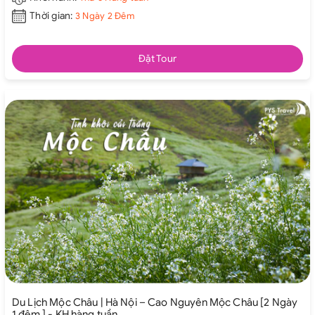
Thời gian:
3 Ngày 2 Đêm
Đặt Tour
Du Lịch Mộc Châu | Hà Nội – Cao Nguyên Mộc Châu [2 Ngày
1 đêm ] - KH hàng tuần