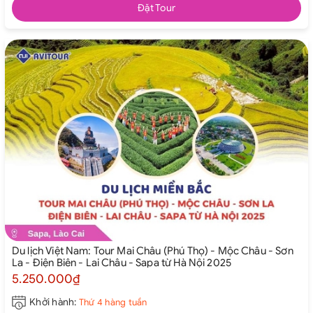
Đặt Tour
Du lịch Việt Nam: Tour Mai Châu (Phú Thọ) - Mộc Châu - Sơn
La - Điện Biên - Lai Châu - Sapa từ Hà Nội 2025
5.250.000₫
Khởi hành:
Thứ 4 hàng tuần