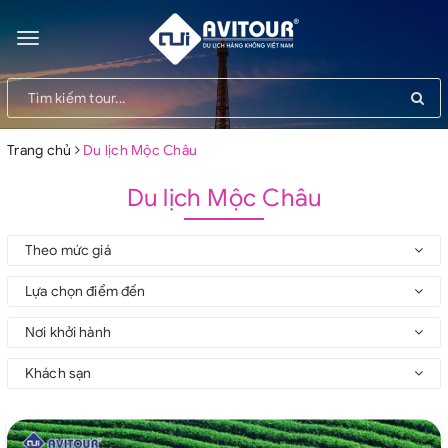
Toggle
navigation
Trang chủ
Du lịch Mộc Châu
Du lịch Mộc Châu
Theo mức giá
Lựa chọn điểm đến
Nơi khởi hành
Khách sạn