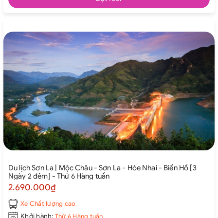
Du lịch Sơn La | Mộc Châu - Sơn La - Hòe Nhai - Biển Hồ [3
Ngày 2 đêm] - Thứ 6 Hàng tuần
2.690.000₫
Xe Chất lượng cao
Khởi hành:
Thứ 6 Hàng tuần