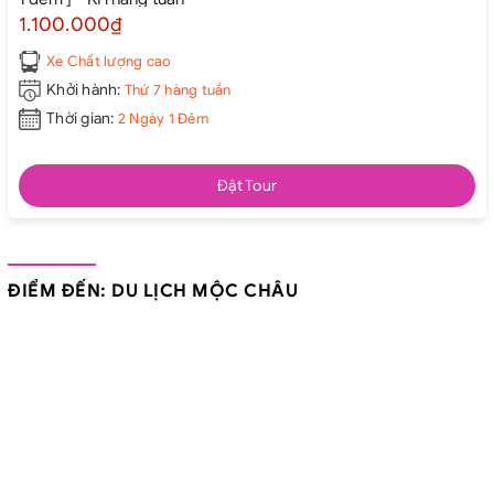
1.100.000₫
Xe Chất lượng cao
Khởi hành:
Thứ 7 hàng tuần
Thời gian:
2 Ngày 1 Đêm
Đặt Tour
ĐIỂM ĐẾN: DU LỊCH MỘC CHÂU