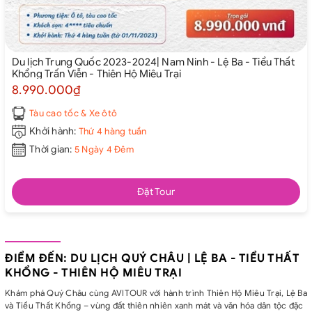
Du lịch Trung Quốc 2023-2024| Nam Ninh - Lệ Ba - Tiểu Thất
Khổng Trấn Viễn - Thiên Hộ Miêu Trại
8.990.000₫
Tàu cao tốc & Xe ôtô
Khởi hành:
Thứ 4 hàng tuần
Thời gian:
5 Ngày 4 Đêm
Đặt Tour
ĐIỂM ĐẾN: DU LỊCH QUÝ CHÂU | LỆ BA - TIỂU THẤT
KHỔNG - THIÊN HỘ MIÊU TRẠI
Khám phá Quý Châu cùng AVITOUR với hành trình Thiên Hộ Miêu Trại, Lệ Ba
và Tiểu Thất Khổng – vùng đất thiên nhiên xanh mát và văn hóa dân tộc đặc