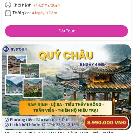
Khởi hành:
7.14.21/12/2024
Thời gian:
4 Ngày 3 Đêm
Đặt Tour