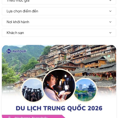
Theo mức giá
Lựa chọn điểm đến
Nơi khởi hành
Khách sạn