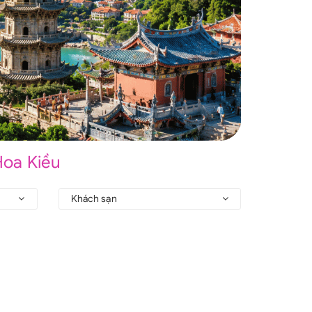
Hoa Kiều
Khách sạn