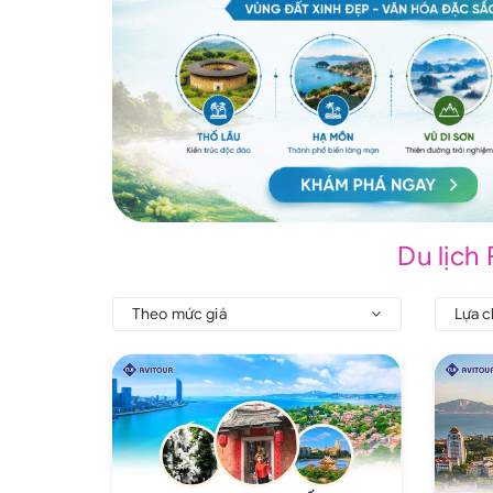
Du lịch
Theo mức giá
Lựa c