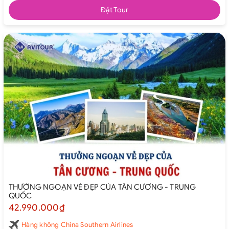
Đặt Tour
THƯỞNG NGOẠN VẺ ĐẸP CỦA TÂN CƯƠNG - TRUNG
QUỐC
42.990.000₫
Hàng không China Southern Airlines