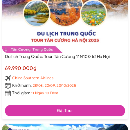
Du lịch Trung Quốc: Tour Tân Cương 11N10Đ từ Hà Nội
69.990.000₫
China Southern Airlines
Khởi hành:
28/08; 20/09; 23/10/2025
Thời gian:
11 Ngày 10 Đêm
Đặt Tour