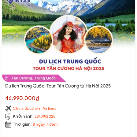
Du lịch Trung Quốc: Tour Tân Cương từ Hà Nội 2025
46.990.000₫
China Southern Airlines
Khởi hành:
23/09/2025
Thời gian:
8 ngày 7 đêm