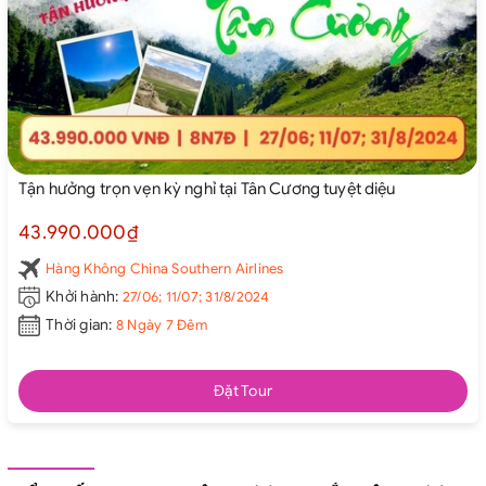
Tận hưởng trọn vẹn kỳ nghỉ tại Tân Cương tuyệt diệu
43.990.000₫
Hàng Không China Southern Airlines
Khởi hành:
27/06; 11/07; 31/8/2024
Thời gian:
8 Ngày 7 Đêm
Đặt Tour