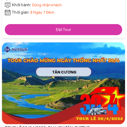
Khởi hành:
Dừng nhận khách
Thời gian:
8 Ngày 7 Đêm
Đặt Tour