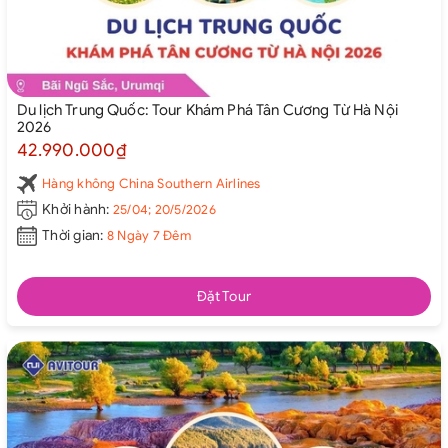
Du lịch Trung Quốc: Tour Khám Phá Tân Cương Từ Hà Nội
2026
42.990.000₫
Hàng không China Southern Airlines
Khởi hành:
25/04; 20/5/2026
Thời gian:
8 Ngày 7 Đêm
Đặt Tour