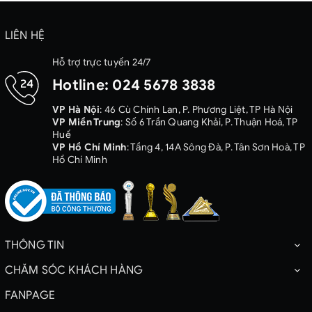
LIÊN HỆ
Hỗ trợ trực tuyến 24/7
Hotline:
024 5678 3838
VP Hà Nội
: 46 Cù Chính Lan, P. Phương Liệt, TP Hà Nội
VP Miền Trung
: Số 6 Trần Quang Khải, P. Thuận Hoá, TP
Huế
VP Hồ Chí Minh
: Tầng 4, 14A Sông Đà, P. Tân Sơn Hoà, TP
Hồ Chí Minh
THÔNG TIN
CHĂM SÓC KHÁCH HÀNG
FANPAGE