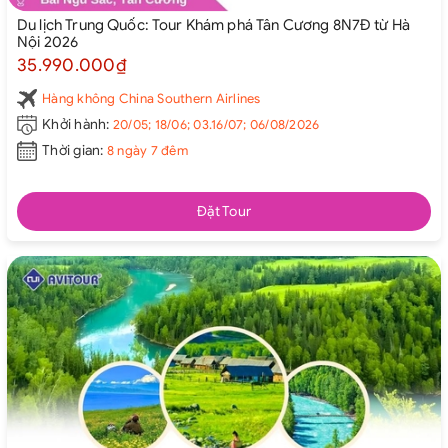
Du lịch Trung Quốc: Tour Khám phá Tân Cương 8N7Đ từ Hà
Nội 2026
35.990.000₫
Hàng không China Southern Airlines
Khởi hành:
20/05; 18/06; 03.16/07; 06/08/2026
Thời gian:
8 ngày 7 đêm
Đặt Tour