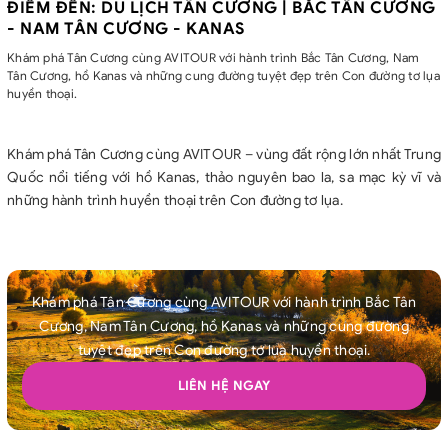
ĐIỂM ĐẾN: DU LỊCH TÂN CƯƠNG | BẮC TÂN CƯƠNG
- NAM TÂN CƯƠNG - KANAS
Khám phá Tân Cương cùng AVITOUR với hành trình Bắc Tân Cương, Nam
Tân Cương, hồ Kanas và những cung đường tuyệt đẹp trên Con đường tơ lụa
huyền thoại.
Khám phá Tân Cương cùng AVITOUR – vùng đất rộng lớn nhất Trung
Quốc nổi tiếng với hồ Kanas, thảo nguyên bao la, sa mạc kỳ vĩ và
những hành trình huyền thoại trên Con đường tơ lụa.
Khám phá Tân Cương cùng AVITOUR với hành trình Bắc Tân
Cương, Nam Tân Cương, hồ Kanas và những cung đường
tuyệt đẹp trên Con đường tơ lụa huyền thoại.
LIÊN HỆ NGAY