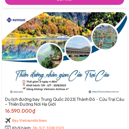
Du lịch đường bay Trung Quốc 2023| Thành Đô - Cửu Trại Câu
– Thiên Đường Nơi Hạ Giới
16.590.000₫
Bay VietnamAirlines
Khởi hành:
7/6; 5/7; 30/8/2023