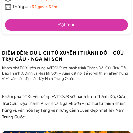
Thời gian:
5 Ngày 4 Đêm
Đặt Tour
ĐIỂM ĐẾN: DU LỊCH TỨ XUYÊN | THÀNH ĐÔ - CỬU
TRẠI CÂU - NGA MI SƠN
Khám phá Tứ Xuyên cùng AVITOUR với hành trình Thành Đô, Cửu Trại Câu,
Đạo Thành Á Đinh và Nga Mi Sơn – vùng đất nổi tiếng với thiên nhiên hùng
vĩ và văn hóa đặc sắc Tây Nam Trung Quốc.
Khám phá Tứ Xuyên cùng AVITOUR với hành trình Thành Đô, Cửu
Trại Câu, Đạo Thành Á Đinh và Nga Mi Sơn – nơi hội tụ thiên nhiên
hùng vĩ, văn hóa Tây Tạng và những cảnh quan đẹp nhất Tây Nam
Trung Quốc.