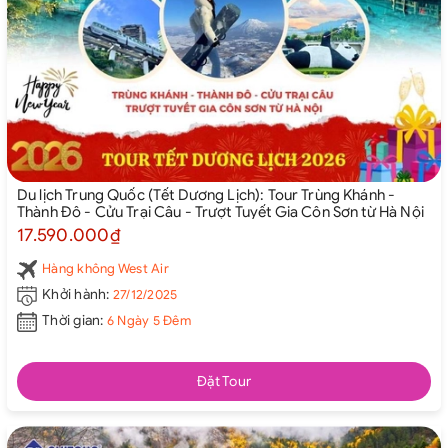
Du lịch Trung Quốc (Tết Dương Lịch): Tour Trùng Khánh -
Thành Đô - Cửu Trại Câu - Trượt Tuyết Gia Côn Sơn từ Hà Nội
17.590.000₫
Hàng không West Air
Khởi hành:
27/12/2025
Thời gian:
6 Ngày 5 Đêm
Đặt Tour