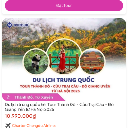
Đặt Tour
Du lịch trung quốc hè: Tour Thành Đô - Cửu Trại Câu - Đô
Giang Yển từ Hà Nội 2025
10.990.000₫
Charter Chengdu Airlines