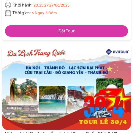
Khởi hành:
20.25.27.29/06/2025
Thời gian:
6 Ngày 5 Đêm
Đặt Tour