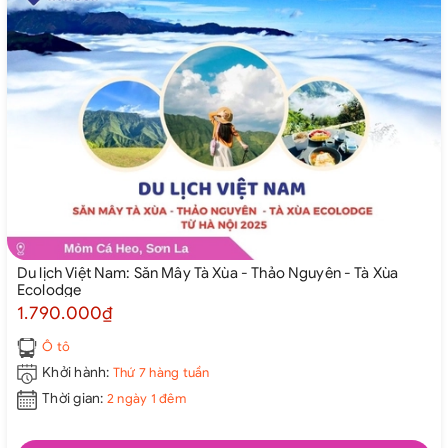
Du lịch Việt Nam: Săn Mây Tà Xùa - Thảo Nguyên - Tà Xùa
Ecolodge
1.790.000₫
Ô tô
Khởi hành:
Thứ 7 hàng tuần
Thời gian:
2 ngày 1 đêm