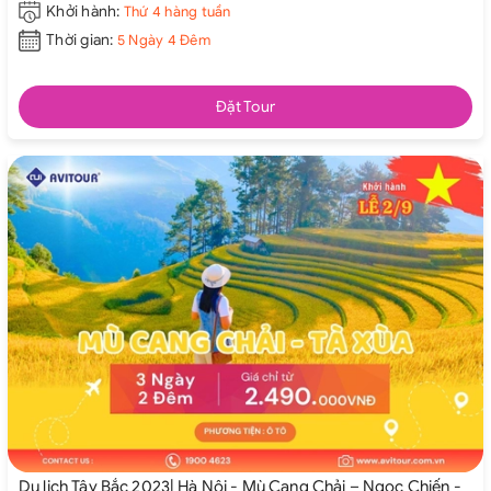
Khởi hành:
Thứ 4 hàng tuần
Thời gian:
5 Ngày 4 Đêm
Đặt Tour
Du lịch Tây Bắc 2023| Hà Nội - Mù Cang Chải – Ngọc Chiến -