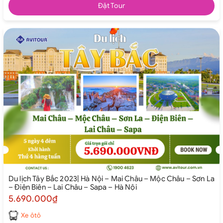
Đặt Tour
Du lịch Tây Bắc 2023| Hà Nội – Mai Châu – Mộc Châu – Sơn La
– Điện Biên – Lai Châu – Sapa – Hà Nội
5.690.000₫
Xe ôtô