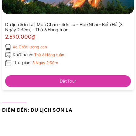
Du lịch Sơn La | Mộc Châu - Sơn La - Hòe Nhai - Biển Hồ [3
Ngày 2 đêm] - Thứ 6 Hàng tuần
2.690.000₫
Xe Chất lượng cao
Khởi hành:
Thứ 6 Hàng tuần
Thời gian:
3 Ngày 2 Đêm
Đặt Tour
ĐIỂM ĐẾN: DU LỊCH SƠN LA