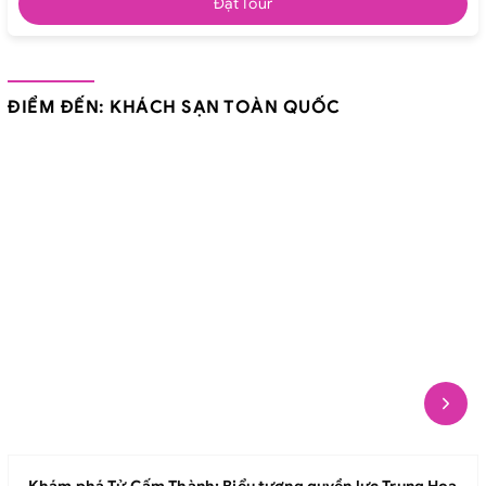
Đặt Tour
ĐIỂM ĐẾN: KHÁCH SẠN TOÀN QUỐC
Khám phá Tử Cấm Thành: Biểu tượng quyền lực Trung Hoa