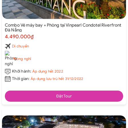
Combo Vé máy bay + Phòng tại Vinpearl Condotel Riverfront
Đà Nẵng
4.490.000₫
Di chuyển
Phòng nghỉ
Khởi hành:
Áp dụng hết 2022
Thời gian:
Áp dụng lưu trú hết 31/12/2022
Đặt Tour