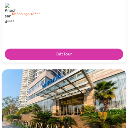
Khách sạn 4****
Đặt Tour