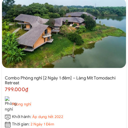
Combo Phòng nghỉ [2 Ngày 1 đêm] – Làng Mít Tomodachi
Retreat
799.000₫
Phòng nghỉ
Khởi hành:
Áp dụng hết 2022
Thời gian:
2 Ngày 1 Đêm