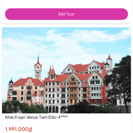
Đặt Tour
Khách sạn Venus Tam Đảo 4****
1.991.000₫