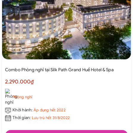
Combo Phòng nghỉ tại Silk Path Grand Huế Hotel & Spa
2.290.000₫
Phòng nghỉ
Khởi hành:
Áp dụng hết 2022
Thời gian:
Lưu trú hết 31/8/2022