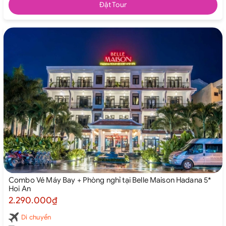
Đặt Tour
Combo Vé Máy Bay + Phòng nghỉ tại Belle Maison Hadana 5*
Hoi An
2.290.000₫
Di chuyển