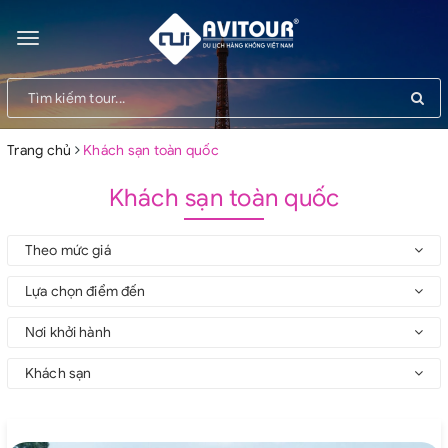
Toggle
navigation
Trang chủ
Khách sạn toàn quốc
Khách sạn toàn quốc
Theo mức giá
Lựa chọn điểm đến
Nơi khởi hành
Khách sạn