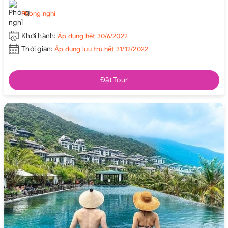
Phòng nghỉ
Khởi hành:
Áp dụng hết 30/6/2022
Thời gian:
Áp dụng lưu trú hết 31/12/2022
Đặt Tour