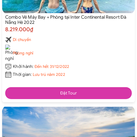
Combo Vé Máy Bay + Phòng tại Inter Continental Resort Đà
Nẵng Hè 2022
8.219.000₫
Di chuyển
Phòng nghỉ
Khởi hành:
Đến hết 31/12/2022
Thời gian:
Lưu trú năm 2022
Đặt Tour