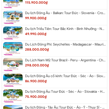
115.900.000₫
Du lịch Đông Âu - Balkan: Tour Đức - Slovenia - Croatia - Hungary - Slovakia - Áo - Séc từ Hà Nội 2026
99.900.000₫
Du lịch Triều Tiên: Tour Bắc Kinh - Bình Nhưỡng - Núi Myohyang - Kaesong - Bàn Môn Điếm - Đan Đông từ Hà Nội 2026
49.990.000₫
Du Lịch Đông Phi: Seychelles - Madagascar - Mauritius 2026
288.000.000₫
Du Lịch Nam Mỹ: Tour Brazil - Peru - Argentina - Chile 2026
298.000.000₫
Du lịch Đông Âu cổ kính: Tour Đức - Séc - Áo - Slovakia - Hungary - Ba Lan từ Hà Nội 2026
86.900.000₫
Du lịch Đông Âu: Tour Đức - Séc - Áo - Slovakia - Hungary từ Hà Nội 2026
75.900.000₫
Du lịch Đông - Tây Âu: Tour Đức - Áo - Ý - Thụy Sĩ - Pháp từ Hà Nội 2026