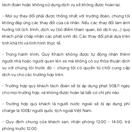
tách đoàn hoặc không sử dụng dịch vụ sẽ không được hoàn lại.
- Mọi sự thay đổi phải được thống nhất với trưởng đoàn, chúng tôi
không đáp ứng các thay đổi của cá nhân. Nếu các thay đổi làm ảnh
hưởng tới lịch trình, dịch vụ (bỏ điểm tham quan, bỏ dịch vụ…) quý
khách phải chấp nhận các phát sinh đó. Các thay đổi phải dựa trên
tính khả thi và tình hình thực tế.
- Trong hành trình, Quý Khách không được tự động nhận thêm
người nhà hoặc người quen lên xe mà không có sự thỏa thuận dịch
vụ với chúng tôi trước đó – chúng tôi có quyền từ chối cung cấp
dịch vụ cho các trường hợp trên.
- Trường hợp quý khách tách đoàn sẽ bị áp dụng phạt 50$/1 ngày
cho mọi trường hợp. và không được hoàn lại bất cứ chi phí nào.
- Trường hợp quý khách là người nước ngoài sẽ bị áp dụng phí
charge là 100$/ người quốc tịch ngoài Việt Nam.
- Quy định chung của khách sạn, nhận phòng 12:00 - 14:00, trả
phòng trước 12:00.