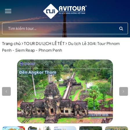
Toggle
navigation
Trang chủ
TOUR DU LỊCH LỄ TẾT
Du lịch Lễ 30/4: Tour Phnom
Penh - Siem Reap - Phnom Penh