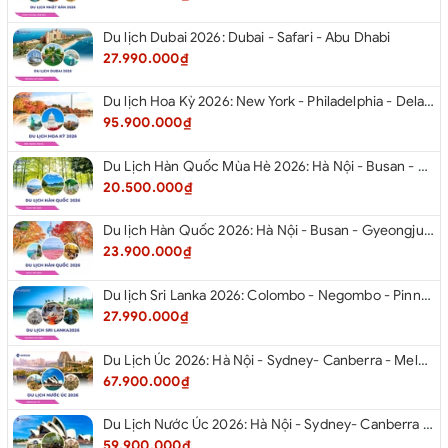
Du lịch Dubai 2026: Dubai - Safari - Abu Dhabi
27.990.000₫
Du lịch Hoa Kỳ 2026: New York - Philadelphia - Delaware - Washington D.C. - Las Vegas - Red Rock Canyon - Quận Cam - Santa Monica - Hollywood - San Diego - Los Angeles.
95.900.000₫
Du Lịch Hàn Quốc Mùa Hè 2026: Hà Nội - Busan - Gyeongju - Seoul - Đảo Nami - Tàu Điện Ven Biển Haeundae - Cầu Kính Oryukdo - Làng Văn Hóa Huinnyeoul
20.500.000₫
Du lịch Hàn Quốc 2026: Hà Nội - Busan - Gyeongju - Seoul - Đảo Nami - Tàu Điện Ven Biển Haeundae - Cỏ Hồng Muhly - Làng Văn Hóa Huinnyeoul
23.900.000₫
Du lịch Sri Lanka 2026: Colombo - Negombo - Pinnawala - Kandy - Kalutara - Nuwara - Eliya
27.990.000₫
Du Lịch Úc 2026: Hà Nội - Sydney- Canberra - Melbourne - Hà Nội
67.900.000₫
Du Lịch Nước Úc 2026: Hà Nội - Sydney- Canberra - Melbourne - Hà Nội
59.900.000₫