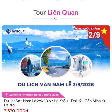
Tour
Liên Quan
Du lịch Vân Nam Lễ 2/9/2026: Hà Khẩu - Đại Lý - Côn Minh từ
Hà Nội
7.590.000₫