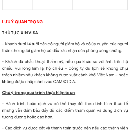
LƯU Ý QUAN TRỌNG
THỦ TỤC XIN VISA
- Khách dưới 14 tuổi cần có người giám hộ và có ủy quyền của người
thân cho người giám hộ có dấu xác nhận của phòng công chứng.
- Khách đã phẫu thuật thẩm mỹ, nếu quá khác so với ảnh trên hộ
chiếu, vui lòng làm lại hộ chiếu – công ty du lịch sẽ không chịu
trách nhiệm nếu khách không được xuất cảnh khỏi Việt Nam – hoặc
không được nhập cảnh vào CAMBODIA.
Chú ý trong quá trình thực hiện tour:
- Hành trình hoặc dịch vụ có thể thay đổi theo tình hình thực tế
nhưng vẫn đảm bảo đầy đủ các điểm tham quan và dung dịch vụ
tương đương hoặc cao hơn.
- Các dịch vụ được đặt và thanh toán trước nên nếu các thành viên