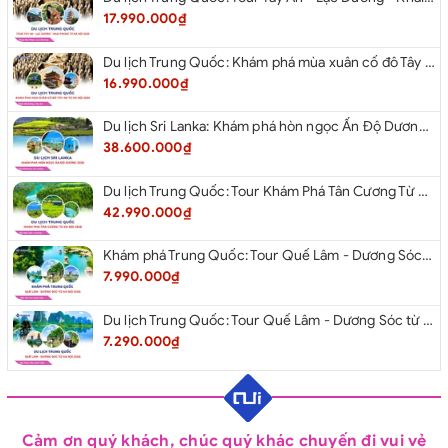
17.990.000₫
Du lịch Trung Quốc: Khám phá mùa xuân cố đô Tây An từ Hà Nội 2026
16.990.000₫
Du lịch Sri Lanka: Khám phá hòn ngọc Ấn Độ Dương 2026
38.600.000₫
Du lịch Trung Quốc: Tour Khám Phá Tân Cương Từ Hà Nội 2026
42.990.000₫
Khám phá Trung Quốc: Tour Quế Lâm - Dương Sóc từ Hà Nội 2026
7.990.000₫
Du lịch Trung Quốc: Tour Quế Lâm - Dương Sóc từ Hà Nội 2026
7.290.000₫
Cảm ơn quý khách, chúc quý khác chuyến đi vui vẻ