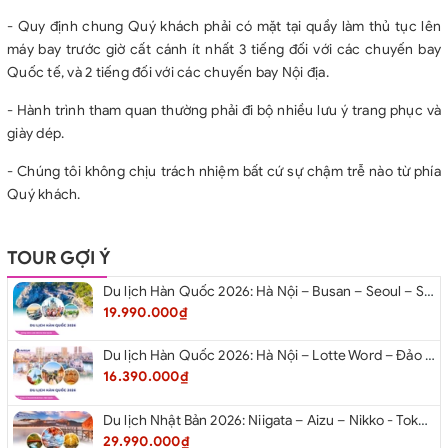
- Quy định chung Quý khách phải có mặt tại quầy làm thủ tục lên
máy bay trước giờ cất cánh ít nhất 3 tiếng đối với các chuyến bay
Quốc tế, và 2 tiếng đối với các chuyến bay Nội địa.
- Hành trình tham quan thường phải đi bộ nhiều lưu ý trang phục và
giày dép.
- Chúng tôi không chịu trách nhiệm bất cứ sự chậm trễ nào từ phía
Quý khách.
TOUR GỢI Ý
Du lịch Hàn Quốc 2026: Hà Nội – Busan – Seoul – Starfiled – Lotte Worf
19.990.000₫
Du lịch Hàn Quốc 2026: Hà Nội – Lotte Word – Đảo Nami – Làng Cổ Hanok Bukchon
16.390.000₫
Du lịch Nhật Bản 2026: Niigata – Aizu – Nikko - Tokyo – Niigata từ Hà Nội
29.990.000₫