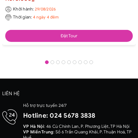
Khởi hành:
29/08/2026
Thời gian:
4 ngày 4 đêm
Đặt Tour
LIÊN HỆ
Hỗ trợ trực tuyến 24/7
Hotline:
024 5678 3838
VP Hà Nội
: 46 Cù Chính Lan, P. Phương Liệt, TP Hà Nội
VP Miền Trung
: Số 6 Trần Quang Khải, P. Thuận Hoá, TP
Huế