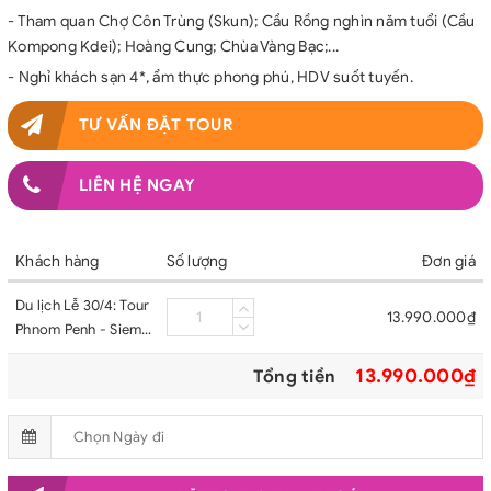
- Tham quan Chợ Côn Trùng (Skun); Cầu Rồng nghìn năm tuổi (Cầu
Kompong Kdei); Hoàng Cung; Chùa Vàng Bạc;...
- Nghỉ khách sạn 4*, ẩm thực phong phú, HDV suốt tuyến.
TƯ VẤN ĐẶT TOUR
LIÊN HỆ NGAY
Khách hàng
Số lượng
Đơn giá
Du lịch Lễ 30/4: Tour
13.990.000₫
Phnom Penh - Siem
Reap - Phnom Penh
13.990.000₫
Tổng tiền