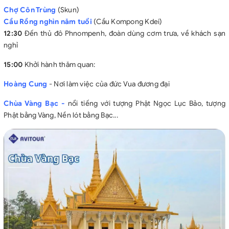
Chợ Côn Trùng
(Skun)
Cầu Rồng nghìn năm tuổi
(Cầu Kompong Kdei)
12:30
Đến thủ đô Phnompenh, đoàn dùng cơm trưa, về khách sạn
nghỉ
15:00
Khởi hành thăm quan:
Hoàng Cung
- Nơi làm việc của đức Vua đương đại
Chùa Vàng Bạc -
nổi tiếng với tượng Phật Ngọc Lục Bảo, tượng
Phật bằng Vàng, Nền lót bằng Bạc...