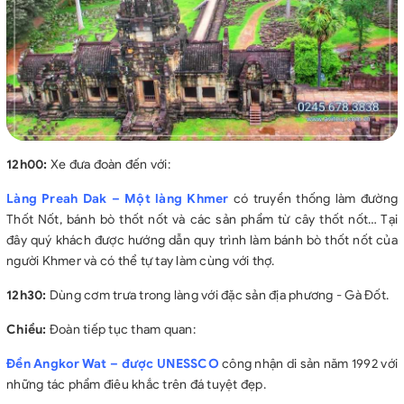
12h00:
Xe đưa đoàn đến với:
Làng Preah Dak – Một làng Khmer
có truyền thống làm đường
Thốt Nốt, bánh bò thốt nốt và các sản phẩm từ cây thốt nốt… Tại
đây quý khách được hướng dẫn quy trình làm bánh bò thốt nốt của
người Khmer và có thể tự tay làm cùng với thợ.
12h30:
Dùng cơm trưa trong làng với đặc sản địa phương - Gà Đốt.
Chiều:
Đoàn tiếp tục tham quan:
Đền Angkor Wat – được UNESSCO
công nhận di sản năm 1992 với
những tác phẩm điêu khắc trên đá tuyệt đẹp.