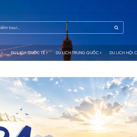
C
DU LỊCH QUỐC TẾ
DU LỊCH TRUNG QUỐC
DU LỊCH HỘI