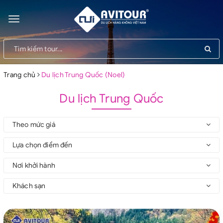
Toggle
navigation
Trang chủ
Du lịch Trung Quốc (Noel)
Du lịch Trung Quốc
Theo mức giá
Lựa chọn điểm đến
Nơi khởi hành
Khách sạn