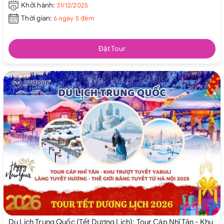
Khởi hành:
31/12/2025
Thời gian:
6 ngày 5 đêm
Đặt Tour
Du Lịch Trung Quốc (Tết Dương Lịch): Tour Cáp Nhĩ Tân - Khu