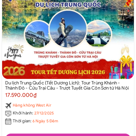
Du lịch Trung Quốc (Tết Dương Lịch): Tour Trùng Khánh -
Thành Đô - Cửu Trại Câu - Trượt Tuyết Gia Côn Sơn từ Hà Nội
17.590.000₫
Hàng không West Air
Khởi hành:
27/12/2025
Thời gian:
6 Ngày 5 Đêm