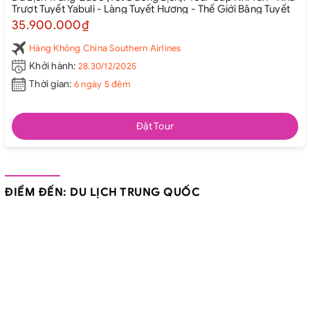
Trượt Tuyết Yabuli - Làng Tuyết Hương - Thế Giới Băng Tuyết
35.900.000₫
Hàng Không China Southern Airlines
Khởi hành:
28.30/12/2025
Thời gian:
6 ngày 5 đêm
Đặt Tour
ĐIỂM ĐẾN: DU LỊCH TRUNG QUỐC