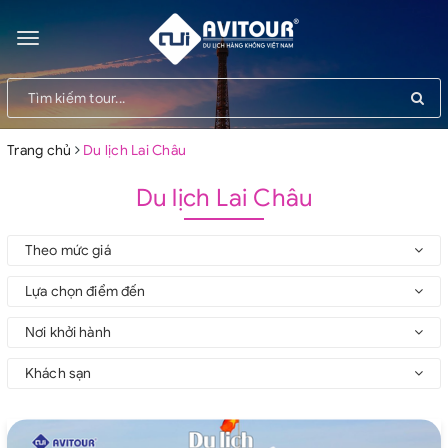
Toggle
navigation
Trang chủ
Du lịch Lai Châu
Du lịch Lai Châu
Theo mức giá
Lựa chọn điểm đến
Nơi khởi hành
Khách sạn