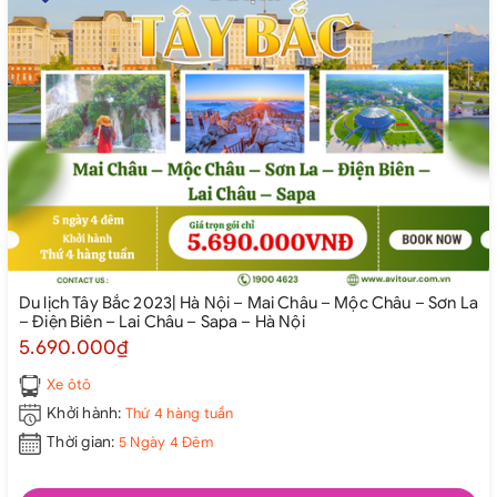
Du lịch Tây Bắc 2023| Hà Nội – Mai Châu – Mộc Châu – Sơn La
– Điện Biên – Lai Châu – Sapa – Hà Nội
5.690.000₫
Xe ôtô
Khởi hành:
Thứ 4 hàng tuần
Thời gian:
5 Ngày 4 Đêm