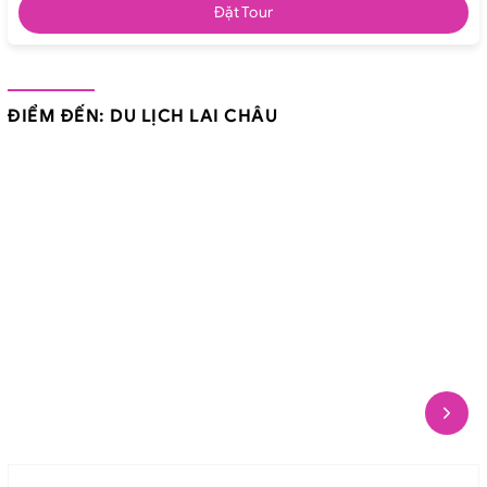
Đặt Tour
ĐIỂM ĐẾN: DU LỊCH LAI CHÂU