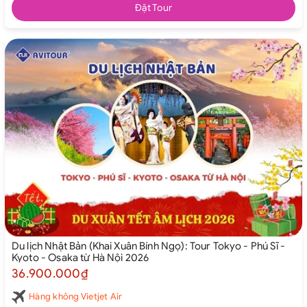
Đặt Tour
Du lịch Nhật Bản (Khai Xuân Bính Ngọ): Tour Tokyo - Phú Sĩ -
Kyoto - Osaka từ Hà Nội 2026
36.900.000₫
Hàng không Vietjet Air