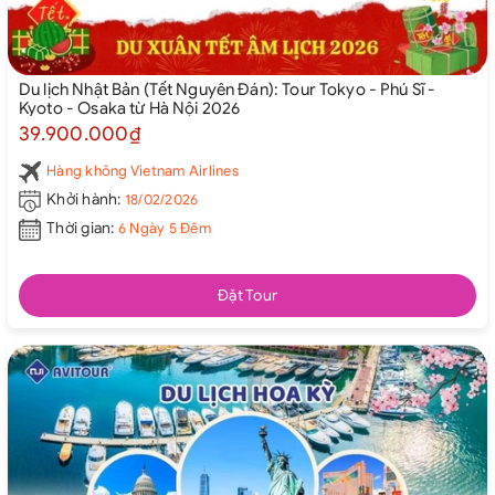
Du lịch Nhật Bản (Tết Nguyên Đán): Tour Tokyo - Phú Sĩ -
Kyoto - Osaka từ Hà Nội 2026
39.900.000₫
Hàng không Vietnam Airlines
Khởi hành:
18/02/2026
Thời gian:
6 Ngày 5 Đêm
Đặt Tour