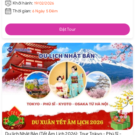
Khởi hành:
19/02/2026
Thời gian:
6 Ngày 5 Đêm
Đặt Tour
Du lịch Nhật Bản (Tết Âm Lịch 2026): Tour Tokyo - Phú Sĩ -