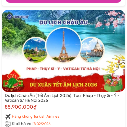
Du lịch Châu Âu (Tết Âm Lịch 2026): Tour Pháp - Thụy Sĩ - Ý -
Vatican từ Hà Nội 2026
85.900.000₫
Hàng không Turkish Airlines
Khởi hành:
17/02/2026