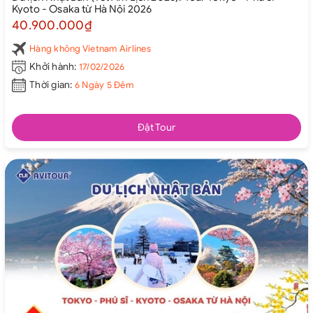
Kyoto - Osaka từ Hà Nội 2026
40.900.000₫
Hàng không Vietnam Airlines
Khởi hành:
17/02/2026
Thời gian:
6 Ngày 5 Đêm
Đặt Tour