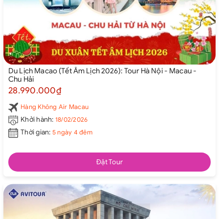
Du Lịch Macao (Tết Âm Lịch 2026): Tour Hà Nội - Macau -
Chu Hải
28.990.000₫
Hàng Không Air Macau
Khởi hành:
18/02/2026
Thời gian:
5 ngày 4 đêm
Đặt Tour