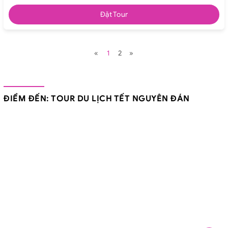
Đặt Tour
«
1
2
»
ĐIỂM ĐẾN: TOUR DU LỊCH TẾT NGUYÊN ĐÁN