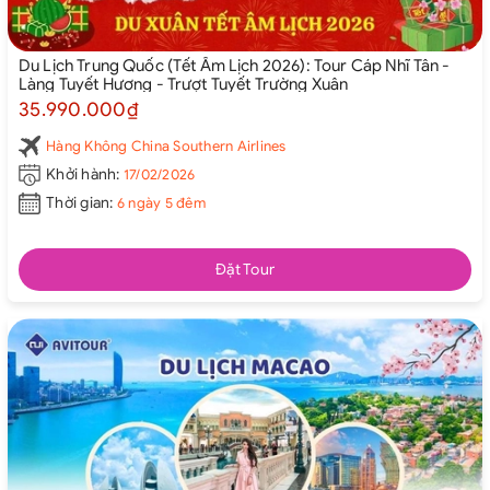
Du Lịch Trung Quốc (Tết Âm Lịch 2026): Tour Cáp Nhĩ Tân -
Làng Tuyết Hương - Trượt Tuyết Trường Xuân
35.990.000₫
Hàng Không China Southern Airlines
Khởi hành:
17/02/2026
Thời gian:
6 ngày 5 đêm
Đặt Tour