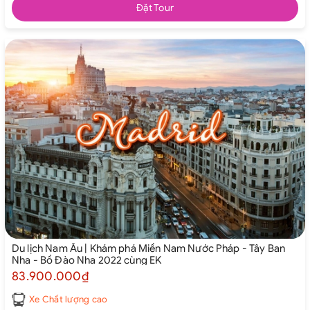
Đặt Tour
Du lịch Nam Âu | Khám phá Miền Nam Nước Pháp - Tây Ban
Nha - Bồ Đào Nha 2022 cùng EK
83.900.000₫
Xe Chất lượng cao