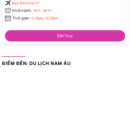
Bay Emirates 5*
Khởi hành:
19/9 ; 18/10
Thời gian:
11 Ngày 10 Đêm
Đặt Tour
ĐIỂM ĐẾN: DU LỊCH NAM ÂU