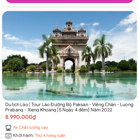
Du lịch Lào | Tour Lào Đường Bộ Paksan - Viêng Chăn - Luong
Prabang - Xieng Khoang [5 Ngày 4 đêm] Năm 2022
8.990.000₫
Xe Chất lượng cao
Khởi hành:
Thứ 4 hàng tuần