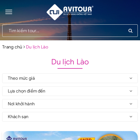
Toggle
navigation
Trang chủ
Du lịch Lào
Du lịch Lào
Theo mức giá
Lựa chọn điểm đến
Nơi khởi hành
Khách sạn