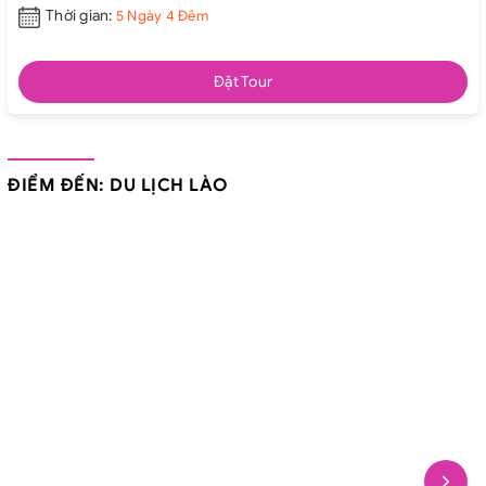
Thời gian:
5 Ngày 4 Đêm
Đặt Tour
ĐIỂM ĐẾN: DU LỊCH LÀO