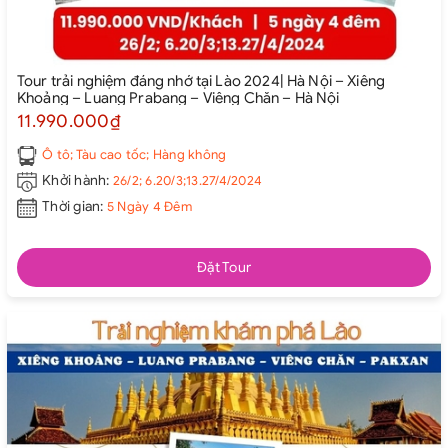
Tour trải nghiệm đáng nhớ tại Lào 2024| Hà Nội – Xiêng
Khoảng – Luang Prabang – Viêng Chăn – Hà Nội
11.990.000₫
Ô tô; Tàu cao tốc; Hàng không
Khởi hành:
26/2; 6.20/3;13.27/4/2024
Thời gian:
5 Ngày 4 Đêm
Đặt Tour