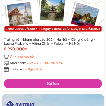
Trải nghiệm khám phá Lào 2024| Hà Nội – Xiêng Khoảng –
Luang Prabang – Viêng Chăn – Pakxan – Hà Nội
8.990.000₫
Ô tô; tàu cao tốc
Khởi hành:
26/2; 6.20/3; 13.27/4/2024
Thời gian:
6 Ngày 5 Đêm
Đặt Tour