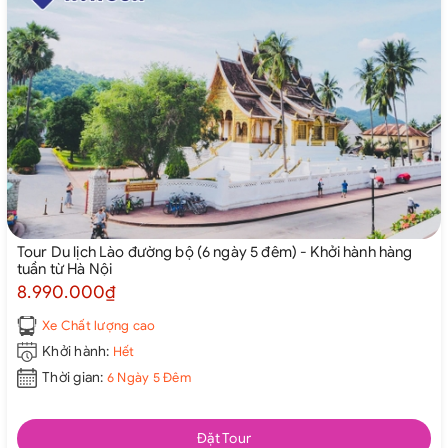
Tour Du lịch Lào đường bộ (6 ngày 5 đêm) - Khởi hành hàng
tuần từ Hà Nội
8.990.000₫
Xe Chất lượng cao
Khởi hành:
Hết
Thời gian:
6 Ngày 5 Đêm
Đặt Tour