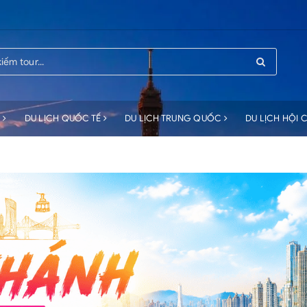
C
DU LỊCH QUỐC TẾ
DU LỊCH TRUNG QUỐC
DU LỊCH HỘI