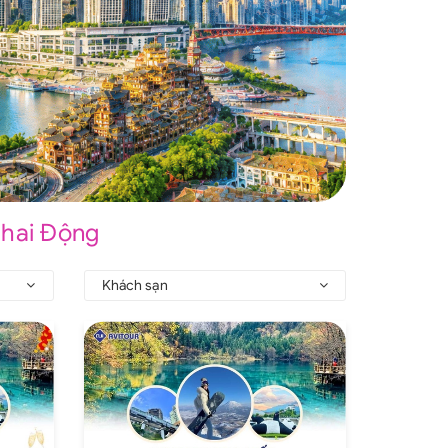
Nhai Động
Khách sạn