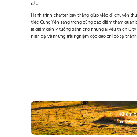
sắc.
thành vào năm 1954. Công trình
tàng 
được xây dựng dưới sự bảo trợ của
và gi
Hành trình charter bay thẳng giúp việc di chuyển thu
các nhà cách mạng vô sản Lưu Bá
quý gi
tiệc Cung Yến sang trọng cùng các điểm tham quan 
Thành, Đặng Tiểu Bình và He Long.
người
là điểm đến lý tưởng dành cho những ai yêu thích City
Tổng diện tích là 66.000 mét
Hiệp.
hiện đại và những trải nghiệm độc đáo chỉ có tại thành 
vuông, trong đó thính phòng chiếm
phục 
18.500 mét vuông có chiều cao là
một c
65 mét. Đại lễ đường Nhân dân
tàng 
Trùng Khánh ban đầu được đặt tên
và 18
là Đại lễ đường Ủy ban hành chính
tập n
Tây Nam. Sau khi khu Tây Nam bị bãi
chứa 
bỏ, nó được đổi tên thành Đại lễ
từ thờ
đường Nhân dân Trùng Khánh. Nó
sẽ đư
luôn là một công trình mang tính
xương
biểu tượng và mang tính bước ngoặt
sinh 
của thành phố này. Đây là tòa nhà
những
Khám ph
quan trọng nhất ở Trùng Khánh
của n
xuyên c
trong hơn 70 năm sau khi thành lập
khắc 
Cộng hòa Nhân dân Trung Hoa hoặc
hiện 