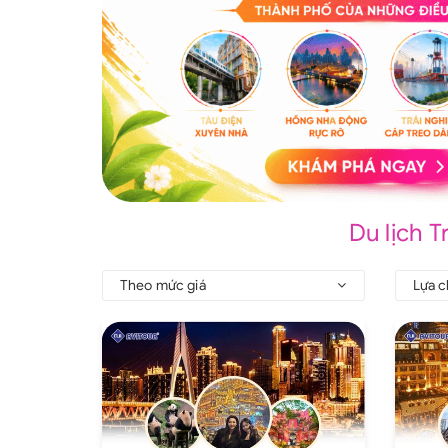
Du lịch 
Theo mức giá
Lựa c