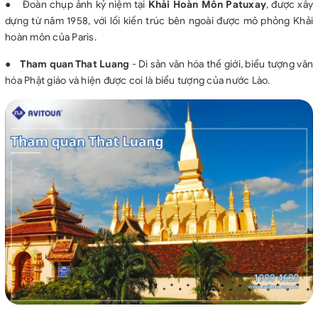
●
Đoàn chụp ảnh kỷ niệm tại
Khải Hoàn Môn Patuxay
, được xây
dựng từ năm 1958, với lối kiến trúc bên ngoài được mô phỏng Khải
hoàn môn của Paris.
●
Tham quan That Luang
- Di sản văn hóa thế giới, biểu tượng văn
hóa Phật giáo và hiện được coi là biểu tượng của nước Lào.