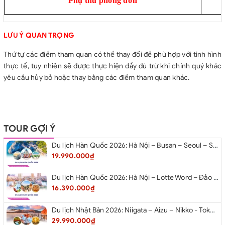
Phụ thu phòng đơn
LƯU Ý QUAN TRỌNG
Thứ tự các điểm tham quan có thể thay đổi để phù hợp với tình hình
thực tế, tuy nhiên sẽ được thực hiện đầy đủ trừ khi chính quý khác
yêu cầu hủy bỏ hoặc thay bằng các điểm tham quan khác.
TOUR GỢI Ý
Du lịch Hàn Quốc 2026: Hà Nội – Busan – Seoul – Starfiled – Lotte Worf
19.990.000₫
Du lịch Hàn Quốc 2026: Hà Nội – Lotte Word – Đảo Nami – Làng Cổ Hanok Bukchon
16.390.000₫
Du lịch Nhật Bản 2026: Niigata – Aizu – Nikko - Tokyo – Niigata từ Hà Nội
29.990.000₫