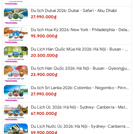
Du lịch Dubai 2026: Dubai - Safari - Abu Dhabi
27.990.000₫
Du lịch Hoa Kỳ 2026: New York - Philadelphia - Delaware - Washington D.C. - Las Vegas - Red Rock Canyon - Quận Cam - Santa Monica - Hollywood - San Diego - Los Angeles.
95.900.000₫
Du Lịch Hàn Quốc Mùa Hè 2026: Hà Nội - Busan - Gyeongju - Seoul - Đảo Nami - Tàu Điện Ven Biển Haeundae - Cầu Kính Oryukdo - Làng Văn Hóa Huinnyeoul
20.500.000₫
Du lịch Hàn Quốc 2026: Hà Nội - Busan - Gyeongju - Seoul - Đảo Nami - Tàu Điện Ven Biển Haeundae - Cỏ Hồng Muhly - Làng Văn Hóa Huinnyeoul
23.900.000₫
Du lịch Sri Lanka 2026: Colombo - Negombo - Pinnawala - Kandy - Kalutara - Nuwara - Eliya
27.990.000₫
Du Lịch Úc 2026: Hà Nội - Sydney- Canberra - Melbourne - Hà Nội
67.900.000₫
Du Lịch Nước Úc 2026: Hà Nội - Sydney- Canberra - Melbourne - Hà Nội
59.900.000₫