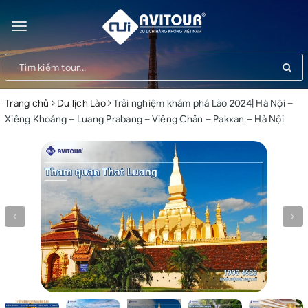
Toggle
navigation
Trang chủ
Du lịch Lào
Trải nghiệm khám phá Lào 2024| Hà Nội –
Xiêng Khoảng – Luang Prabang – Viêng Chăn – Pakxan – Hà Nội