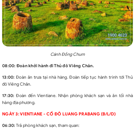
Cánh Đồng Chum
08:00:
Đoàn khởi hành đi Thủ đô Viêng Chăn.
13:00:
Đoàn ăn trưa tại nhà hàng. Đoàn tiếp tục hành trình tới Thủ
đô Viêng Chăn.
17:30:
Đoàn đến Vientiane. Nhận phòng khách sạn và ăn tối nhà
hàng địa phương.
NGÀY 3: VIENTIANE - CỐ ĐÔ LUANG PRABANG (B/L/D)
06:30:
Trả phòng khách sạn, tham quan: