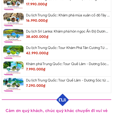
17.990.000₫
Du lịch Trung Quốc: Khám phá mùa xuân cố đô Tây An từ Hà Nội 2026
16.990.000₫
Du lịch Sri Lanka: Khám phá hòn ngọc Ấn Độ Dương 2026
38.600.000₫
Du lịch Trung Quốc: Tour Khám Phá Tân Cương Từ Hà Nội 2026
42.990.000₫
Khám phá Trung Quốc: Tour Quế Lâm - Dương Sóc từ Hà Nội 2026
7.990.000₫
Du lịch Trung Quốc: Tour Quế Lâm - Dương Sóc từ Hà Nội 2026
7.290.000₫
Cảm ơn quý khách, chúc quý khác chuyến đi vui vẻ