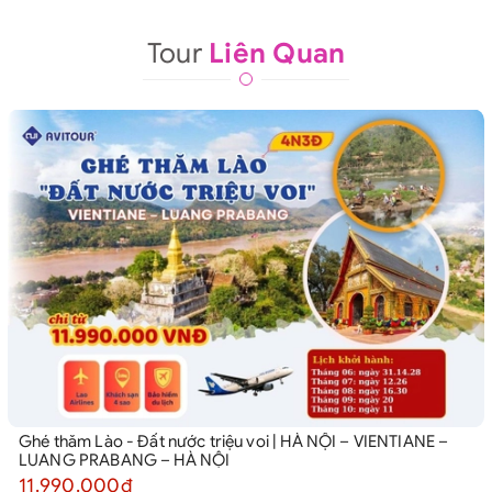
Tour
Liên Quan
Ghé thăm Lào - Đất nước triệu voi | HÀ NỘI – VIENTIANE –
LUANG PRABANG – HÀ NỘI
11.990.000₫