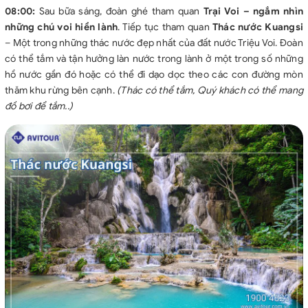
08:00:
Sau bữa sáng, đoàn ghé tham quan
Trại Voi – ngắm nhìn
những chú voi hiền lành
. Tiếp tục tham quan
Thác nước Kuangsi
– Một trong những thác nước đẹp nhất của đất nước Triệu Voi. Đoàn
có thể tắm và tận hưởng làn nước trong lành ở một trong số những
hồ nước gần đó hoặc có thể đi dạo dọc theo các con đường mòn
thăm khu rừng bên cạnh.
(Thác có thể tắm, Quý khách có thể mang
đồ bơi để tắm..)