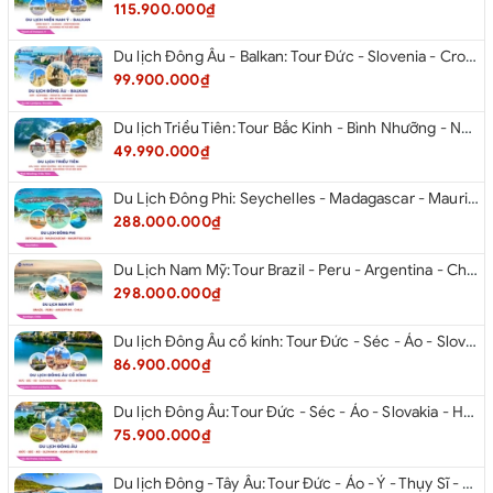
115.900.000₫
Du lịch Đông Âu - Balkan: Tour Đức - Slovenia - Croatia - Hungary - Slovakia - Áo - Séc từ Hà Nội 2026
99.900.000₫
Du lịch Triều Tiên: Tour Bắc Kinh - Bình Nhưỡng - Núi Myohyang - Kaesong - Bàn Môn Điếm - Đan Đông từ Hà Nội 2026
49.990.000₫
Du Lịch Đông Phi: Seychelles - Madagascar - Mauritius 2026
288.000.000₫
Du Lịch Nam Mỹ: Tour Brazil - Peru - Argentina - Chile 2026
298.000.000₫
Du lịch Đông Âu cổ kính: Tour Đức - Séc - Áo - Slovakia - Hungary - Ba Lan từ Hà Nội 2026
86.900.000₫
Du lịch Đông Âu: Tour Đức - Séc - Áo - Slovakia - Hungary từ Hà Nội 2026
75.900.000₫
Du lịch Đông - Tây Âu: Tour Đức - Áo - Ý - Thụy Sĩ - Pháp từ Hà Nội 2026