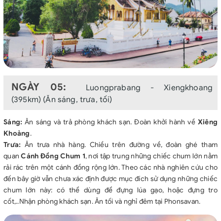
NGÀY 05:
Luongprabang - Xiengkhoang
(395km) (Ăn sáng, trưa, tối)
Sáng:
Ăn sáng và trả phòng khách sạn. Đoàn khởi hành về
Xiêng
Khoảng
.
Trưa:
Ăn trưa nhà hàng. Chiều trên đường về, đoàn ghé tham
quan
Cánh Đồng Chum 1
, nơi tập trung những chiếc chum lớn nằm
rải rác trên một cánh đồng rộng lớn. Theo các nhà nghiên cứu cho
đến bây giờ vẫn chưa xác định được mục đích sử dụng những chiếc
chum lớn này: có thể dùng để đựng lúa gạo, hoặc đựng tro
cốt,..Nhận phòng khách sạn. Ăn tối và nghỉ đêm tại Phonsavan.