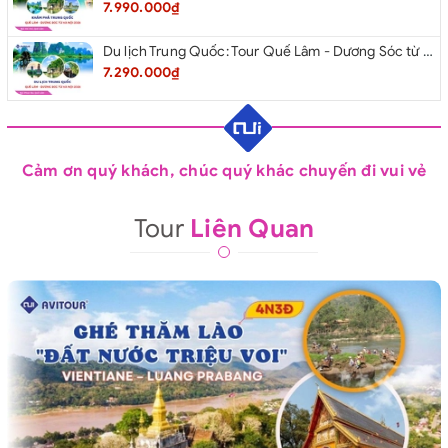
7.990.000₫
Du lịch Trung Quốc: Tour Quế Lâm - Dương Sóc từ Hà Nội 2026
7.290.000₫
Cảm ơn quý khách, chúc quý khác chuyến đi vui vẻ
Tour
Liên Quan