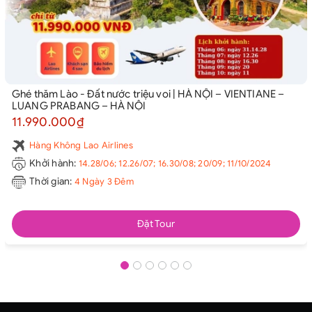
Ghé thăm Lào - Đất nước triệu voi | HÀ NỘI – VIENTIANE –
LUANG PRABANG – HÀ NỘI
11.990.000₫
Hàng Không Lao Airlines
Khởi hành:
14.28/06; 12.26/07; 16.30/08; 20/09; 11/10/2024
Thời gian:
4 Ngày 3 Đêm
Đặt Tour