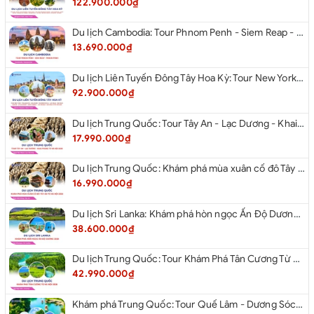
122.900.000₫
Du lịch Cambodia: Tour Phnom Penh - Siem Reap - Phnom Penh
13.690.000₫
Du lịch Liên Tuyến Đông Tây Hoa Kỳ: Tour New York - Philadelphia - Delaware - Washington D.C - Las Vegas - Red rock Canyon - Little Saigon - Santa Monica - Los Angeles - San Diego từ Hà Nội 2026
92.900.000₫
Du lịch Trung Quốc: Tour Tây An - Lạc Dương - Khai Phong từ Hà Nội 2026
17.990.000₫
Du lịch Trung Quốc: Khám phá mùa xuân cố đô Tây An từ Hà Nội 2026
16.990.000₫
Du lịch Sri Lanka: Khám phá hòn ngọc Ấn Độ Dương 2026
38.600.000₫
Du lịch Trung Quốc: Tour Khám Phá Tân Cương Từ Hà Nội 2026
42.990.000₫
Khám phá Trung Quốc: Tour Quế Lâm - Dương Sóc từ Hà Nội 2026