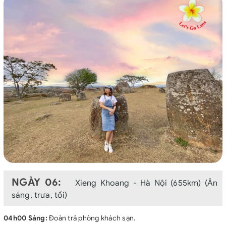
NGÀY 06:
Xieng Khoang - Hà Nội (655km) (Ăn
sáng, trưa, tối)
04h00 Sáng:
Đoàn trả phòng khách sạn.