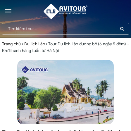
Toggle
navigation
Trang chủ
Du lịch Lào
Tour Du lịch Lào đường bộ (6 ngày 5 đêm) -
Khởi hành hàng tuần từ Hà Nội