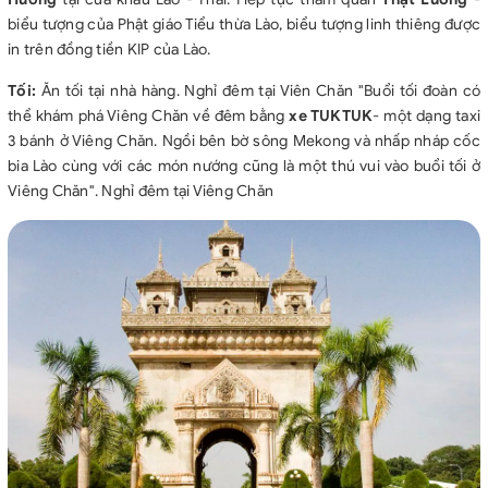
biểu tượng của Phật giáo Tiểu thừa Lào, biểu tượng linh thiêng được
in trên đồng tiền KIP của Lào.
Tối:
Ăn tối tại nhà hàng. Nghỉ đêm tại Viên Chăn "Buổi tối đoàn có
thể khám phá Viêng Chăn về đêm bằng
xe TUKTUK
- một dạng taxi
3 bánh ở Viêng Chăn. Ngồi bên bờ sông Mekong và nhấp nháp cốc
bia Lào cùng với các món nướng cũng là một thú vui vào buổi tối ở
Viêng Chăn". Nghỉ đêm tại Viêng Chăn