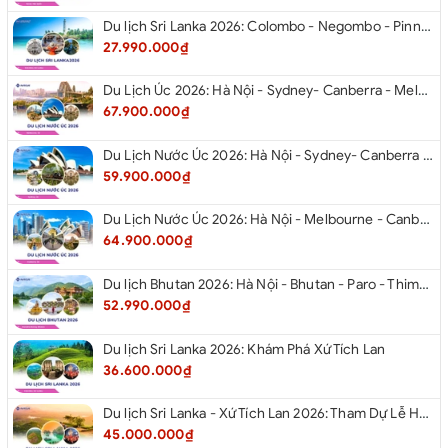
Du lịch Sri Lanka 2026: Colombo - Negombo - Pinnawala - Kandy - Kalutara - Nuwara - Eliya
27.990.000₫
Du Lịch Úc 2026: Hà Nội - Sydney- Canberra - Melbourne - Hà Nội
67.900.000₫
Du Lịch Nước Úc 2026: Hà Nội - Sydney- Canberra - Melbourne - Hà Nội
59.900.000₫
Du Lịch Nước Úc 2026: Hà Nội - Melbourne - Canberra - Sydney - Hà Nội
64.900.000₫
Du lịch Bhutan 2026: Hà Nội - Bhutan - Paro - Thimphu - Punakha
52.990.000₫
Du lịch Sri Lanka 2026: Khám Phá Xứ Tích Lan
36.600.000₫
Du lịch Sri Lanka - Xứ Tích Lan 2026: Tham Dự Lễ Hội Rước Xá Lợi Răng Phật
45.000.000₫