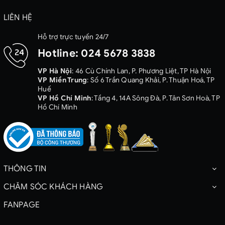
LIÊN HỆ
Hỗ trợ trực tuyến 24/7
Hotline:
024 5678 3838
VP Hà Nội
: 46 Cù Chính Lan, P. Phương Liệt, TP Hà Nội
VP Miền Trung
: Số 6 Trần Quang Khải, P. Thuận Hoá, TP
Huế
VP Hồ Chí Minh
: Tầng 4, 14A Sông Đà, P. Tân Sơn Hoà, TP
Hồ Chí Minh
THÔNG TIN
CHĂM SÓC KHÁCH HÀNG
FANPAGE