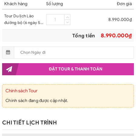
Khách hàng
Số lượng
Đơn giá
Tour Du lịch Lào
8.990.000₫
đường bộ (6 ngày 5
đêm) - Khởi hành
8.990.000₫
Tổng tiền
hàng tuần từ Hà Nội
ĐẶT TOUR & THANH TOÁN
Chính sách Tour
Chính sách đang được cập nhật.
CHI TIẾT LỊCH TRÌNH