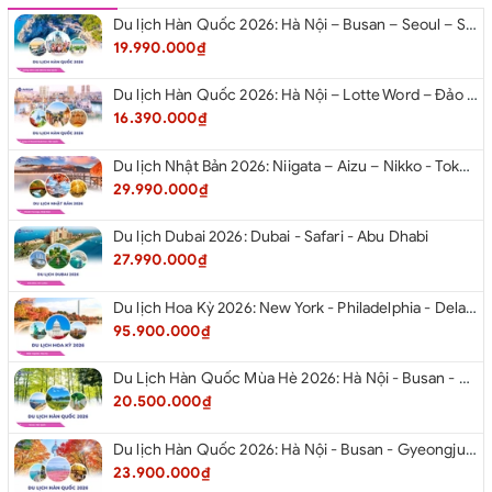
Du lịch Hàn Quốc 2026: Hà Nội – Busan – Seoul – Starfiled – Lotte Worf
19.990.000₫
Du lịch Hàn Quốc 2026: Hà Nội – Lotte Word – Đảo Nami – Làng Cổ Hanok Bukchon
16.390.000₫
Du lịch Nhật Bản 2026: Niigata – Aizu – Nikko - Tokyo – Niigata từ Hà Nội
29.990.000₫
Du lịch Dubai 2026: Dubai - Safari - Abu Dhabi
27.990.000₫
Du lịch Hoa Kỳ 2026: New York - Philadelphia - Delaware - Washington D.C. - Las Vegas - Red Rock Canyon - Quận Cam - Santa Monica - Hollywood - San Diego - Los Angeles.
95.900.000₫
Du Lịch Hàn Quốc Mùa Hè 2026: Hà Nội - Busan - Gyeongju - Seoul - Đảo Nami - Tàu Điện Ven Biển Haeundae - Cầu Kính Oryukdo - Làng Văn Hóa Huinnyeoul
20.500.000₫
Du lịch Hàn Quốc 2026: Hà Nội - Busan - Gyeongju - Seoul - Đảo Nami - Tàu Điện Ven Biển Haeundae - Cỏ Hồng Muhly - Làng Văn Hóa Huinnyeoul
23.900.000₫