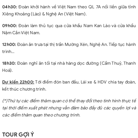
04h30:
Đoàn khởi hành về Việt Nam theo QL 7A nối liền giữa tỉnh
Xiêng Khoảng (Lào) & Nghệ An (Việt Nam).
09h00:
Đoàn làm thủ tục qua cửa khẩu Nam Kan Lào và cửa khẩu
Nậm Cắn Việt Nam.
12h00:
Đoàn ăn trưa tại thị trấn Mường Xén, Nghệ An. Tiếp tục hành
trình…
18h30:
Đoàn nghỉ ăn tối tại nhà hàng dọc đường (Cẩm Thuỷ, Thanh
Hoá).
Dự kiến 22h00:
Tới điểm đón ban đầu, Lái xe & HDV chia tay đoàn,
kết thúc chương trình.
(*)Thứ tự các điểm thăm quan có thể thay đổi theo tình hình thực tế
tại thời điểm xuất phát nhưng vẫn đảm bảo đầy đủ các quyền lợi và
các điểm thăm quan theo chương trình.
TOUR GỢI Ý