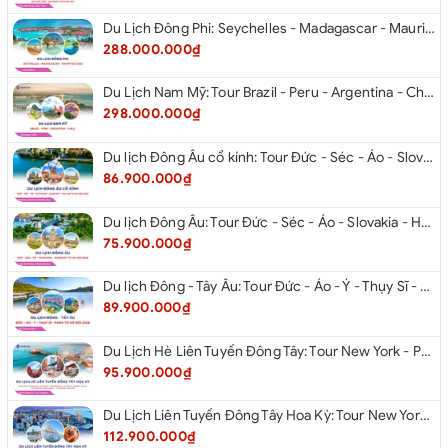
Du Lịch Đông Phi: Seychelles - Madagascar - Mauritius 2026
288.000.000₫
Du Lịch Nam Mỹ: Tour Brazil - Peru - Argentina - Chile 2026
298.000.000₫
Du lịch Đông Âu cổ kính: Tour Đức - Séc - Áo - Slovakia - Hungary - Ba Lan từ Hà Nội 2026
86.900.000₫
Du lịch Đông Âu: Tour Đức - Séc - Áo - Slovakia - Hungary từ Hà Nội 2026
75.900.000₫
Du lịch Đông - Tây Âu: Tour Đức - Áo - Ý - Thụy Sĩ - Pháp từ Hà Nội 2026
89.900.000₫
Du Lịch Hè Liên Tuyến Đông Tây: Tour New York - Philadelphia - Delaware - Washington Dc - Las Vegas - Red Rock Canyon - Little Saigon - Santa Monica - Los Angeles - San Diego Từ Hà Nội 2026
95.900.000₫
Du Lịch Liên Tuyến Đông Tây Hoa Kỳ: Tour New York - Philadelphia - Delaware - Washington Dc - San Diego - Los Angeles - Las Vegas - Antelope Canyon (Hẻm Núi Linh Dương) - Horseshoe Bend - Monument - Page - Phoenix Từ Hà Nội 2026
112.900.000₫