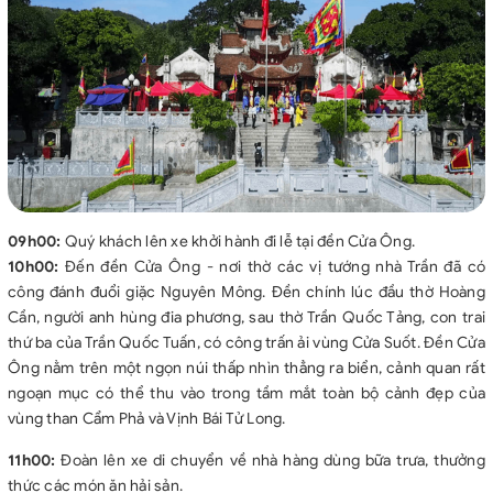
09h00:
Quý khách lên xe khởi hành đi lễ tại đền Cửa Ông.
10h00:
Đến đền Cửa Ông - nơi thờ các vị tướng nhà Trần đã có
công đánh đuổi giặc Nguyên Mông. Đền chính lúc đầu thờ Hoàng
Cần, người anh hùng đia phương, sau thờ Trần Quốc Tảng, con trai
thứ ba của Trần Quốc Tuấn, có công trấn ải vùng Cửa Suốt. Đền Cửa
Ông nằm trên một ngọn núi thấp nhìn thẳng ra biển, cảnh quan rất
ngoạn mục có thể thu vào trong tầm mắt toàn bộ cảnh đẹp của
vùng than Cẩm Phả và Vịnh Bái Tử Long.
11h00:
Đoàn lên xe di chuyển về nhà hàng dùng bữa trưa, thưởng
thức các món ăn hải sản.