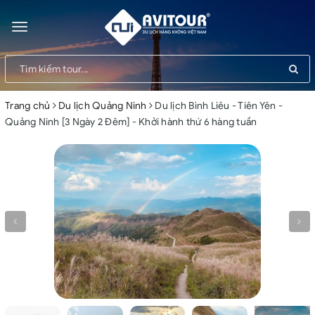
Toggle
navigation
Trang chủ
Du lịch Quảng Ninh
Du lịch Bình Liêu - Tiên Yên -
Quảng Ninh [3 Ngày 2 Đêm] - Khởi hành thứ 6 hàng tuần