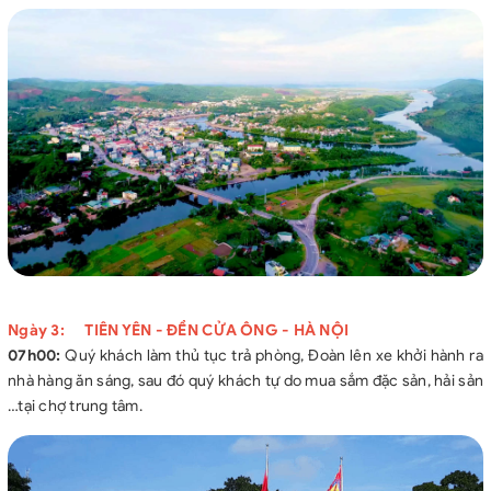
Ngày 3: TIÊN YÊN - ĐỀN CỬA ÔNG - HÀ NỘI
07h00:
Quý khách làm thủ tục trả phòng, Đoàn lên xe khởi hành ra
nhà hàng ăn sáng, sau đó quý khách tự do mua sắm đặc sản, hải sản
…tại chợ trung tâm.