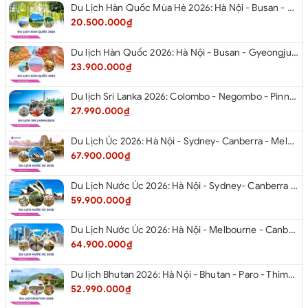
Du Lịch Hàn Quốc Mùa Hè 2026: Hà Nội - Busan - Gyeongju - Seoul - Đảo Nami - Tàu Điện Ven Biển Haeundae - Cầu Kính Oryukdo - Làng Văn Hóa Huinnyeoul
20.500.000₫
Du lịch Hàn Quốc 2026: Hà Nội - Busan - Gyeongju - Seoul - Đảo Nami - Tàu Điện Ven Biển Haeundae - Cỏ Hồng Muhly - Làng Văn Hóa Huinnyeoul
23.900.000₫
Du lịch Sri Lanka 2026: Colombo - Negombo - Pinnawala - Kandy - Kalutara - Nuwara - Eliya
27.990.000₫
Du Lịch Úc 2026: Hà Nội - Sydney- Canberra - Melbourne - Hà Nội
67.900.000₫
Du Lịch Nước Úc 2026: Hà Nội - Sydney- Canberra - Melbourne - Hà Nội
59.900.000₫
Du Lịch Nước Úc 2026: Hà Nội - Melbourne - Canberra - Sydney - Hà Nội
64.900.000₫
Du lịch Bhutan 2026: Hà Nội - Bhutan - Paro - Thimphu - Punakha
52.990.000₫