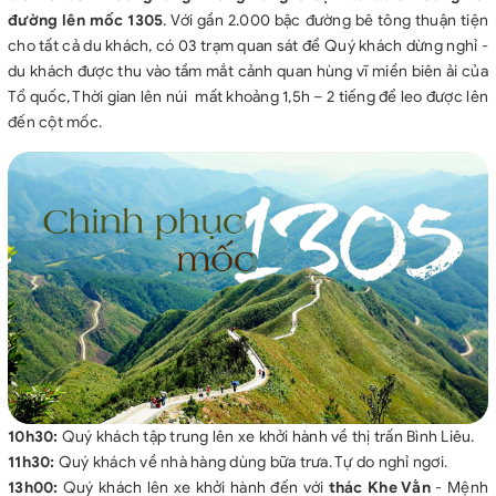
đường lên mốc 1305
. Với gần 2.000 bậc đường bê tông thuận tiện
cho tất cả du khách, có 03 trạm quan sát để Quý khách dừng nghỉ -
du khách được thu vào tầm mắt cảnh quan hùng vĩ miền biên ải của
Tổ quốc, Thời gian lên núi mất khoảng 1,5h – 2 tiếng để leo được lên
đến cột mốc.
10h30:
Quý khách tập trung lên xe khởi hành về thị trấn Bình Liêu.
11h30:
Quý khách về nhà hàng dùng bữa trưa. Tự do nghỉ ngơi.
13h00:
Quý khách lên xe khởi hành đến với
thác Khe Vằn
- Mệnh