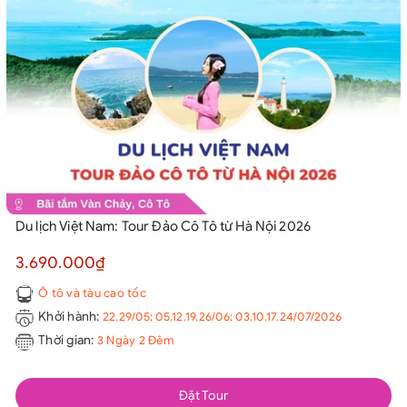
Du lịch Việt Nam: Tour Đảo Cô Tô từ Hà Nội 2026
3.690.000₫
Ô tô và tàu cao tốc
Khởi hành:
22.29/05; 05.12.19.26/06; 03.10.17.24/07/2026
Thời gian:
3 Ngày 2 Đêm
Đặt Tour