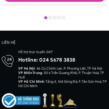
LIÊN HỆ
Hỗ trợ trực tuyến 24/7
Hotline:
024 5678 3838
VP Hà Nội
: 46 Cù Chính Lan, P. Phương Liệt, TP Hà Nội
VP Miền Trung
: Số 6 Trần Quang Khải, P. Thuận Hoá, TP
Huế
VP Hồ Chí Minh
: Tầng 4, 14A Sông Đà, P. Tân Sơn Hoà, TP
Hồ Chí Minh