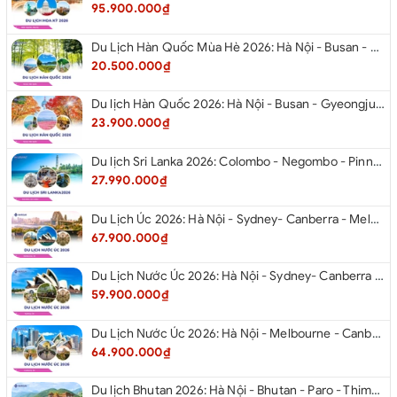
95.900.000₫
Du Lịch Hàn Quốc Mùa Hè 2026: Hà Nội - Busan - Gyeongju - Seoul - Đảo Nami - Tàu Điện Ven Biển Haeundae - Cầu Kính Oryukdo - Làng Văn Hóa Huinnyeoul
20.500.000₫
Du lịch Hàn Quốc 2026: Hà Nội - Busan - Gyeongju - Seoul - Đảo Nami - Tàu Điện Ven Biển Haeundae - Cỏ Hồng Muhly - Làng Văn Hóa Huinnyeoul
23.900.000₫
Du lịch Sri Lanka 2026: Colombo - Negombo - Pinnawala - Kandy - Kalutara - Nuwara - Eliya
27.990.000₫
Du Lịch Úc 2026: Hà Nội - Sydney- Canberra - Melbourne - Hà Nội
67.900.000₫
Du Lịch Nước Úc 2026: Hà Nội - Sydney- Canberra - Melbourne - Hà Nội
59.900.000₫
Du Lịch Nước Úc 2026: Hà Nội - Melbourne - Canberra - Sydney - Hà Nội
64.900.000₫
Du lịch Bhutan 2026: Hà Nội - Bhutan - Paro - Thimphu - Punakha