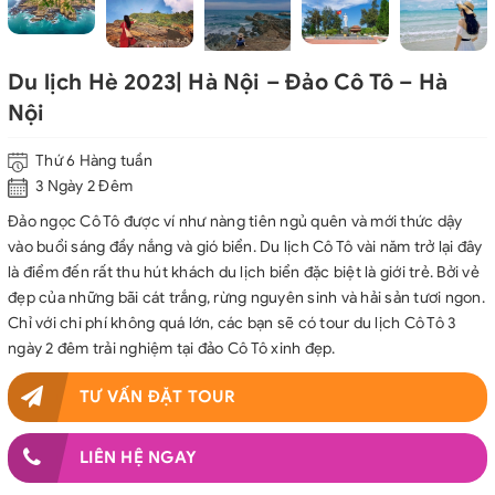
Du lịch Hè 2023| Hà Nội – Đảo Cô Tô – Hà
Nội
Thứ 6 Hàng tuần
3 Ngày 2 Đêm
Đảo ngọc Cô Tô được ví như nàng tiên ngủ quên và mới thức dậy
vào buổi sáng đầy nắng và gió biển. Du lịch Cô Tô vài năm trở lại đây
là điểm đến rất thu hút khách du lịch biển đặc biệt là giới trẻ. Bởi vẻ
đẹp của những bãi cát trắng, rừng nguyên sinh và hải sản tươi ngon.
Chỉ với chi phí không quá lớn, các bạn sẽ có tour du lịch Cô Tô 3
ngày 2 đêm trải nghiệm tại đảo Cô Tô xinh đẹp.
TƯ VẤN ĐẶT TOUR
LIÊN HỆ NGAY