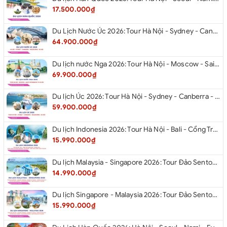
17.500.000₫
Du Lịch Nước Úc 2026: Tour Hà Nội - Sydney - Canberra - Melbourne - Hà Nội
64.900.000₫
Du lịch nước Nga 2026: Tour Hà Nội - Moscow - Saint Petersburg từ Hà Nội
69.900.000₫
Du lịch Úc 2026: Tour Hà Nội - Sydney - Canberra - Melbourne - Hà Nội
59.900.000₫
Du lịch Indonesia 2026: Tour Hà Nội - Bali - Cổng Trời Lempuyang - Swings Bali - Ngắm hoàng hôn biển Jimbaran - Kelingking - Sống Lưng Khủng Long từ Hà Nội
15.990.000₫
Du lịch Malaysia - Singapore 2026: Tour Đảo Sentosa - Madame Tussause - Garden By The Bay - Thành Cổ Malacca - Thủ Đô Kualalumpur - Cao Nguyên Genting - New Putrajaya từ Hà Nội
14.990.000₫
Du lịch Singapore - Malaysia 2026: Tour Đảo Sentosa - Madame Tussauds - Garden By The Bay - Thành cổ Malacca - Thủ đô Kuala Lumpur - Cao nguyên Genting - New Putrajaya từ Hà Nội
15.990.000₫