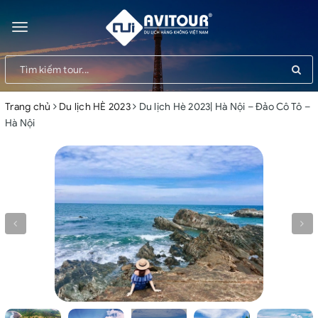
Toggle
navigation
Trang chủ
Du lịch HÈ 2023
Du lịch Hè 2023| Hà Nội – Đảo Cô Tô –
Hà Nội