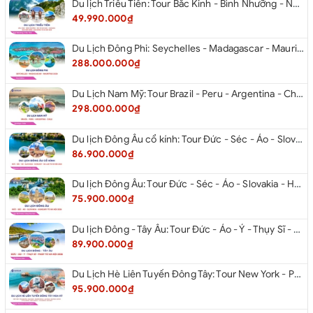
Du lịch Triều Tiên: Tour Bắc Kinh - Bình Nhưỡng - Núi Myohyang - Kaesong - Bàn Môn Điếm - Đan Đông từ Hà Nội 2026
49.990.000₫
Du Lịch Đông Phi: Seychelles - Madagascar - Mauritius 2026
288.000.000₫
Du Lịch Nam Mỹ: Tour Brazil - Peru - Argentina - Chile 2026
298.000.000₫
Du lịch Đông Âu cổ kính: Tour Đức - Séc - Áo - Slovakia - Hungary - Ba Lan từ Hà Nội 2026
86.900.000₫
Du lịch Đông Âu: Tour Đức - Séc - Áo - Slovakia - Hungary từ Hà Nội 2026
75.900.000₫
Du lịch Đông - Tây Âu: Tour Đức - Áo - Ý - Thụy Sĩ - Pháp từ Hà Nội 2026
89.900.000₫
Du Lịch Hè Liên Tuyến Đông Tây: Tour New York - Philadelphia - Delaware - Washington Dc - Las Vegas - Red Rock Canyon - Little Saigon - Santa Monica - Los Angeles - San Diego Từ Hà Nội 2026
95.900.000₫