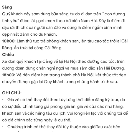
Sáng
Quý khách dậy sớm dùng bữa sáng, tự do đi dạo trên “ con đường
tình yêu” được lát gạch men theo bờ biển Nam Hải. Đây là điểm đi
dạo ưa thích của người dân đảo và cũng là điểm ngắm bình minh
đẹp nhất dành cho du khách.
10h00:
Làm thủ tục trả phòng khách sạn, lên tàu cao tốc trở lại Cái
Rồng. Ăn trưa tại cảng Cái Rồng.
Chiều
Xe đón quý khách tại Cảng về lại Hà Nội theo đường cao tốc, trên
đường đoàn dừng chân nghỉ ngơi và mua sắm đặc sản Hải Dương.
18h00:
Về đến điểm hẹn trọng thành phố Hà Nội, kết thúc tốt đẹp
chuyến đi, hẹn gặp lại Quý khách trong những hành trình sau.
GHI CHÚ:
• Giá vé có thể thay đổi theo tùy từng thời điểm đăng ký tour, do
có sự điều chỉnh tăng giá phòng, giá ăn, giá vé của các nhà hàng,
khách sạn và các hãng tàu du lịch. Vui lòng liên lạc với chúng tôi để
có giá chính xác từng ngày lễ cụ thể.
• Chương trình có thể thay đổi tùy thuộc vào giờ Tàu xuất bến