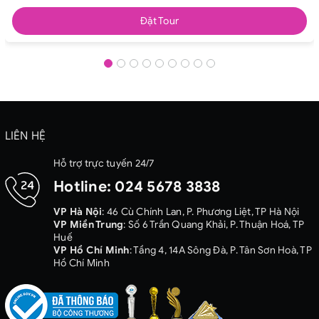
Đặt Tour
LIÊN HỆ
Hỗ trợ trực tuyến 24/7
Hotline:
024 5678 3838
VP Hà Nội
: 46 Cù Chính Lan, P. Phương Liệt, TP Hà Nội
VP Miền Trung
: Số 6 Trần Quang Khải, P. Thuận Hoá, TP
Huế
VP Hồ Chí Minh
: Tầng 4, 14A Sông Đà, P. Tân Sơn Hoà, TP
Hồ Chí Minh