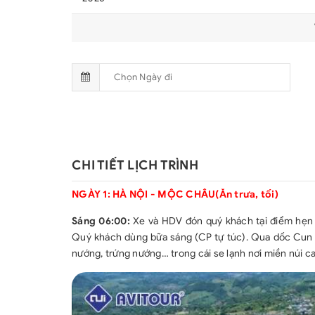
CHI TIẾT LỊCH TRÌNH
NGÀY 1: HÀ NỘI - MỘC CHÂU(Ăn trưa, tối)
Sáng 06:00:
Xe và HDV đón quý khách tại điểm hẹn 
Quý khách dùng bữa sáng (CP tự túc). Qua dốc Cun
nướng, trứng nướng… trong cái se lạnh nơi miền núi c