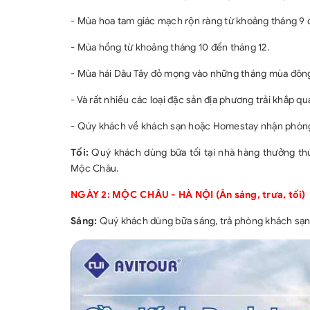
- Mùa hoa tam giác mạch rộn ràng từ khoảng tháng 9 
- Mùa hồng từ khoảng tháng 10 đến tháng 12.
- Mùa hái Dâu Tây đỏ mọng vào những tháng mùa đông
- Và rất nhiều các loại đặc sản địa phương trải khắp q
- Qúy khách về khách sạn hoặc Homestay nhận phòng
Tối:
Quý khách dùng bữa tối tại nhà hàng thưởng thức
Mộc Châu.
NGÀY 2: MỘC CHÂU - HÀ NỘI (Ăn sáng, trưa, tối)
Sáng:
Quý khách dùng bữa sáng, trả phòng khách sạn