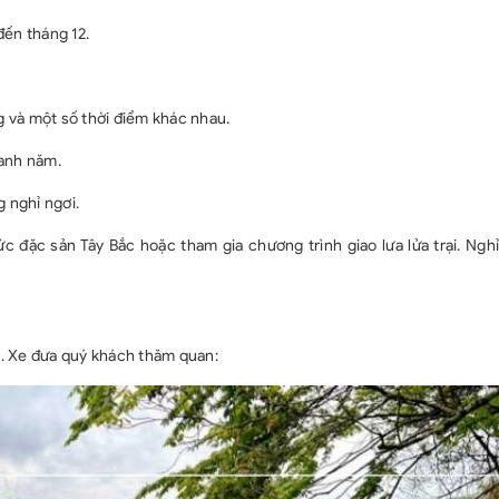
đến tháng 12.
 và một số thời điểm khác nhau.
uanh năm.
 nghỉ ngơi.
 đặc sản Tây Bắc hoặc tham gia chương trình giao lưa lửa trại. Nghỉ
. Xe đưa quý khách thăm quan: