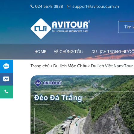
024 5678 3838
support@avitour.com.vn
HOME
VỀ CHÚNG TÔI
DU LỊCH TRONG NƯỚ
Trang chủ
Du lịch Mộc Châu
Du lịch Việt Nam: Tou