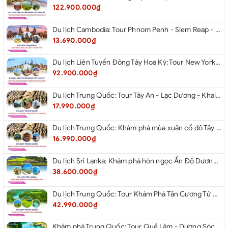
122.900.000₫
Du lịch Cambodia: Tour Phnom Penh - Siem Reap - Phnom Penh
13.690.000₫
Du lịch Liên Tuyến Đông Tây Hoa Kỳ: Tour New York - Philadelphia - Delaware - Washington D.C - Las Vegas - Red rock Canyon - Little Saigon - Santa Monica - Los Angeles - San Diego từ Hà Nội 2026
92.900.000₫
Du lịch Trung Quốc: Tour Tây An - Lạc Dương - Khai Phong từ Hà Nội 2026
17.990.000₫
Du lịch Trung Quốc: Khám phá mùa xuân cố đô Tây An từ Hà Nội 2026
16.990.000₫
Du lịch Sri Lanka: Khám phá hòn ngọc Ấn Độ Dương 2026
38.600.000₫
Du lịch Trung Quốc: Tour Khám Phá Tân Cương Từ Hà Nội 2026
42.990.000₫
Khám phá Trung Quốc: Tour Quế Lâm - Dương Sóc từ Hà Nội 2026