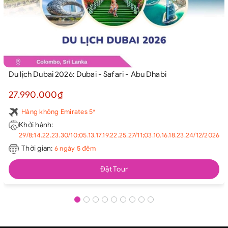
Du lịch Dubai 2026: Dubai - Safari - Abu Dhabi
27.990.000₫
Hàng không Emirates 5*
Khởi hành:
29/8;14.22.23.30/10;05.13.17.19.22.25.27/11;03.10.16.18.23.24/12/2026
Thời gian:
6 ngày 5 đêm
Đặt Tour