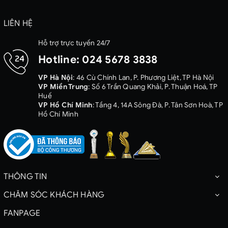
LIÊN HỆ
Hỗ trợ trực tuyến 24/7
Hotline:
024 5678 3838
VP Hà Nội
: 46 Cù Chính Lan, P. Phương Liệt, TP Hà Nội
VP Miền Trung
: Số 6 Trần Quang Khải, P. Thuận Hoá, TP
Huế
VP Hồ Chí Minh
: Tầng 4, 14A Sông Đà, P. Tân Sơn Hoà, TP
Hồ Chí Minh
THÔNG TIN
CHĂM SÓC KHÁCH HÀNG
FANPAGE