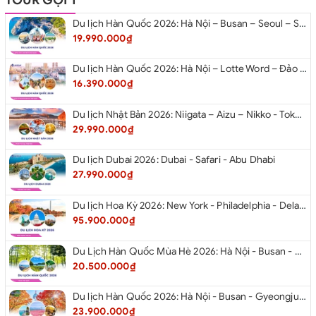
Du lịch Hàn Quốc 2026: Hà Nội – Busan – Seoul – Starfiled – Lotte Worf
19.990.000₫
Du lịch Hàn Quốc 2026: Hà Nội – Lotte Word – Đảo Nami – Làng Cổ Hanok Bukchon
16.390.000₫
Du lịch Nhật Bản 2026: Niigata – Aizu – Nikko - Tokyo – Niigata từ Hà Nội
29.990.000₫
Du lịch Dubai 2026: Dubai - Safari - Abu Dhabi
27.990.000₫
Du lịch Hoa Kỳ 2026: New York - Philadelphia - Delaware - Washington D.C. - Las Vegas - Red Rock Canyon - Quận Cam - Santa Monica - Hollywood - San Diego - Los Angeles.
95.900.000₫
Du Lịch Hàn Quốc Mùa Hè 2026: Hà Nội - Busan - Gyeongju - Seoul - Đảo Nami - Tàu Điện Ven Biển Haeundae - Cầu Kính Oryukdo - Làng Văn Hóa Huinnyeoul
20.500.000₫
Du lịch Hàn Quốc 2026: Hà Nội - Busan - Gyeongju - Seoul - Đảo Nami - Tàu Điện Ven Biển Haeundae - Cỏ Hồng Muhly - Làng Văn Hóa Huinnyeoul
23.900.000₫