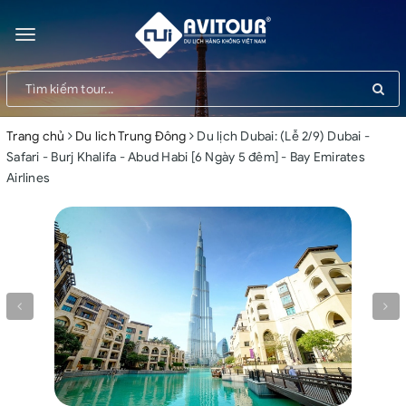
Toggle
navigation
Trang chủ
Du lich Trung Đông
Du lịch Dubai: (Lễ 2/9) Dubai -
Safari - Burj Khalifa - Abud Habi [6 Ngày 5 đêm] - Bay Emirates
Airlines