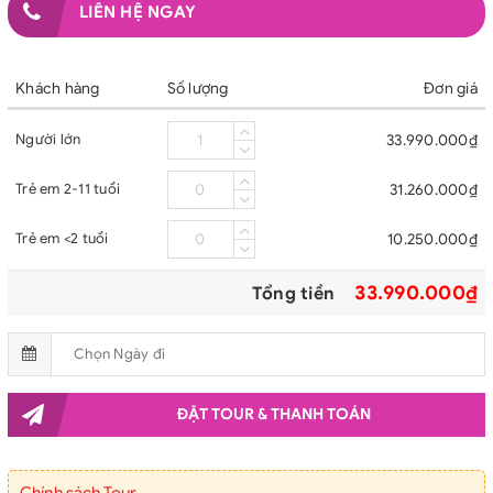
LIÊN HỆ NGAY
Khách hàng
Số lượng
Đơn giá
Người lớn
33.990.000₫
Trẻ em 2-11 tuổi
31.260.000₫
Trẻ em <2 tuổi
10.250.000₫
33.990.000₫
Tổng tiền
ĐẶT TOUR & THANH TOÁN
Chính sách Tour