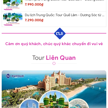
7.990.000₫
Du lịch Trung Quốc: Tour Quế Lâm - Dương Sóc từ Hà Nội 2026
7.290.000₫
Cảm ơn quý khách, chúc quý khác chuyến đi vui vẻ
Tour
Liên Quan