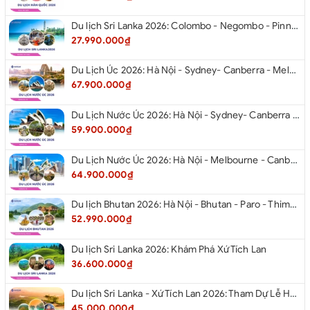
Du lịch Sri Lanka 2026: Colombo - Negombo - Pinnawala - Kandy - Kalutara - Nuwara - Eliya
27.990.000₫
Du Lịch Úc 2026: Hà Nội - Sydney- Canberra - Melbourne - Hà Nội
67.900.000₫
Du Lịch Nước Úc 2026: Hà Nội - Sydney- Canberra - Melbourne - Hà Nội
59.900.000₫
Du Lịch Nước Úc 2026: Hà Nội - Melbourne - Canberra - Sydney - Hà Nội
64.900.000₫
Du lịch Bhutan 2026: Hà Nội - Bhutan - Paro - Thimphu - Punakha
52.990.000₫
Du lịch Sri Lanka 2026: Khám Phá Xứ Tích Lan
36.600.000₫
Du lịch Sri Lanka - Xứ Tích Lan 2026: Tham Dự Lễ Hội Rước Xá Lợi Răng Phật
45.000.000₫