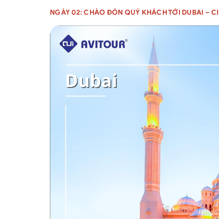
NGÀY 02: CHÀO ĐÓN QUÝ KHÁCH TỚI DUBAI – CITY