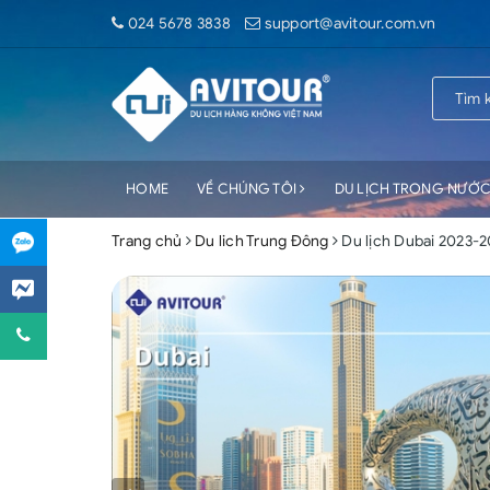
024 5678 3838
support@avitour.com.vn
HOME
VỀ CHÚNG TÔI
DU LỊCH TRONG NƯỚ
Trang chủ
Du lich Trung Đông
Du lịch Dubai 2023-