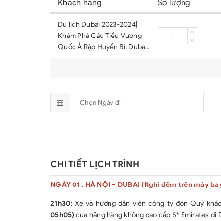
Khách hàng
Số lượng
Du lịch Dubai 2023-2024|
Khám Phá Các Tiểu Vương
Quốc Ả Rập Huyền Bí: Dubai
– Sharjah – Abu Dhabi
CHI TIẾT LỊCH TRÌNH
NGÀY 01 : HÀ NỘI – DUBAI (Nghỉ đêm trên máy ba
21h30:
Xe và hướng dẫn viên công ty đón Quý khách
05h05)
của hãng hàng không cao cấp 5* Emirates đi 