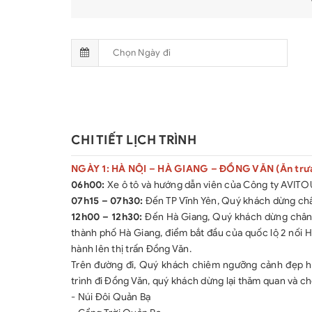
CHI TIẾT LỊCH TRÌNH
NGÀY 1: HÀ NỘI – HÀ GIANG – ĐỒNG VĂN (Ăn trưa,
06h00:
Xe ô tô và hướng dẫn viên của Công ty AVITOUR
07h15 – 07h30:
Đến TP Vĩnh Yên, Quý khách dừng chân 
12h00 – 12h30:
Đến Hà Giang, Quý khách dừng chân t
thành phố Hà Giang, điểm bắt đầu của quốc lộ 2 nối H
hành lên thị trấn Đồng Văn.
Trên đường đi, Quý khách chiêm ngưỡng cảnh đẹp h
trình đi Đồng Văn, quý khách dừng lại thăm quan và ch
- Núi Đôi Quản Bạ