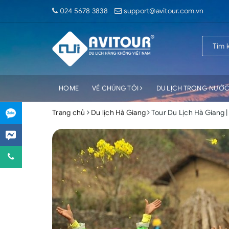
024 5678 3838
support@avitour.com.vn
HOME
VỀ CHÚNG TÔI
DU LỊCH TRONG NƯỚ
Trang chủ
Du lịch Hà Giang
Tour Du Lịch Hà Giang