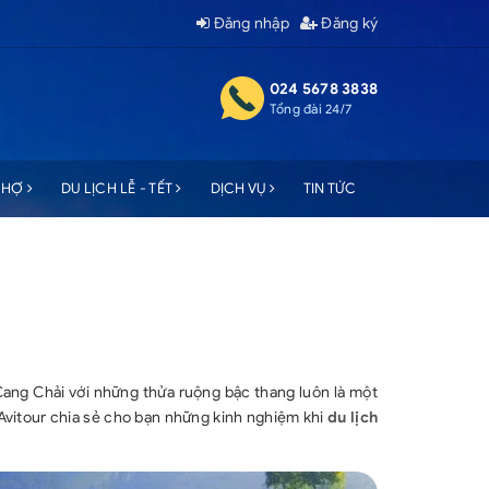
Đăng nhập
Đăng ký
024 5678 3838
Tổng đài 24/7
 CHỢ
DU LỊCH LỄ - TẾT
DỊCH VỤ
TIN TỨC
Cang Chải với những thửa ruộng bậc thang luôn là một
vitour chia sẻ cho bạn những kinh nghiệm khi
du lịch