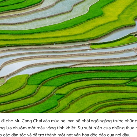
 đi ghé Mù Cang Chải vào mùa hè, bạn sẽ phải ngỡ ngàng trước những
g lúa nhuộm một màu vàng tinh khiết. Sự xuất hiện của những thửa ru
 các dân tộc và đã trở thành một nét văn hóa độc đáo của nơi đây.