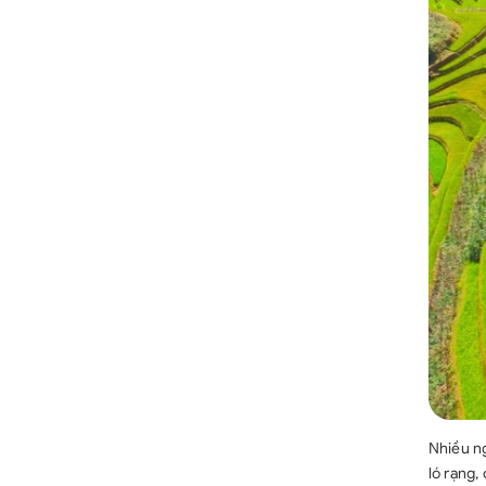
Nhiều n
ló rạng,