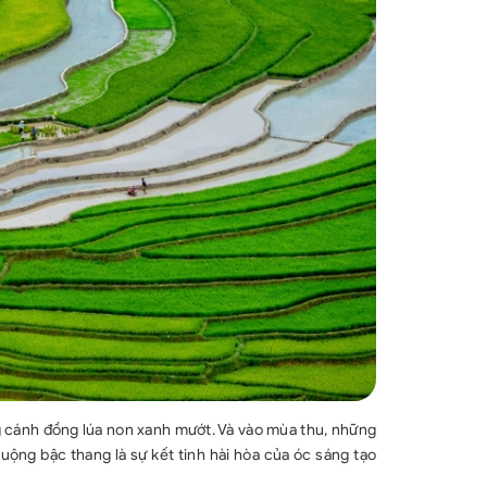
 cánh đồng lúa non xanh mướt. Và vào mùa thu, những
ộng bậc thang là sự kết tinh hài hòa của óc sáng tạo