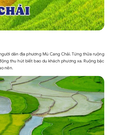
a người dân địa phương Mù Cang Chải. Từng thửa ruộng
 động thu hút biết bao du khách phương xa. Ruộng bậc
ạo nên.