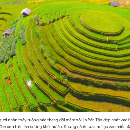
gười nhận thấy ruộng bậc thang đồi mâm xôi La Pán Tẩn đẹp nhất vào 
 đan xen trên làn sương khói hư ảo. Khung cảnh tựa như lạc vào miền đấ