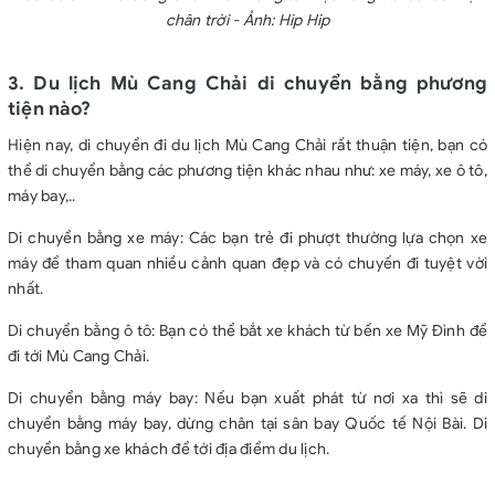
chân trời - Ảnh: Hip Hip
3. Du lịch Mù Cang Chải di chuyển bằng phương
tiện nào?
Hiện nay, di chuyển đi du lịch Mù Cang Chải rất thuận tiện, bạn có
thể di chuyển bằng các phương tiện khác nhau như: xe máy, xe ô tô,
máy bay,..
Di chuyển bằng xe máy: Các bạn trẻ đi phượt thường lựa chọn xe
máy để tham quan nhiều cảnh quan đẹp và có chuyến đi tuyệt vời
nhất.
Di chuyển bằng ô tô: Bạn có thể bắt xe khách từ bến xe Mỹ Đình để
đi tới Mù Cang Chải.
Di chuyển bằng máy bay: Nếu bạn xuất phát từ nơi xa thì sẽ di
chuyển bằng máy bay, dừng chân tại sân bay Quốc tế Nội Bài. Di
chuyển bằng xe khách để tới địa điểm du lịch.