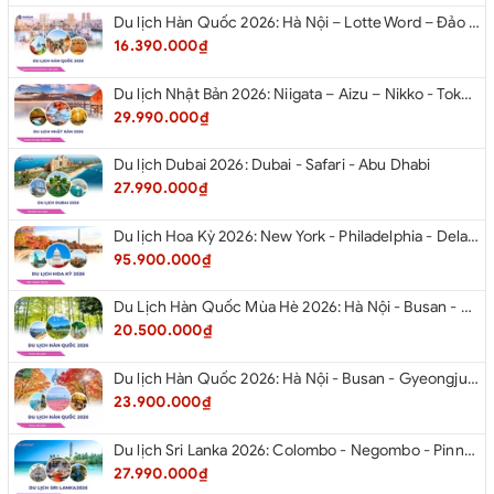
Du lịch Hàn Quốc 2026: Hà Nội – Lotte Word – Đảo Nami – Làng Cổ Hanok Bukchon
16.390.000₫
Du lịch Nhật Bản 2026: Niigata – Aizu – Nikko - Tokyo – Niigata từ Hà Nội
29.990.000₫
Du lịch Dubai 2026: Dubai - Safari - Abu Dhabi
27.990.000₫
Du lịch Hoa Kỳ 2026: New York - Philadelphia - Delaware - Washington D.C. - Las Vegas - Red Rock Canyon - Quận Cam - Santa Monica - Hollywood - San Diego - Los Angeles.
95.900.000₫
Du Lịch Hàn Quốc Mùa Hè 2026: Hà Nội - Busan - Gyeongju - Seoul - Đảo Nami - Tàu Điện Ven Biển Haeundae - Cầu Kính Oryukdo - Làng Văn Hóa Huinnyeoul
20.500.000₫
Du lịch Hàn Quốc 2026: Hà Nội - Busan - Gyeongju - Seoul - Đảo Nami - Tàu Điện Ven Biển Haeundae - Cỏ Hồng Muhly - Làng Văn Hóa Huinnyeoul
23.900.000₫
Du lịch Sri Lanka 2026: Colombo - Negombo - Pinnawala - Kandy - Kalutara - Nuwara - Eliya
27.990.000₫