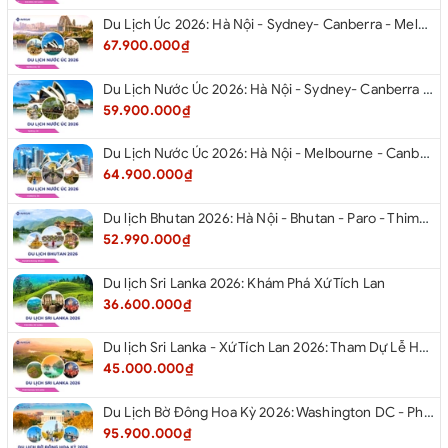
Du Lịch Úc 2026: Hà Nội - Sydney- Canberra - Melbourne - Hà Nội
67.900.000₫
Du Lịch Nước Úc 2026: Hà Nội - Sydney- Canberra - Melbourne - Hà Nội
59.900.000₫
Du Lịch Nước Úc 2026: Hà Nội - Melbourne - Canberra - Sydney - Hà Nội
64.900.000₫
Du lịch Bhutan 2026: Hà Nội - Bhutan - Paro - Thimphu - Punakha
52.990.000₫
Du lịch Sri Lanka 2026: Khám Phá Xứ Tích Lan
36.600.000₫
Du lịch Sri Lanka - Xứ Tích Lan 2026: Tham Dự Lễ Hội Rước Xá Lợi Răng Phật
45.000.000₫
Du Lịch Bờ Đông Hoa Kỳ 2026: Washington DC - Philadelphia - New York - Boston - New Hampshire White Mountains - Albany - Niagara Falls - Buffalo - Corning - New York
95.900.000₫