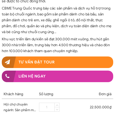
sẽ được tổ chức đồng thời.
CBME Trung Quốc trưng bày các sản phẩm và dịch vụ hỗ trợ trong
toàn bộ chuỗi ngành, bao gồm sản phẩm dành cho bà bầu, sản
phẩm dành cho trẻ em, xe đẩy, ghế ngồi ô tô, đồ nội thất, thực
phẩm, đồ chơi, quần áo và phụ kiện, dịch vụ toàn diện dành cho mẹ
và bé cũng như chuỗi cung ứng...
Khu vực triển lãm dự kiến sẽ đạt 300.000 mét vuông, thu hút gần
3000 nhà triển lãm, trưng bày hơn 4.500 thương hiệu và chào đón
hơn 103.000 khách tham quan chuyên nghiệp.
TƯ VẤN ĐẶT TOUR
LIÊN HỆ NGAY
Khách hàng
Số lượng
Đơn giá
Hội chợ chuyên
22.500.000₫
ngành: Sản phẩm mẹ