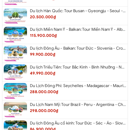
Du lịch Hàn Quốc: Tour Busan - Gyeongju - Seoul - Đảo Nami - Tàu Điện Ven Biển Haeundae - Cầu Kính Oryukdo - Làng Văn Hóa Huinnyeoul từ Hà Nội 2026
20.500.000₫
Du lịch Miền Nam Ý - Balkan: Tour Miền Nam Ý - Albania - Montenegro - Croatia - Slovenia từ Hà Nội 2026
115.900.000₫
Du lịch Đông Âu - Balkan: Tour Đức - Slovenia - Croatia - Hungary - Slovakia - Áo - Séc từ Hà Nội 2026
99.900.000₫
Du lịch Triều Tiên: Tour Bắc Kinh - Bình Nhưỡng - Núi Myohyang - Kaesong - Bàn Môn Điếm - Đan Đông từ Hà Nội 2026
49.990.000₫
Du Lịch Đông Phi: Seychelles - Madagascar - Mauritius 2026
288.000.000₫
Du Lịch Nam Mỹ: Tour Brazil - Peru - Argentina - Chile 2026
298.000.000₫
Du lịch Đông Âu cổ kính: Tour Đức - Séc - Áo - Slovakia - Hungary - Ba Lan từ Hà Nội 2026
86.900.000₫