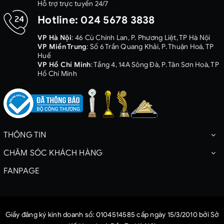
Hỗ trợ trực tuyến 24/7
Hotline:
024 5678 3838
VP Hà Nội
: 46 Cù Chính Lan, P. Phương Liệt, TP Hà Nội
VP Miền Trung
: Số 6 Trần Quang Khải, P. Thuận Hoá, TP
Huế
VP Hồ Chí Minh
: Tầng 4, 14A Sông Đà, P. Tân Sơn Hoà, TP
Hồ Chí Minh
THÔNG TIN
CHĂM SÓC KHÁCH HÀNG
FANPAGE
Giấy đăng ký kinh doanh số: 0104514585 cấp ngày 15/3/2010 bởi Sở