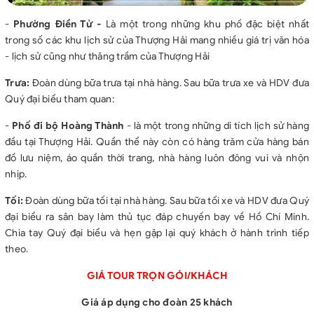
-
Phường Điền Tử -
Là một trong những khu phố đặc biệt nhất
trong số các khu lịch sử của Thượng Hải mang nhiều giá trị văn hóa
- lịch sử cũng như thăng trầm của Thượng Hải
Trưa:
Đoàn dùng bữa trưa tại nhà hàng. Sau bữa trưa xe và HDV đưa
Quý đại biểu tham quan:
-
Phố đi bộ Hoàng Thành
- là một trong những di tích lịch sử hàng
đầu tại Thượng Hải. Quần thể này còn có hàng trăm cửa hàng bán
đồ lưu niệm, áo quần thời trang, nhà hàng luôn đông vui và nhộn
nhịp.
Tối:
Đoàn dùng bữa tối tại nhà hàng. Sau bữa tối xe và HDV đưa Quý
đại biểu ra sân bay làm thủ tục đáp chuyến bay về Hồ Chí Minh.
Chia tay Quý đại biểu và hẹn gặp lại quý khách ở hành trình tiếp
theo.
GIÁ TOUR TRỌN GÓI/KHÁCH
Giá áp dụng cho đoàn 25 khách