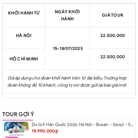
NGÀY KHỞI
KHỞI HÀNH TỪ
GIÁ TOUR
HÀNH
HÀ NỘI
22.500.000
15-18/07/2025
22.500.000
HỒ CHÍ MINH
Giá áp dụng cho đoàn khởi hành trên 10 đại biểu. Trường hợp
đoàn không đủ 10 khách, công ty xin được gửi lại báo giá mới
TOUR GỢI Ý
Du lịch Hàn Quốc 2026: Hà Nội – Busan – Seoul – Starfiled – Lotte Worf
19.990.000₫