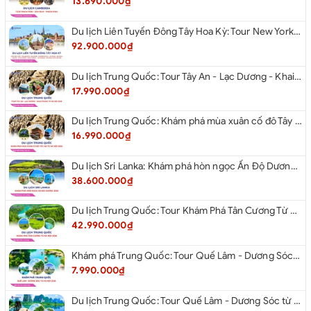
13.690.000₫
Du lịch Liên Tuyến Đông Tây Hoa Kỳ: Tour New York - Philadelphia - Delaware - Washington D.C - Las Vegas - Red rock Canyon - Little Saigon - Santa Monica - Los Angeles - San Diego từ Hà Nội 2026
92.900.000₫
Du lịch Trung Quốc: Tour Tây An - Lạc Dương - Khai Phong từ Hà Nội 2026
17.990.000₫
Du lịch Trung Quốc: Khám phá mùa xuân cố đô Tây An từ Hà Nội 2026
16.990.000₫
Du lịch Sri Lanka: Khám phá hòn ngọc Ấn Độ Dương 2026
38.600.000₫
Du lịch Trung Quốc: Tour Khám Phá Tân Cương Từ Hà Nội 2026
42.990.000₫
Khám phá Trung Quốc: Tour Quế Lâm - Dương Sóc từ Hà Nội 2026
7.990.000₫
Du lịch Trung Quốc: Tour Quế Lâm - Dương Sóc từ Hà Nội 2026