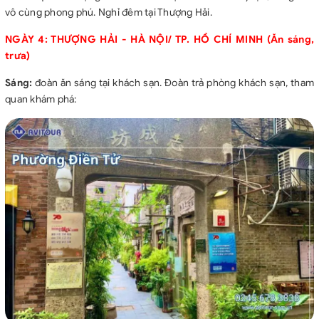
vô cùng phong phú. Nghỉ đêm tại Thượng Hải.
NGÀY 4: THƯỢNG HẢI - HÀ NỘI/ TP. HỒ CHÍ MINH (Ăn sáng,
trưa)
Sáng:
đoàn ăn sáng tại khách sạn. Đoàn trả phòng khách sạn, tham
quan khám phá: