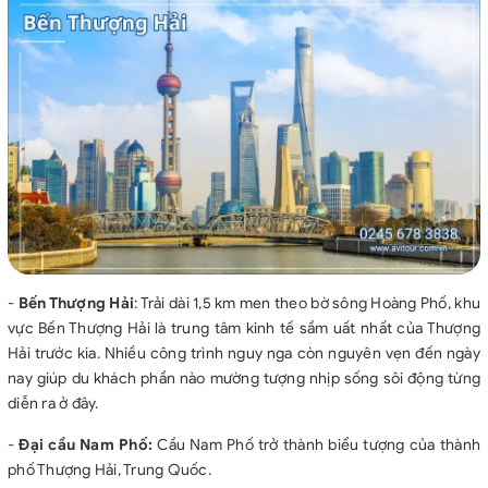
-
Bến Thượng Hải
: Trải dài 1,5 km men theo bờ sông Hoàng Phố, khu
vực Bến Thượng Hải là trung tâm kinh tế sầm uất nhất của Thượng
Hải trước kia. Nhiều công trình nguy nga còn nguyên vẹn đến ngày
nay giúp du khách phần nào mường tượng nhịp sống sôi động từng
diễn ra ở đây.
-
Đại cầu Nam Phố:
Cầu Nam Phố trở thành biểu tượng của thành
phố Thượng Hải, Trung Quốc.