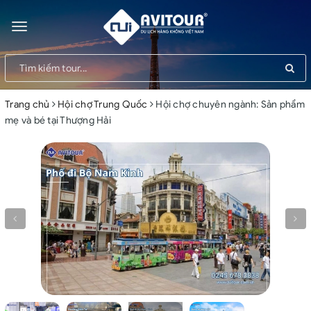
Toggle
navigation
Trang chủ
Hội chợ Trung Quốc
Hội chợ chuyên ngành: Sản phẩm
mẹ và bé tại Thượng Hải