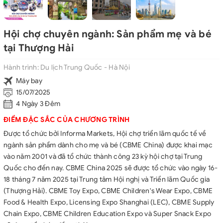
Hội chợ chuyên ngành: Sản phẩm mẹ và bé
tại Thượng Hải
Hành trình:
Du lịch Trung Quốc - Hà Nội
Máy bay
15/07/2025
4 Ngày 3 Đêm
ĐIỂM ĐẶC SẮC CỦA CHƯƠNG TRÌNH
Được tổ chức bởi Informa Markets, Hội chợ triển lãm quốc tế về
ngành sản phẩm dành cho mẹ và bé (CBME China) được khai mạc
vào năm 2001 và đã tổ chức thành công 23 kỳ hội chợ tại Trung
Quốc cho đến nay. CBME China 2025 sẽ được tổ chức vào ngày 16-
18 tháng 7 năm 2025 tại Trung tâm Hội nghị và Triển lãm Quốc gia
(Thượng Hải). CBME Toy Expo, CBME Children's Wear Expo, CBME
Food & Health Expo, Licensing Expo Shanghai (LEC), CBME Supply
Chain Expo, CBME Children Education Expo và Super Snack Expo