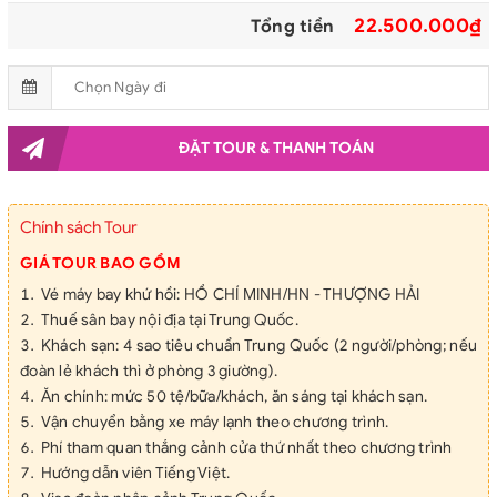
và bé tại Thượng Hải
22.500.000₫
Tổng tiền
ĐẶT TOUR & THANH TOÁN
Chính sách Tour
GIÁ TOUR BAO GỒM
Vé máy bay khứ hồi: HỒ CHÍ MINH/HN - THƯỢNG HẢI
Thuế sân bay nội địa tại Trung Quốc.
Khách sạn: 4 sao tiêu chuẩn Trung Quốc (2 người/phòng; nếu
đoàn lẻ khách thì ở phòng 3 giường).
Ăn chính: mức 50 tệ/bữa/khách, ăn sáng tại khách sạn.
Vận chuyển bằng xe máy lạnh theo chương trình.
Phí tham quan thắng cảnh cửa thứ nhất theo chương trình
Hướng dẫn viên Tiếng Việt.