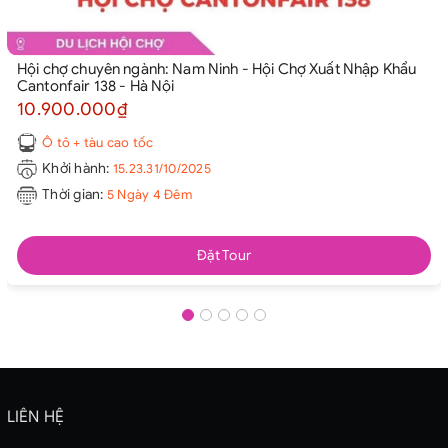
Hội chợ chuyên ngành: Nam Ninh - Hội Chợ Xuất Nhập Khẩu
Cantonfair 138 - Hà Nội
10.900.000₫
Ô tô + tàu cao tốc
Khởi hành:
15.23.31/10/2025
Thời gian:
5 Ngày 4 Đêm
Đặt Tour
LIÊN HỆ