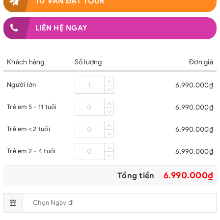
TƯ VẤN ĐẶT TOUR
LIÊN HỆ NGAY
Khách hàng
Số lượng
Đơn giá
Người lớn
6.990.000₫
Trẻ em 5 - 11 tuổi
6.990.000₫
Trẻ em < 2 tuổi
6.990.000₫
Trẻ em 2 - 4 tuổi
6.990.000₫
6.990.000₫
Tổng tiền