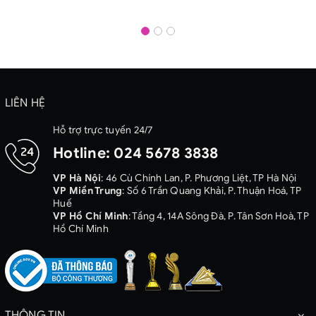
LIÊN HỆ
Hỗ trợ trực tuyến 24/7
Hotline:
024 5678 3838
VP Hà Nội
: 46 Cù Chính Lan, P. Phương Liệt, TP Hà Nội
VP Miền Trung
: Số 6 Trần Quang Khải, P. Thuận Hoá, TP
Huế
VP Hồ Chí Minh
: Tầng 4, 14A Sông Đà, P. Tân Sơn Hoà, TP
Hồ Chí Minh
THÔNG TIN