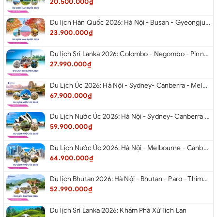
20.500.000₫
Du lịch Hàn Quốc 2026: Hà Nội - Busan - Gyeongju - Seoul - Đảo Nami - Tàu Điện Ven Biển Haeundae - Cỏ Hồng Muhly - Làng Văn Hóa Huinnyeoul
23.900.000₫
Du lịch Sri Lanka 2026: Colombo - Negombo - Pinnawala - Kandy - Kalutara - Nuwara - Eliya
27.990.000₫
Du Lịch Úc 2026: Hà Nội - Sydney- Canberra - Melbourne - Hà Nội
67.900.000₫
Du Lịch Nước Úc 2026: Hà Nội - Sydney- Canberra - Melbourne - Hà Nội
59.900.000₫
Du Lịch Nước Úc 2026: Hà Nội - Melbourne - Canberra - Sydney - Hà Nội
64.900.000₫
Du lịch Bhutan 2026: Hà Nội - Bhutan - Paro - Thimphu - Punakha
52.990.000₫
Du lịch Sri Lanka 2026: Khám Phá Xứ Tích Lan