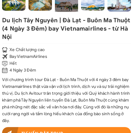
Du lịch Tây Nguyên | Đà Lạt - Buôn Ma Thuột
(4 Ngày 3 Đêm) bay Vietnamairlines - từ Hà
Nội
Xe Chất lượng cao
Bay VietnamAirlines
Hết
4 Ngày 3 Đêm
Với chương trình tour Đà Lạt - Buôn Ma Thuột với 4 ngày 3 đêm bay
Vietnamairlines thật vừa vặn với lịch trình, dịch vụ và sự trải nghiệm
thú vị. Du lịch Avitour trân trọng giới thiệu với Quý khách hành trình
khám phá Tây Nguyên liên tuyến Đà Lạt, Buôn Ma Thuột cùng khám
phá những nét đặc sắc về văn hóa nơi đây. Cùng với đó là những nụ
cười rạng ngời và tấm lòng hiếu khách của đồng bào sinh sống ở
đây.