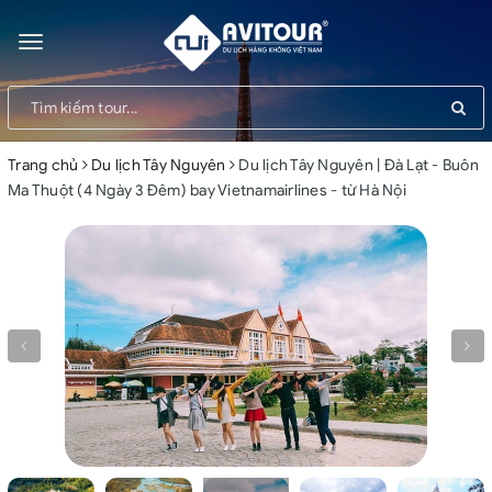
Toggle
navigation
Trang chủ
Du lịch Tây Nguyên
Du lịch Tây Nguyên | Đà Lạt - Buôn
Ma Thuột (4 Ngày 3 Đêm) bay Vietnamairlines - từ Hà Nội