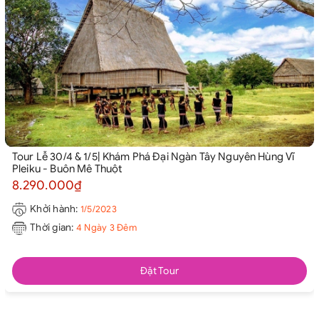
Tour Lễ 30/4 & 1/5| Khám Phá Đại Ngàn Tây Nguyên Hùng Vĩ
Pleiku - Buôn Mê Thuột
8.290.000₫
Khởi hành:
1/5/2023
Thời gian:
4 Ngày 3 Đêm
Đặt Tour