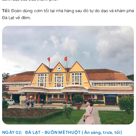
Tối:
Đoàn dùng cơm tối tại nhà hàng sau đó tự do dạo và khám phá
Đà Lạt về đêm.
NGÀY 02: ĐÀ LẠT - BUÔN MÊ THUỘT ( Ăn sáng, trưa, tối)