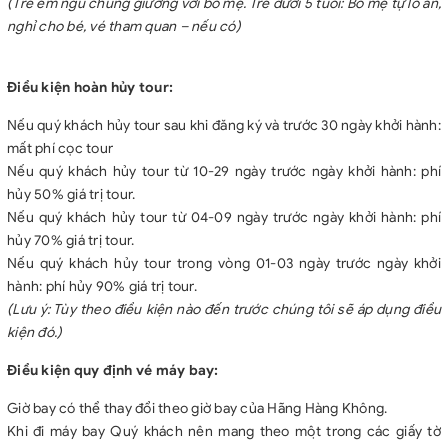
(Trẻ em ngủ chung giường với bố mẹ. Trẻ dưới 5 tuổi: Bố mẹ tự lo ăn,
nghỉ cho bé, vé tham quan – nếu có)
Điều kiện hoàn hủy tour:
Nếu quý khách hủy tour sau khi đăng ký và trước 30 ngày khởi hành:
mất phí cọc tour
Nếu quý khách hủy tour từ 10-29 ngày trước ngày khởi hành: phí
hủy 50% giá trị tour.
Nếu quý khách hủy tour từ 04-09 ngày trước ngày khởi hành: phí
hủy 70% giá trị tour.
Nếu quý khách hủy tour trong vòng 01-03 ngày trước ngày khởi
hành: phí hủy 90% giá trị tour.
(Lưu ý: Tùy theo điều kiện nào đến trước chúng tôi sẽ áp dụng điều
kiện đó.)
Điều kiện quy định vé máy bay:
Giờ bay có thể thay đổi theo giờ bay của Hãng Hàng Không.
Khi đi máy bay Quý khách nên mang theo một trong các giấy tờ