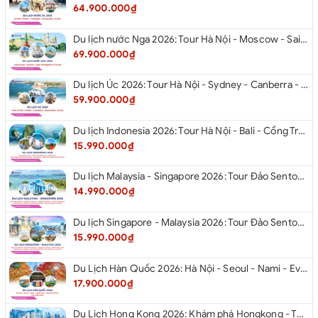
64.900.000₫
Du lịch nước Nga 2026: Tour Hà Nội - Moscow - Saint Petersburg từ Hà Nội
69.900.000₫
Du lịch Úc 2026: Tour Hà Nội - Sydney - Canberra - Melbourne - Hà Nội
59.900.000₫
Du lịch Indonesia 2026: Tour Hà Nội - Bali - Cổng Trời Lempuyang - Swings Bali - Ngắm hoàng hôn biển Jimbaran - Kelingking - Sống Lưng Khủng Long từ Hà Nội
15.990.000₫
Du lịch Malaysia - Singapore 2026: Tour Đảo Sentosa - Madame Tussause - Garden By The Bay - Thành Cổ Malacca - Thủ Đô Kualalumpur - Cao Nguyên Genting - New Putrajaya từ Hà Nội
14.990.000₫
Du lịch Singapore - Malaysia 2026: Tour Đảo Sentosa - Madame Tussauds - Garden By The Bay - Thành cổ Malacca - Thủ đô Kuala Lumpur - Cao nguyên Genting - New Putrajaya từ Hà Nội
15.990.000₫
Du Lịch Hàn Quốc 2026: Hà Nội - Seoul - Nami - Everland - Painter Show - Thư Viện Sách
17.900.000₫
Du Lịch Hong Kong 2026: Khám phá Hongkong - Thâm Quyến - Quảng Châu từ Hà Nội