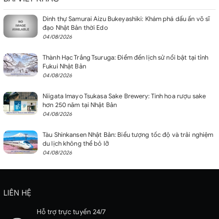
Dinh thự Samurai Aizu Bukeyashiki: Khám phá dấu ấn võ sĩ
đạo Nhật Bản thời Edo
04/08/2026
Thành Hạc Trắng Tsuruga: Điểm đến lịch sử nổi bật tại tỉnh
Fukui Nhật Bản
04/08/2026
Niigata Imayo Tsukasa Sake Brewery: Tinh hoa rượu sake
hơn 250 năm tại Nhật Bản
04/08/2026
Tàu Shinkansen Nhật Bản: Biểu tượng tốc độ và trải nghiệm
du lịch không thể bỏ lỡ
04/08/2026
LIÊN HỆ
Hỗ trợ trực tuyến 24/7