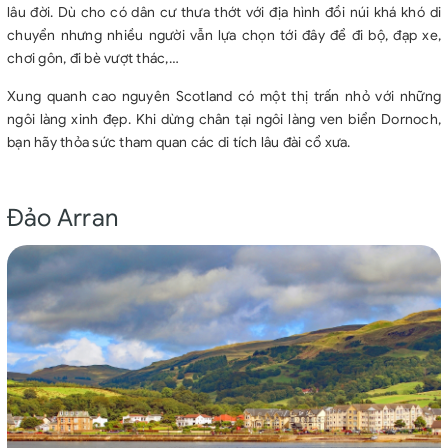
lâu đời. Dù cho có dân cư thưa thớt với địa hình đồi núi khá khó di
chuyển nhưng nhiều người vẫn lựa chọn tới đây để đi bộ, đạp xe,
chơi gôn, đi bè vượt thác,…
Xung quanh cao nguyên Scotland có một thị trấn nhỏ với những
ngôi làng xinh đẹp. Khi dừng chân tại ngôi làng ven biển Dornoch,
bạn hãy thỏa sức tham quan các di tích lâu đài cổ xưa.
Đảo Arran