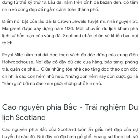
dựng từ thế kỷ thứ 13. Lâu đài nằm trên đỉnh đá bazan đen, có tầm
nhìn vô cùng đẹp để ngắm cảnh toàn thành phố.
Điểm nổi bật của lâu đài là Crown Jewels tuyệt mĩ, nhà nguyện St.
Margaret được xây dựng năm 1130. Một chuyến du lịch khám phá
lịch sử hỗn loạn của vùng đất Scotland chắc chắn sẽ khiến bạn vui
thích.
Royal Mile nằm trải dài dọc theo vách đá dốc đứng của cung điện
Holyroodhouse. Nơi đây có đầy đủ các cửa hàng, bảo tàng, phòng
trà, quán cà phê,… Giữa những tòa nhà cao tầng dọc theo con dốc
chính là các con hẻm nhỏ hẹp. Những con hẻm này còn được gọi là
“hẻm gió” bởi nó đan xem giữa những chỗ kín nhỏ.
Cao nguyên phía Bắc - Trải nghiệm Du
lịch Scotland
Cao nguyên phía Bắc của Scotland luôn ẩn giấu nét đẹp của sự
huyền bí nào đó. Nơi đây có địa hình gồ ghề, hoang sơ theo lịch sử