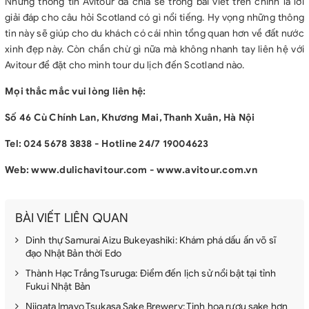
Những thông tin Avitour đã chia sẻ trong bài viết trên chính là lời
giải đáp cho câu hỏi Scotland có gì nổi tiếng. Hy vọng những thông
tin này sẽ giúp cho du khách có cái nhìn tổng quan hơn về đất nước
xinh đẹp này. Còn chần chừ gì nữa mà không nhanh tay liên hệ với
Avitour để đặt cho mình tour du lịch đến Scotland nào.
Mọi thắc mắc vui lòng liên hệ:
Số 46 Cù Chính Lan, Khương Mai, Thanh Xuân, Hà Nội
Tel: 024 5678 3838 - Hotline 24/7 19004623
Web: www.dulichavitour.com - www.avitour.com.vn
BÀI VIẾT LIÊN QUAN
Dinh thự Samurai Aizu Bukeyashiki: Khám phá dấu ấn võ sĩ
đạo Nhật Bản thời Edo
Thành Hạc Trắng Tsuruga: Điểm đến lịch sử nổi bật tại tỉnh
Fukui Nhật Bản
Niigata Imayo Tsukasa Sake Brewery: Tinh hoa rượu sake hơn