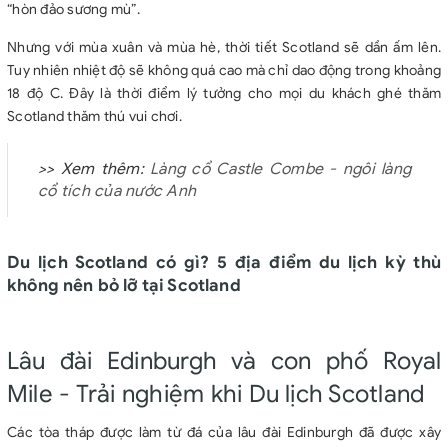
“hòn đảo sương mù”.
Nhưng với mùa xuân và mùa hè, thời tiết Scotland sẽ dần ấm lên.
Tuy nhiên nhiệt độ sẽ không quá cao mà chỉ dao động trong khoảng
18 độ C. Đây là thời điểm lý tưởng cho mọi du khách ghé thăm
Scotland thăm thú vui chơi.
>> Xem thêm:
Làng cổ Castle Combe - ngôi làng
cổ tích của nước Anh
Du lịch Scotland có gì? 5 địa điểm du lịch kỳ thù
không nên bỏ lỡ tại Scotland
Lâu đài Edinburgh và con phố Royal
Mile - Trải nghiệm khi Du lịch Scotland
Các tòa tháp được làm từ đá của lâu đài Edinburgh đã được xây