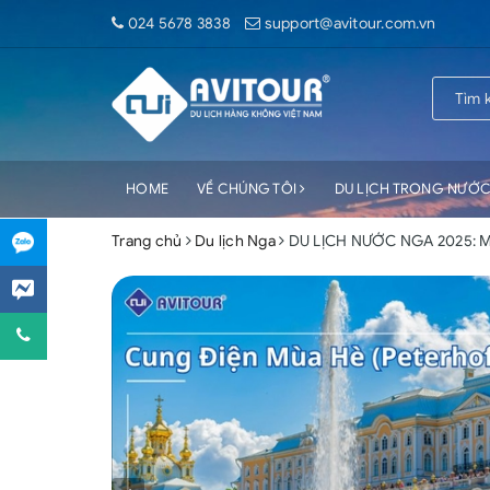
024 5678 3838
support@avitour.com.vn
HOME
VỀ CHÚNG TÔI
DU LỊCH TRONG NƯỚ
Trang chủ
Du lịch Nga
DU LỊCH NƯỚC NGA 2025: 