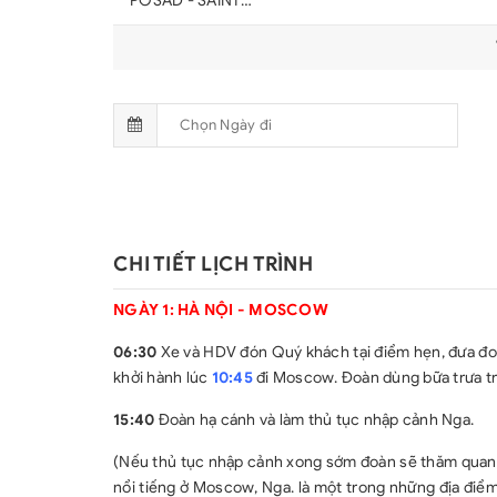
POSAD - SAINT
PETERSBURG
CHI TIẾT LỊCH TRÌNH
NGÀY 1: HÀ NỘI - MOSCOW
06:30
Xe và HDV đón Quý khách tại điểm hẹn, đưa đoà
khởi hành lúc
10:45
đi Moscow. Đoàn dùng bữa trưa tr
15:40
Đoàn hạ cánh và làm thủ tục nhập cảnh Nga.
(Nếu thủ tục nhập cảnh xong sớm đoàn sẽ thăm quan
nổi tiếng ở Moscow, Nga. là một trong những địa điểm v