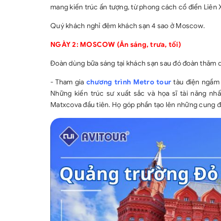
mang kiến trúc ấn tượng, từ phong cách cổ điển Liên 
Quý khách nghỉ đêm khách sạn 4 sao ở Moscow.
NGÀY 2: MOSCOW
(Ăn sáng, trưa, tối)
Đoàn dùng bữa sáng tại khách sạn sau đó đoàn thăm 
- Tham gia
chương trình Metro tour
tàu điện ngầm 
Những kiến trúc sư xuất sắc và họa sĩ tài năng nhấ
Matxcova đầu tiên. Họ góp phần tạo lên những cung đi