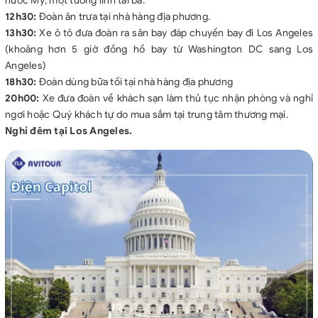
nước Mỹ, một tướng lĩnh tài ba.
12h30:
Đoàn ăn trưa tại nhà hàng địa phương.
13h30:
Xe ô tô đưa đoàn ra sân bay đáp chuyến bay đi Los Angeles
(khoảng hơn 5 giờ đồng hồ bay từ Washington DC sang Los
Angeles)
18h30:
Đoàn dùng bữa tối tại nhà hàng địa phương
20h00:
Xe đưa đoàn về khách sạn làm thủ tục nhận phòng và nghỉ
ngơi hoặc Quý khách tự do mua sắm tại trung tâm thương mại.
Nghỉ đêm tại Los Angeles.