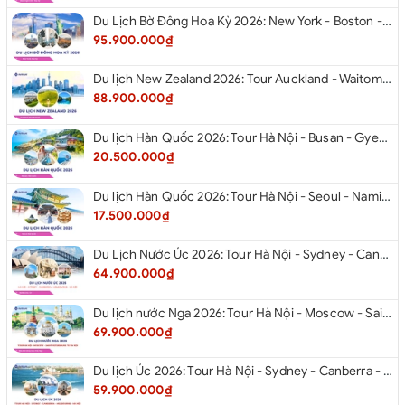
Du Lịch Bờ Đông Hoa Kỳ 2026: New York - Boston - New Hampshire - Artist’s Bluff - Echo Lake Kancamagus Highway - White Mountains - Albany - Buffalo Niagara Falls - Corning - Washington DC
95.900.000₫
Du lịch New Zealand 2026: Tour Auckland - Waitomo - Taupo - Rotorua - Matamata - Hamilton
88.900.000₫
Du lịch Hàn Quốc 2026: Tour Hà Nội - Busan - Gyeongju - Seoul - Đảo Nami - Tàu Điện Ven Biển Haeundae - Cầu Kính Oryukdo - Làng Văn Hóa Huinnyeoul
20.500.000₫
Du lịch Hàn Quốc 2026: Tour Hà Nội - Seoul - Nami - Everland - Painter Show - Thư Viện Sách
17.500.000₫
Du Lịch Nước Úc 2026: Tour Hà Nội - Sydney - Canberra - Melbourne - Hà Nội
64.900.000₫
Du lịch nước Nga 2026: Tour Hà Nội - Moscow - Saint Petersburg từ Hà Nội
69.900.000₫
Du lịch Úc 2026: Tour Hà Nội - Sydney - Canberra - Melbourne - Hà Nội
59.900.000₫