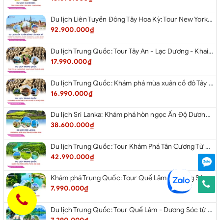
Du lịch Liên Tuyến Đông Tây Hoa Kỳ: Tour New York - Philadelphia - Delaware - Washington D.C - Las Vegas - Red rock Canyon - Little Saigon - Santa Monica - Los Angeles - San Diego từ Hà Nội 2026
92.900.000₫
Du lịch Trung Quốc: Tour Tây An - Lạc Dương - Khai Phong từ Hà Nội 2026
17.990.000₫
Du lịch Trung Quốc: Khám phá mùa xuân cố đô Tây An từ Hà Nội 2026
16.990.000₫
Du lịch Sri Lanka: Khám phá hòn ngọc Ấn Độ Dương 2026
38.600.000₫
Du lịch Trung Quốc: Tour Khám Phá Tân Cương Từ Hà Nội 2026
42.990.000₫
Khám phá Trung Quốc: Tour Quế Lâm - Dương Sóc từ Hà Nội 2026
7.990.000₫
Du lịch Trung Quốc: Tour Quế Lâm - Dương Sóc từ Hà Nội 2026