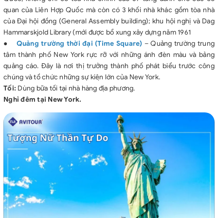
quan của Liên Hợp Quốc mà còn có 3 khối nhà khác gồm tòa nhà
của Đại hội đồng (General Assembly building); khu hội nghị và Dag
Hammarskjold Library (mới được bổ xung xây dựng năm 1961
●
Quảng trường thời đại (Time Square)
– Quảng trường trung
tâm thành phố New York rực rỡ với những ánh đèn màu và bảng
quảng cáo. Đây là nơi thị trưởng thành phố phát biểu trước công
chúng và tổ chức những sự kiện lớn của New York.
Tối:
Dùng bữa tối tại nhà hàng địa phương.
Nghỉ đêm tại New York.