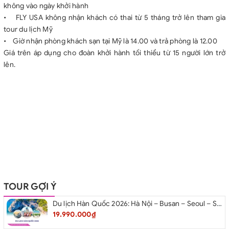
không vào ngày khởi hành
• FLY USA không nhận khách có thai từ 5 tháng trở lên tham gia
tour du lịch Mỹ
• Giờ nhận phòng khách sạn tại Mỹ là 14.00 và trả phòng là 12.00
Giá trên áp dụng cho đoàn khởi hành tối thiểu từ 15 người lớn trở
lên.
TOUR GỢI Ý
Du lịch Hàn Quốc 2026: Hà Nội – Busan – Seoul – Starfiled – Lotte Worf
19.990.000₫