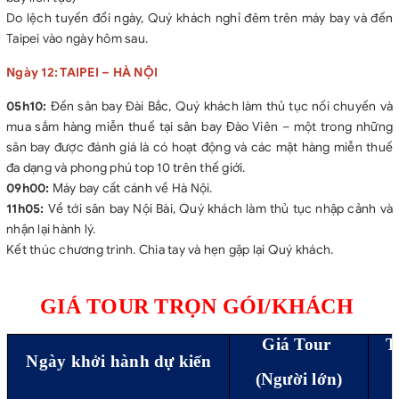
Do lệch tuyến đổi ngày, Quý khách nghỉ đêm trên máy bay và đến
Taipei vào ngày hôm sau.
Ngày 12: TAIPEI – HÀ NỘI
05h10:
Đến sân bay Đài Bắc, Quý khách làm thủ tục nối chuyến và
mua sắm hàng miễn thuế tại sân bay Đào Viên – một trong những
sân bay được đánh giá là có hoạt động và các mặt hàng miễn thuế
đa dạng và phong phú top 10 trên thế giới.
09h00:
Máy bay cất cánh về Hà Nội.
11h05:
Về tới sân bay Nội Bài, Quý khách làm thủ tục nhập cảnh và
nhận lại hành lý.
Kết thúc chương trình. Chia tay và hẹn gặp lại Quý khách.
GIÁ TOUR TRỌN GÓI/KHÁCH
Giá Tour
T
Ngày khởi hành dự kiến
(Người lớn)