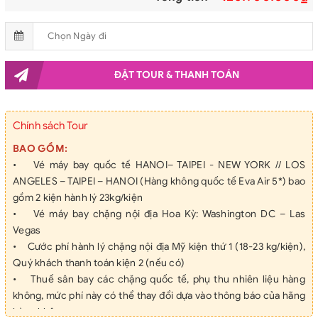
Vỹ
ĐẶT TOUR & THANH TOÁN
Chính sách Tour
BAO GỒM:
• Vé máy bay quốc tế HANOI– TAIPEI - NEW YORK // LOS
ANGELES – TAIPEI – HANOI (Hàng không quốc tế Eva Air 5*) bao
gồm 2 kiện hành lý 23kg/kiện
• Vé máy bay chặng nội địa Hoa Kỳ: Washington DC – Las
Vegas
• Cước phí hành lý chặng nội địa Mỹ kiện thứ 1 (18-23 kg/kiện),
Quý khách thanh toán kiện 2 (nếu có)
• Thuế sân bay các chặng quốc tế, phụ thu nhiên liệu hàng
không, mức phí này có thể thay đổi dựa vào thông báo của hãng
hàng không