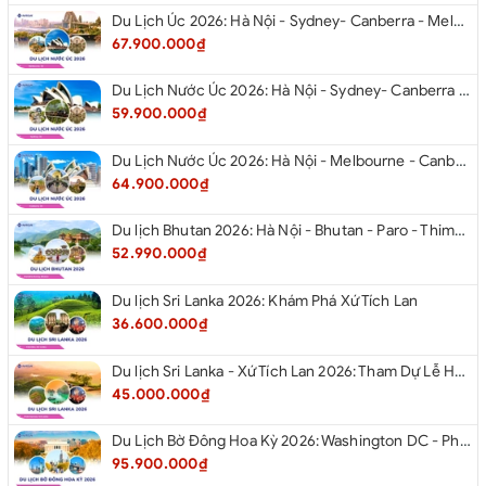
Du Lịch Úc 2026: Hà Nội - Sydney- Canberra - Melbourne - Hà Nội
67.900.000₫
Du Lịch Nước Úc 2026: Hà Nội - Sydney- Canberra - Melbourne - Hà Nội
59.900.000₫
Du Lịch Nước Úc 2026: Hà Nội - Melbourne - Canberra - Sydney - Hà Nội
64.900.000₫
Du lịch Bhutan 2026: Hà Nội - Bhutan - Paro - Thimphu - Punakha
52.990.000₫
Du lịch Sri Lanka 2026: Khám Phá Xứ Tích Lan
36.600.000₫
Du lịch Sri Lanka - Xứ Tích Lan 2026: Tham Dự Lễ Hội Rước Xá Lợi Răng Phật
45.000.000₫
Du Lịch Bờ Đông Hoa Kỳ 2026: Washington DC - Philadelphia - New York - Boston - New Hampshire White Mountains - Albany - Niagara Falls - Buffalo - Corning - New York
95.900.000₫