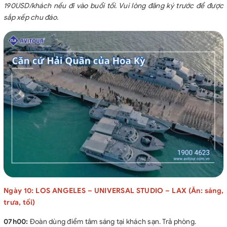
190USD/khách nếu đi vào buổi tối. Vui lòng đăng ký trước để được
sắp xếp chu đáo.
Ngày 10: LOS ANGELES – UNIVERSAL STUDIO – LAX (Ăn: sáng,
trưa, tối)
07h00:
Đoàn dùng điểm tâm sáng tại khách sạn. Trả phòng.