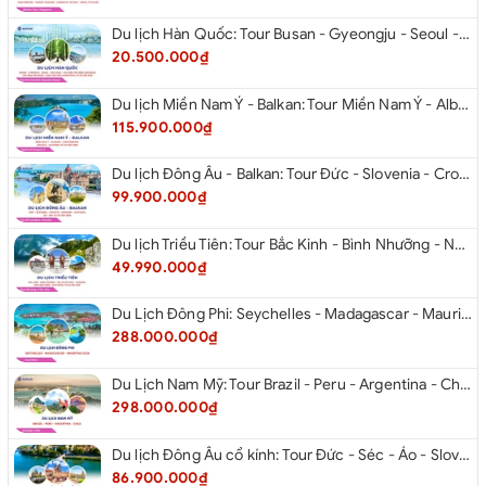
Du lịch Hàn Quốc: Tour Busan - Gyeongju - Seoul - Đảo Nami - Tàu Điện Ven Biển Haeundae - Cầu Kính Oryukdo - Làng Văn Hóa Huinnyeoul từ Hà Nội 2026
20.500.000₫
Du lịch Miền Nam Ý - Balkan: Tour Miền Nam Ý - Albania - Montenegro - Croatia - Slovenia từ Hà Nội 2026
115.900.000₫
Du lịch Đông Âu - Balkan: Tour Đức - Slovenia - Croatia - Hungary - Slovakia - Áo - Séc từ Hà Nội 2026
99.900.000₫
Du lịch Triều Tiên: Tour Bắc Kinh - Bình Nhưỡng - Núi Myohyang - Kaesong - Bàn Môn Điếm - Đan Đông từ Hà Nội 2026
49.990.000₫
Du Lịch Đông Phi: Seychelles - Madagascar - Mauritius 2026
288.000.000₫
Du Lịch Nam Mỹ: Tour Brazil - Peru - Argentina - Chile 2026
298.000.000₫
Du lịch Đông Âu cổ kính: Tour Đức - Séc - Áo - Slovakia - Hungary - Ba Lan từ Hà Nội 2026
86.900.000₫