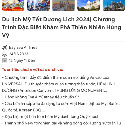
Du lịch Mỹ Tết Dương Lịch 2024| Chương
Trình Đặc Biệt Khám Phá Thiên Nhiên Hùng
Vỹ
Bay Eva Airlines
24/12/2023
12 Ngày 11 Đêm
Tour tiêu chuẩn với các dịch vụ:
- Chương trình đầy đủ điểm tham quan nổi tiếng Vé vào cửa
UNIVERSAL, Du thuyền thăm quan tượng thần tự do, HẺM LINH
DƯƠNG (Antelope Canyon), THUNG LŨNG MONUMENT…
- Hàng không Eva Air/Cathay tiêu chuẩn 5*
- Các bữa ăn sắp xếp đa dạng từ cơm Việt Nam, thịt bò Mỹ, Buffet
Quốc tế, Korean BBQ,…
- Đặc biệt một bữa tôm hùm Mỹ dành tặng Quý khách
- Thành phố New York hiện đại và năng động có: Tượng nữ thần Tự