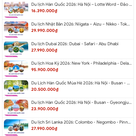
Du lịch Hàn Quốc 2026: Hà Nội – Lotte Word – Đảo Nami – Làng Cổ Hanok Bukchon
16.390.000₫
Du lịch Nhật Bản 2026: Niigata – Aizu – Nikko - Tokyo – Niigata từ Hà Nội
29.990.000₫
Du lịch Dubai 2026: Dubai - Safari - Abu Dhabi
27.990.000₫
Du lịch Hoa Kỳ 2026: New York - Philadelphia - Delaware - Washington D.C. - Las Vegas - Red Rock Canyon - Quận Cam - Santa Monica - Hollywood - San Diego - Los Angeles.
95.900.000₫
Du Lịch Hàn Quốc Mùa Hè 2026: Hà Nội - Busan - Gyeongju - Seoul - Đảo Nami - Tàu Điện Ven Biển Haeundae - Cầu Kính Oryukdo - Làng Văn Hóa Huinnyeoul
20.500.000₫
Du lịch Hàn Quốc 2026: Hà Nội - Busan - Gyeongju - Seoul - Đảo Nami - Tàu Điện Ven Biển Haeundae - Cỏ Hồng Muhly - Làng Văn Hóa Huinnyeoul
23.900.000₫
Du lịch Sri Lanka 2026: Colombo - Negombo - Pinnawala - Kandy - Kalutara - Nuwara - Eliya
27.990.000₫