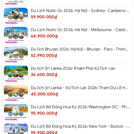
Du Lịch Nước Úc 2026: Hà Nội - Sydney- Canberra - Melbourne - Hà Nội
59.900.000₫
Du Lịch Nước Úc 2026: Hà Nội - Melbourne - Canberra - Sydney - Hà Nội
64.900.000₫
Du lịch Bhutan 2026: Hà Nội - Bhutan - Paro - Thimphu - Punakha
52.990.000₫
Du lịch Sri Lanka 2026: Khám Phá Xứ Tích Lan
36.600.000₫
Du lịch Sri Lanka - Xứ Tích Lan 2026: Tham Dự Lễ Hội Rước Xá Lợi Răng Phật
45.000.000₫
Du Lịch Bờ Đông Hoa Kỳ 2026: Washington DC - Philadelphia - New York - Boston - New Hampshire White Mountains - Albany - Niagara Falls - Buffalo - Corning - New York
95.900.000₫
Du Lịch Bờ Đông Hoa Kỳ 2026: New York - Boston - New Hampshire - Artist’s Bluff - Echo Lake Kancamagus Highway - White Mountains - Albany - Buffalo Niagara Falls - Corning - Washington DC
95.900.000₫