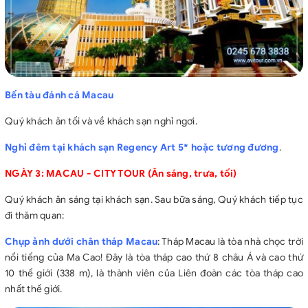
Bến tàu đánh cá Macau
Quý khách ăn tối và về khách sạn nghỉ ngơi.
Nghỉ đêm tại khách sạn Regency Art 5* hoặc tương đương
.
NGÀY 3: MACAU - CITY TOUR (Ăn sáng, trưa, tối)
Quý khách ăn sáng tại khách sạn. Sau bữa sáng, Quý khách tiếp tục
đi thăm quan:
Chụp ảnh dưới chân tháp Macau
: Tháp Macau là tòa nhà chọc trời
nổi tiếng của Ma Cao! Đây là tòa tháp cao thứ 8 châu Á và cao thứ
10 thế giới (338 m), là thành viên của Liên đoàn các tòa tháp cao
nhất thế giới.