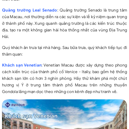
Quảng trường Leal Senado
: Quảng trường Senado là trung tâm
của Macau, nơi thường diễn ra các sự kiện và lễ kỷ niệm quan trọng
ở thành phố này. Xung quanh quảng trường là các kiến trúc thuộc
địa, tạo ra một không gian hài hòa thống nhất của vùng Địa Trung
Hải.
Quý khách ăn trưa tại nhà hàng. Sau bữa trưa, quý khách tiếp tục đi
thăm quan:
Khách sạn Venetian
: Venetian Macau được xây dựng theo phong
cách kiến trúc của thành phố cổ Venice - Italiy, bao gồm hệ thống
khách sạn lớn có hơn 3 nghìn phòng. Hãy thử khám phá một chút
hương vị Ý ở trung tâm thành phố Macau trên những thuyền
Gondola lãng mạn dọc theo những con kênh đẹp như tranh vẽ.