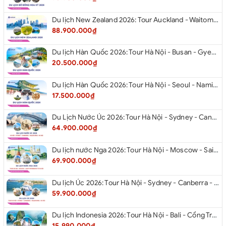
Du lịch New Zealand 2026: Tour Auckland - Waitomo - Taupo - Rotorua - Matamata - Hamilton
88.900.000₫
Du lịch Hàn Quốc 2026: Tour Hà Nội - Busan - Gyeongju - Seoul - Đảo Nami - Tàu Điện Ven Biển Haeundae - Cầu Kính Oryukdo - Làng Văn Hóa Huinnyeoul
20.500.000₫
Du lịch Hàn Quốc 2026: Tour Hà Nội - Seoul - Nami - Everland - Painter Show - Thư Viện Sách
17.500.000₫
Du Lịch Nước Úc 2026: Tour Hà Nội - Sydney - Canberra - Melbourne - Hà Nội
64.900.000₫
Du lịch nước Nga 2026: Tour Hà Nội - Moscow - Saint Petersburg từ Hà Nội
69.900.000₫
Du lịch Úc 2026: Tour Hà Nội - Sydney - Canberra - Melbourne - Hà Nội
59.900.000₫
Du lịch Indonesia 2026: Tour Hà Nội - Bali - Cổng Trời Lempuyang - Swings Bali - Ngắm hoàng hôn biển Jimbaran - Kelingking - Sống Lưng Khủng Long từ Hà Nội
15.990.000₫