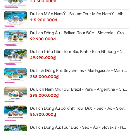
20.500.000₫
Du lịch Miền Nam Ý - Balkan: Tour Miền Nam Ý - Albania - Montenegro - Croatia - Slovenia từ Hà Nội 2026
115.900.000₫
Du lịch Đông Âu - Balkan: Tour Đức - Slovenia - Croatia - Hungary - Slovakia - Áo - Séc từ Hà Nội 2026
99.900.000₫
Du lịch Triều Tiên: Tour Bắc Kinh - Bình Nhưỡng - Núi Myohyang - Kaesong - Bàn Môn Điếm - Đan Đông từ Hà Nội 2026
49.990.000₫
Du Lịch Đông Phi: Seychelles - Madagascar - Mauritius 2026
288.000.000₫
Du Lịch Nam Mỹ: Tour Brazil - Peru - Argentina - Chile 2026
298.000.000₫
Du lịch Đông Âu cổ kính: Tour Đức - Séc - Áo - Slovakia - Hungary - Ba Lan từ Hà Nội 2026
86.900.000₫
Du lịch Đông Âu: Tour Đức - Séc - Áo - Slovakia - Hungary từ Hà Nội 2026