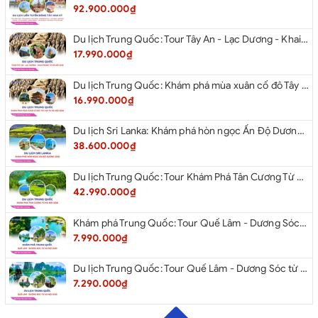
92.900.000₫
Du lịch Trung Quốc: Tour Tây An - Lạc Dương - Khai Phong từ Hà Nội 2026
17.990.000₫
Du lịch Trung Quốc: Khám phá mùa xuân cố đô Tây An từ Hà Nội 2026
16.990.000₫
Du lịch Sri Lanka: Khám phá hòn ngọc Ấn Độ Dương 2026
38.600.000₫
Du lịch Trung Quốc: Tour Khám Phá Tân Cương Từ Hà Nội 2026
42.990.000₫
Khám phá Trung Quốc: Tour Quế Lâm - Dương Sóc từ Hà Nội 2026
7.990.000₫
Du lịch Trung Quốc: Tour Quế Lâm - Dương Sóc từ Hà Nội 2026
7.290.000₫