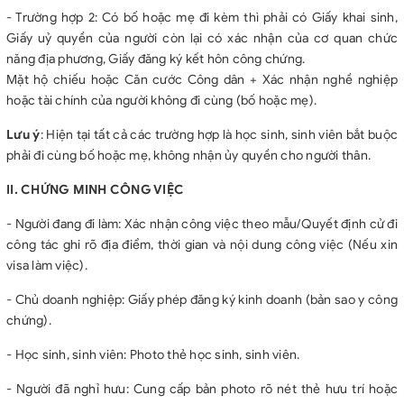
- Trường hợp 2: Có bố hoặc mẹ đi kèm thì phải có Giấy khai sinh,
Giấy uỷ quyền của người còn lại có xác nhận của cơ quan chức
năng địa phương, Giấy đăng ký kết hôn công chứng.
Mặt hộ chiếu hoặc Căn cước Công dân + Xác nhận nghề nghiệp
hoặc tài chính của người không đi cùng (bố hoặc mẹ).
Lưu ý
: Hiện tại tất cả các trường hợp là học sinh, sinh viên bắt buộc
phải đi cùng bố hoặc mẹ, không nhận ủy quyền cho người thân.
II. CHỨNG MINH CÔNG VIỆC
- Người đang đi làm: Xác nhận công việc theo mẫu/Quyết định cử đi
công tác ghi rõ địa điểm, thời gian và nội dung công việc (Nếu xin
visa làm việc).
- Chủ doanh nghiệp: Giấy phép đăng ký kinh doanh (bản sao y công
chứng).
- Học sinh, sinh viên: Photo thẻ học sinh, sinh viên.
- Người đã nghỉ hưu: Cung cấp bản photo rõ nét thẻ hưu trí hoặc