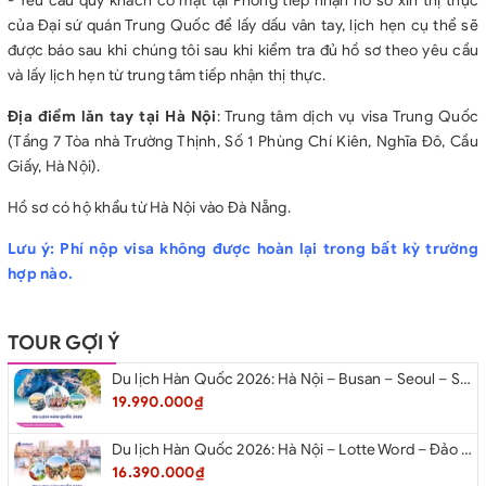
- Yêu cầu quý khách có mặt tại Phòng tiếp nhận hồ sơ xin thị thực
của Đại sứ quán Trung Quốc để lấy dấu vân tay, lịch hẹn cụ thể sẽ
được báo sau khi chúng tôi sau khi kiểm tra đủ hồ sơ theo yêu cầu
và lấy lịch hẹn từ trung tâm tiếp nhận thị thực.
Địa điểm lăn tay tại Hà Nội
: Trung tâm dịch vụ visa Trung Quốc
(Tầng 7 Tòa nhà Trường Thịnh, Số 1 Phùng Chí Kiên, Nghĩa Đô, Cầu
Giấy, Hà Nội).
Hồ sơ có hộ khẩu từ Hà Nội vào Đà Nẵng.
Lưu ý: Phí nộp visa không được hoàn lại trong bất kỳ trường
hợp nào.
TOUR GỢI Ý
Du lịch Hàn Quốc 2026: Hà Nội – Busan – Seoul – Starfiled – Lotte Worf
19.990.000₫
Du lịch Hàn Quốc 2026: Hà Nội – Lotte Word – Đảo Nami – Làng Cổ Hanok Bukchon
16.390.000₫