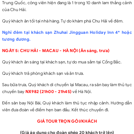
Trung Quốc, công viên hiện đang là 1 trong 10 danh lam thắng cảnh
của Chu Hải.
Quý khách ăn tối tại nhà hàng. Tự do khám phá Chu Hải về đêm.
Nghỉ đêm tại khách sạn Zhuhai Jingguan Holiday Inn 4* hoặc
tương đương.
NGÀY 5: CHU HẢI - MACAU - HÀ NỘI (Ăn sáng, trưa)
Quý khách ăn sáng tại khách sạn, tự do mua sắm tại Cổng Bắc.
Quý khách trả phòng khách sạn và ăn trưa.
Sau bữa trưa, Quý khách di chuyển lại Macau, ra sân bay làm thủ tục
chuyến bay
NX982 (21h00 - 21h45)
về Hà Nội.
Đến sân bay Nội Bài, Quý khách làm thủ tục nhập cảnh. Hướng dẫn
viên đưa đoàn về điểm hẹn ban đầu. Kết thúc chuyến đi.
GIÁ TOUR TRỌN GÓI/KHÁCH
(Giá áp dụng cho đoàn ghép 20 khách trở lên)