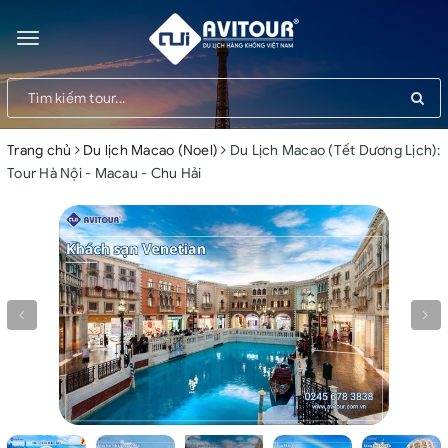
Toggle
navigation
Trang chủ
Du lịch Macao (Noel)
Du Lịch Macao (Tết Dương Lịch):
Tour Hà Nội - Macau - Chu Hải