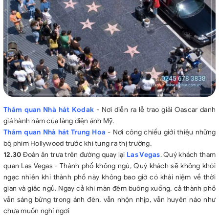
Thăm quan Nhà hát Kodak
- Nơi diễn ra lễ trao giải Oascar danh
giá hành năm của làng điện ảnh Mỹ.
Thăm quan Nhà hát Trung Hoa
- Nơi công chiếu giới thiệu những
bộ phim Hollywood trước khi tung ra thị trường.
12.30
Đoàn ăn trưa trên đường quay lại
Las Vegas
. Quý khách tham
quan Las Vegas - Thành phố không ngủ, Quý khách sẽ không khỏi
ngạc nhiên khi thành phố này không bao giờ có khái niệm về thời
gian và giấc ngủ. Ngay cả khi màn đêm buông xuống, cả thành phố
vẫn sáng bừng trong ánh đèn, vẫn nhộn nhịp, vẫn huyên náo như
chưa muốn nghỉ ngơi