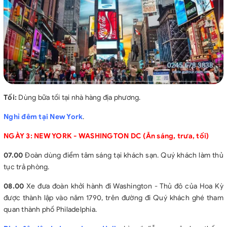
Tối:
Dùng bữa tối tại nhà hàng địa phương.
Nghỉ đêm tại New York
.
NGÀY 3: NEW YORK - WASHINGTON DC
(Ăn sáng, trưa, tối)
07.00
Đoàn dùng điểm tâm sáng tại khách sạn. Quý khách làm thủ
tục trả phòng.
08.00
Xe đưa đoàn khởi hành đi Washington - Thủ đô của Hoa Kỳ
được thành lập vào năm 1790, trên đường đi Quý khách ghé tham
quan thành phố Philadelphia.