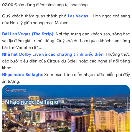
07.00
Đoàn dùng điểm tâm sáng tại nhà hàng.
Quý khách thăm quan thành phố
Las Vegas
- Hòn ngọc toả sáng
của Hoa kỳ giữa hoang mạc Mojave.
Dải Las Vegas (The Strip)
: Nơi tập trung các khách sạn, sòng bạc
và địa điểm giải trí nổi tiếng. Quý khách tham quan khách sạn sòng
bài The Venetian 5*,...
Nhà hát Dolby Live và các chương trình biểu diễn
: Thưởng thức
các buổi biểu diễn của Cirque du Soleil hoặc các nghệ sĩ nổi tiếng
khác.
Nhạc nước Bellagio
: Xem màn trình diễn nhạc nước miễn phí đầy
ấn tượng.