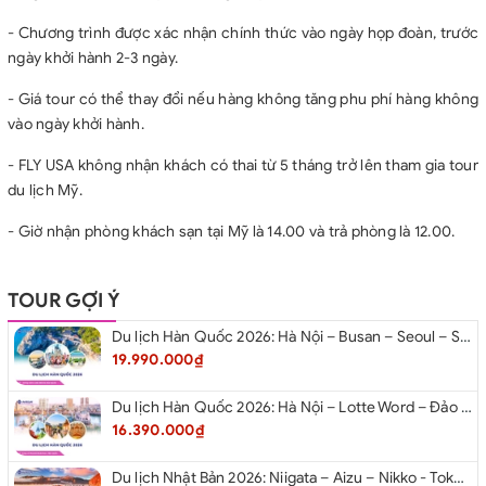
- Chương trình được xác nhận chính thức vào ngày họp đoàn, trước
ngày khởi hành 2-3 ngày.
- Giá tour có thể thay đổi nếu hàng không tăng phu phí hàng không
vào ngày khởi hành.
- FLY USA không nhận khách có thai từ 5 tháng trở lên tham gia tour
du lịch Mỹ.
- Giờ nhận phòng khách sạn tại Mỹ là 14.00 và trả phòng là 12.00.
TOUR GỢI Ý
Du lịch Hàn Quốc 2026: Hà Nội – Busan – Seoul – Starfiled – Lotte Worf
19.990.000₫
Du lịch Hàn Quốc 2026: Hà Nội – Lotte Word – Đảo Nami – Làng Cổ Hanok Bukchon
16.390.000₫
Du lịch Nhật Bản 2026: Niigata – Aizu – Nikko - Tokyo – Niigata từ Hà Nội