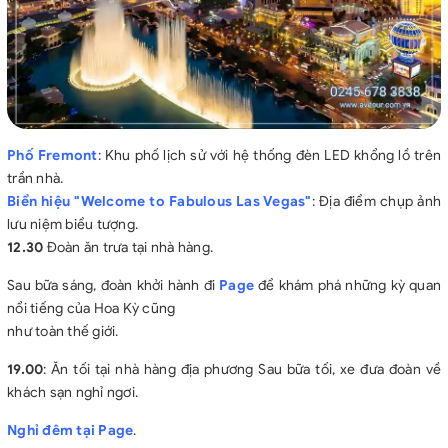
Phố Fremont
: Khu phố lịch sử với hệ thống đèn LED khổng lồ trên
trần nhà.
Biển hiệu "Welcome to Fabulous Las Vegas"
: Địa điểm chụp ảnh
lưu niệm biểu tượng.
12.30
Đoàn ăn trưa tại nhà hàng.
Sau bữa sáng, đoàn khởi hành đi
Page
để khám phá những kỳ quan
nổi tiếng của Hoa Kỳ cũng
như toàn thế giới.
19.00
: Ăn tối tại nhà hàng địa phương Sau bữa tối, xe đưa đoàn về
khách sạn nghỉ ngơi.
Nghỉ đêm tại Page
.