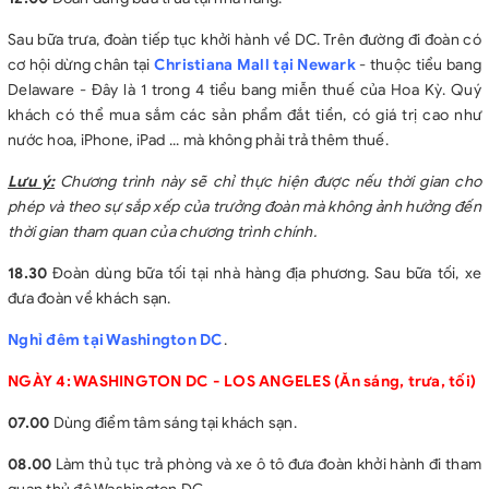
Sau bữa trưa, đoàn tiếp tục khởi hành về DC. Trên đường đi đoàn có
cơ hội dừng chân tại
Christiana Mall tại Newark
- thuộc tiểu bang
Delaware - Đây là 1 trong 4 tiểu bang miễn thuế của Hoa Kỳ. Quý
khách có thể mua sắm các sản phẩm đắt tiền, có giá trị cao như
nước hoa, iPhone, iPad ... mà không phải trả thêm thuế.
Lưu ý:
Chương trình này sẽ chỉ thực hiện được nếu thời gian cho
phép và theo sự sắp xếp của trưởng đoàn mà không ảnh hưởng đến
thời gian tham quan của chương trình chính.
18.30
Đoàn dùng bữa tối tại nhà hàng địa phương. Sau bữa tối, xe
đưa đoàn về khách sạn.
Nghỉ đêm tại Washington DC
.
NGÀY 4: WASHINGTON DC - LOS ANGELES
(Ăn sáng, trưa, tối)
07.00
Dùng điểm tâm sáng tại khách sạn.
08.00
Làm thủ tục trả phòng và xe ô tô đưa đoàn khởi hành đi tham