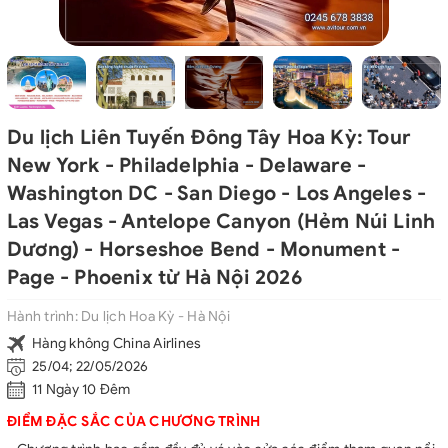
Du lịch Liên Tuyến Đông Tây Hoa Kỳ: Tour
New York - Philadelphia - Delaware -
Washington DC - San Diego - Los Angeles -
Las Vegas - Antelope Canyon (Hẻm Núi Linh
Dương) - Horseshoe Bend - Monument -
Page - Phoenix từ Hà Nội 2026
Hành trình:
Du lịch Hoa Kỳ - Hà Nội
Hàng không China Airlines
25/04; 22/05/2026
11 Ngày 10 Đêm
ĐIỂM ĐẶC SẮC CỦA CHƯƠNG TRÌNH