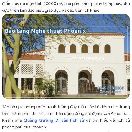
điểm này có diện tích 27.000 m², bao gồm không gian trưng bày, khu
vực triển lãm đặc biệt, giáo dục và các tiện ích khác.
Tản bộ qua những bức tranh tường đầy màu sắc tô điểm cho trung
tâm thành phố, thu hút tinh thần cộng đồng sôi động của Phoenix.
Khám phá
Quảng trường Di sản lịch sử
và tìm hiểu về lịch sử
phong phú của Phoenix.