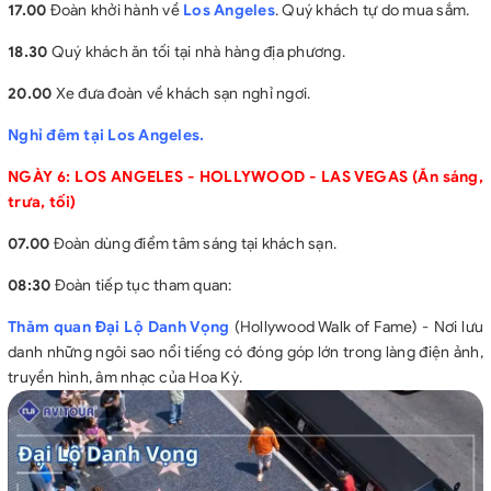
17.00
Đoàn khởi hành về
Los Angeles
. Quý khách tự do mua sắm.
18.30
Quý khách ăn tối tại nhà hàng địa phương.
20.00
Xe đưa đoàn về khách sạn nghỉ ngơi.
Nghỉ đêm tại Los Angeles.
NGÀY 6: LOS ANGELES - HOLLYWOOD - LAS VEGAS (Ăn sáng,
trưa, tối)
07.00
Đoàn dùng điểm tâm sáng tại khách sạn.
08:30
Đoàn tiếp tục tham quan:
Thăm quan Đại Lộ Danh Vọng
(Hollywood Walk of Fame) - Nơi lưu
danh những ngôi sao nổi tiếng có đóng góp lớn trong làng điện ảnh,
truyền hình, âm nhạc của Hoa Kỳ.