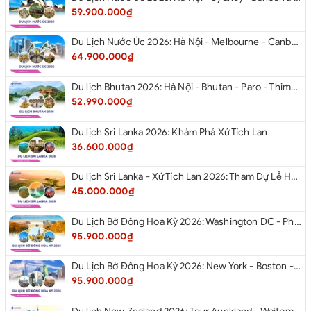
59.900.000₫
Du Lịch Nước Úc 2026: Hà Nội - Melbourne - Canberra - Sydney - Hà Nội
64.900.000₫
Du lịch Bhutan 2026: Hà Nội - Bhutan - Paro - Thimphu - Punakha
52.990.000₫
Du lịch Sri Lanka 2026: Khám Phá Xứ Tích Lan
36.600.000₫
Du lịch Sri Lanka - Xứ Tích Lan 2026: Tham Dự Lễ Hội Rước Xá Lợi Răng Phật
45.000.000₫
Du Lịch Bờ Đông Hoa Kỳ 2026: Washington DC - Philadelphia - New York - Boston - New Hampshire White Mountains - Albany - Niagara Falls - Buffalo - Corning - New York
95.900.000₫
Du Lịch Bờ Đông Hoa Kỳ 2026: New York - Boston - New Hampshire - Artist’s Bluff - Echo Lake Kancamagus Highway - White Mountains - Albany - Buffalo Niagara Falls - Corning - Washington DC
95.900.000₫