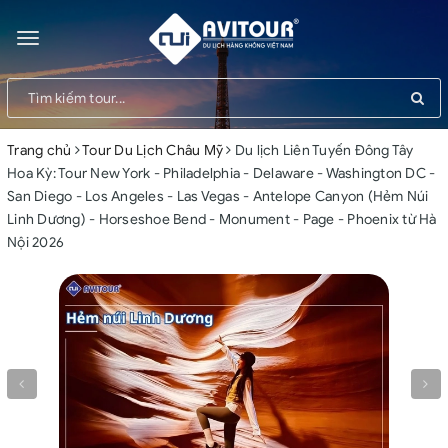
Toggle
navigation
Trang chủ
Tour Du Lịch Châu Mỹ
Du lịch Liên Tuyến Đông Tây
Hoa Kỳ: Tour New York - Philadelphia - Delaware - Washington DC -
San Diego - Los Angeles - Las Vegas - Antelope Canyon (Hẻm Núi
Linh Dương) - Horseshoe Bend - Monument - Page - Phoenix từ Hà
Nội 2026