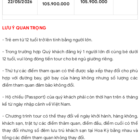
22/05/2026
105.900.000
105.900.000
LƯU Ý QUAN TRỌNG
- Trẻ em từ 12 tuổi trở lên tính bằng người lớn.
- Trong trường hợp Quý khách đăng ký 1 người lớn đi cùng bé dưới
12 tuổi, vui lòng đóng tiền tour cho bé ngủ giường riêng.
- Thứ tự các điểm tham quan có thể được sắp xếp thay đổi cho phù
hợp với đường bay, giờ bay của hàng không nhưng số lượng các
điểm tham quan đảm bảo không đổi.
- Hộ chiếu (Passport) của quý khách phải còn thời hạn trên 6 tháng
kể từ ngày nhập cảnh về Việt Nam.
- Chương trình tour có thể thay đổi về ngày khởi hành, hàng không,
khách sạn, trật tự các điểm thăm quan, điểm đầu, điểm cuối có thể
thay đổi nhưng số đêm lưu trú khách sạn tại Hoa Kỳ bằng nhau và
tổng các điểm tham quan không thay đổi.