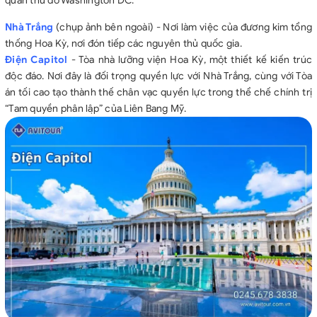
quan thủ đô Washington DC.
Nhà Trắng
(chụp ảnh bên ngoài) - Nơi làm việc của đương kim tổng
thống Hoa Kỳ, nơi đón tiếp các nguyên thủ quốc gia.
Điện Capitol
- Tòa nhà lưỡng viện Hoa Kỳ, một thiết kế kiến trúc
độc đáo. Nơi đây là đối trọng quyền lực với Nhà Trắng, cùng với Tòa
án tối cao tạo thành thế chân vạc quyền lực trong thể chế chính trị
“Tam quyền phân lập” của Liên Bang Mỹ.