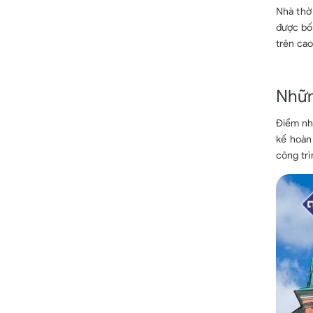
Nhà thờ
được bố 
trên cao
Nhữn
Điểm nhậ
kế hoàn
công trì