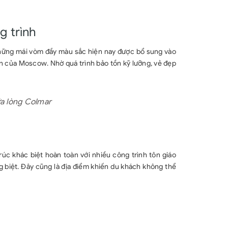
g trình
 Những mái vòm đầy màu sắc hiện nay được bổ sung vào
lớn của Moscow. Nhờ quá trình bảo tồn kỹ lưỡng, vẻ đẹp
ữa lòng Colmar
rúc khác biệt hoàn toàn với nhiều công trình tôn giáo
g biệt. Đây cũng là địa điểm khiến du khách không thể