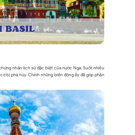
 chứng nhân lịch sử đặc biệt của nước Nga. Suốt nhiều
uy cơ bị phá hủy. Chính những biến động ấy đã góp phần