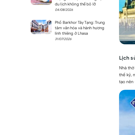
du lịch không thể bỏ lỡ
04/08/2026
Phố Barkhor Tây Tạng: Trung
tâm văn hóa và hành hương
linh thiêng ở Lhasa
31/07/2026
Lịch s
Nhà thờ 
thế kỷ, 
tạo nên 