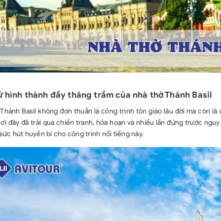
ử hình thành đầy thăng trầm của nhà thờ Thánh Basil
Thánh Basil không đơn thuần là công trình tôn giáo lâu đời mà còn là
nơi đây đã trải qua chiến tranh, hỏa hoạn và nhiều lần đứng trước ng
sức hút huyền bí cho công trình nổi tiếng này.