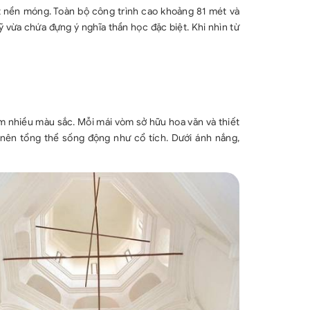
 nền móng. Toàn bộ công trình cao khoảng 81 mét và
ỹ vừa chứa đựng ý nghĩa thần học đặc biệt. Khi nhìn từ
òm nhiều màu sắc. Mỗi mái vòm sở hữu hoa văn và thiết
nên tổng thể sống động như cổ tích. Dưới ánh nắng,