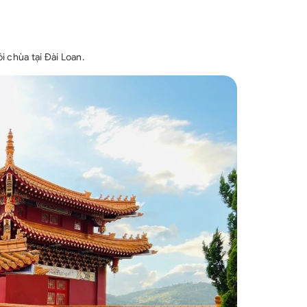
i chùa tại Đài Loan.