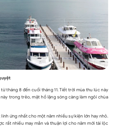
guyệt
ừ tháng 8 đến cuối tháng 11. Tiết trời mùa thu lúc này
c này trong trẻo, mặt hồ lặng sóng càng làm ngôi chùa
ất linh ứng nhất cho một năm nhiều sự kiện lớn hay nhỏ.
ợc rất nhiều may mắn và thuận lợi cho năm mới tài lộc