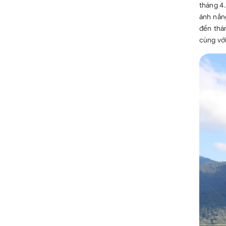
tháng 4.
ánh nắn
đến thán
cùng với