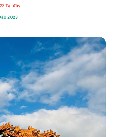
023
Tại đây
Đào 2023