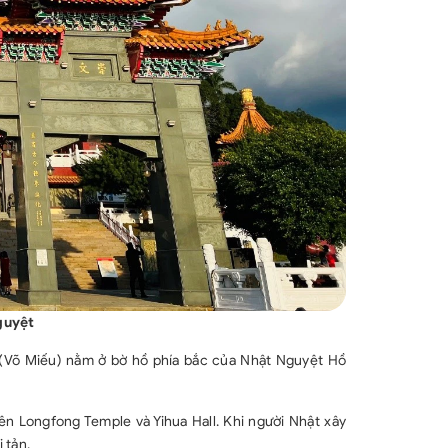
guyệt
(Võ Miếu) nằm ở bờ hồ phía bắc của Nhật Nguyệt Hồ
ên Longfong Temple và Yihua Hall. Khi người Nhật xây
 tản.