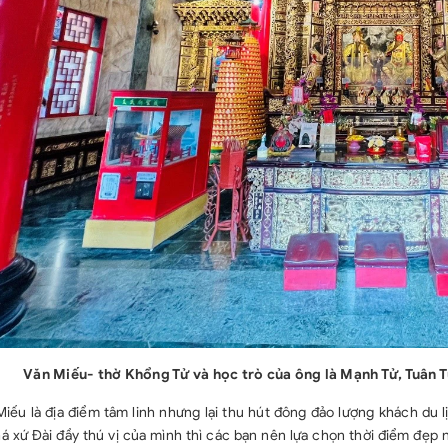
Văn Miếu- thờ Khổng Tử và học trò của ông là Mạnh Tử, Tuân 
iếu là địa điểm tâm linh nhưng lại thu hút đông đảo lượng khách du 
 xứ Đài đầy thú vị của mình thì các bạn nên lựa chọn thời điểm đẹp 