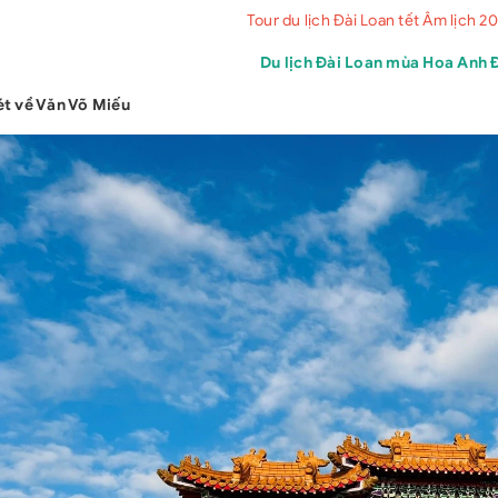
Tour du lịch Đài Loan tết Âm lịch 2
Du lịch Đài Loan mùa Hoa Anh 
nét về Văn Võ Miếu