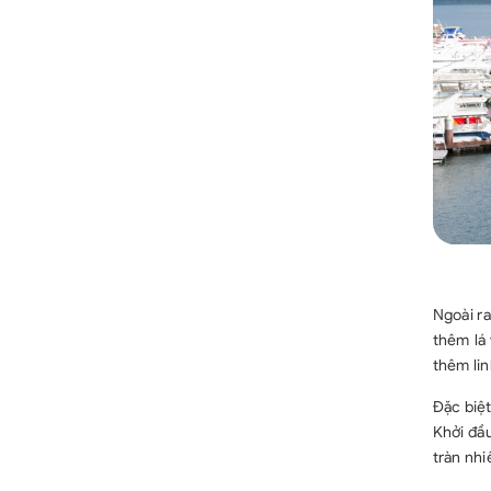
Ngoài ra
thêm lá 
thêm lin
Đặc biệt
Khởi đầu
tràn nhi