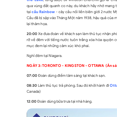
qua vùng đất quanh co này, du khách hãy nhớ mang t
tại
cầu Rainbow
- cây cầu nối liền biên giới 2 nước 
Cầu đã bị sập vào Tháng Một năm 1938, hậu quả của m
lại thảm họa.
20:00
Xe đưa đoàn về khách sạn làm thủ tục nhận ph
rỡ về đêm với tiếng nước tuôn trắng xóa hòa quyện c
mục đem lại những cảm xúc khó phai.
Nghỉ đêm tại Niagara.
NGÀY 3: TORONTO - KINGSTON - OTTAWA (Ăn sáng
07:00
Đoàn dùng điểm tâm sáng tại khách sạn.
08:30
Làm thủ tục trả phòng. Sau đó khởi hành đi
Ott
Canada)
12:00
Đoàn dùng bữa trưa tại nhà hàng.