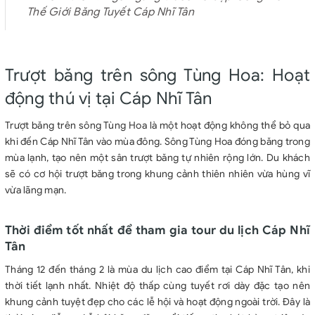
Thế Giới Băng Tuyết Cáp Nhĩ Tân
Trượt băng trên sông Tùng Hoa: Hoạt
động thú vị tại Cáp Nhĩ Tân
Trượt băng trên sông Tùng Hoa là một hoạt động không thể bỏ qua
khi đến Cáp Nhĩ Tân vào mùa đông. Sông Tùng Hoa đóng băng trong
mùa lạnh, tạo nên một sân trượt băng tự nhiên rộng lớn. Du khách
sẽ có cơ hội trượt băng trong khung cảnh thiên nhiên vừa hùng vĩ
vừa lãng mạn.
Thời điểm tốt nhất để tham gia tour du lịch Cáp Nhĩ
Tân
Tháng 12 đến tháng 2 là mùa du lịch cao điểm tại Cáp Nhĩ Tân, khi
thời tiết lạnh nhất. Nhiệt độ thấp cùng tuyết rơi dày đặc tạo nên
khung cảnh tuyệt đẹp cho các lễ hội và hoạt động ngoài trời. Đây là