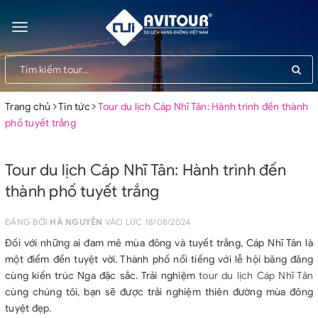
Toggle
navigation
Trang chủ
Tin tức
Tour du lịch Cáp Nhĩ Tân: Hành trình đến thành
phố tuyết trắng
Tour du lịch Cáp Nhĩ Tân: Hành trình đến
thành phố tuyết trắng
ĐĂNG BỞI
HÀ NGUYỄN
VÀO LÚC 18/08/2024
Đối với những ai đam mê mùa đông và tuyết trắng, Cáp Nhĩ Tân là
một điểm đến tuyệt vời. Thành phố nổi tiếng với lễ hội băng đăng
cùng kiến trúc Nga đặc sắc. Trải nghiệm
tour du lịch Cáp Nhĩ Tân
cùng chúng tôi, bạn sẽ được trải nghiệm thiên đường mùa đông
tuyệt đẹp.