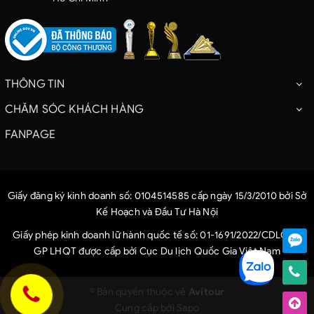
THÔNG TIN
CHĂM SÓC KHÁCH HÀNG
FANPAGE
Giấy đăng ký kinh doanh số: 0104514585 cấp ngày 15/3/2010 bởi Sở
Kế Hoạch và Đầu Tư Hà Nội
Giấy phép kinh doanh lữ hành quốc tế số: 01-1691/2022/CDLQG-
GP LHQT được cấp bởi Cục Du lịch Quốc Gia Việt Nam
© Bản quyền thuộc về
Avitour
Cung cấp bởi
Sapo