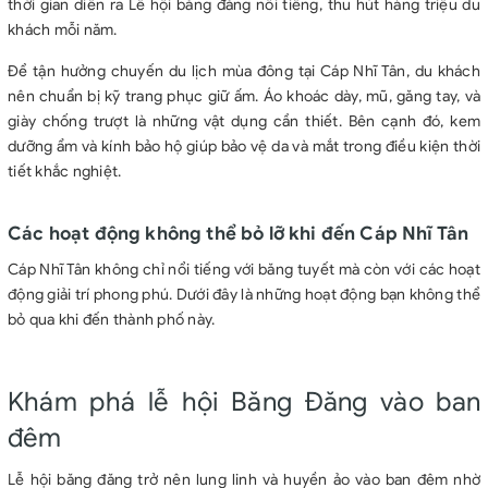
thời gian diễn ra Lễ hội băng đăng nổi tiếng, thu hút hàng triệu du
khách mỗi năm.
Để tận hưởng chuyến du lịch mùa đông tại Cáp Nhĩ Tân, du khách
nên chuẩn bị kỹ trang phục giữ ấm. Áo khoác dày, mũ, găng tay, và
giày chống trượt là những vật dụng cần thiết. Bên cạnh đó, kem
dưỡng ẩm và kính bảo hộ giúp bảo vệ da và mắt trong điều kiện thời
tiết khắc nghiệt.
Các hoạt động không thể bỏ lỡ khi đến Cáp Nhĩ Tân
Cáp Nhĩ Tân không chỉ nổi tiếng với băng tuyết mà còn với các hoạt
động giải trí phong phú. Dưới đây là những hoạt động bạn không thể
bỏ qua khi đến thành phố này.
Khám phá lễ hội Băng Đăng vào ban
đêm
Lễ hội băng đăng trở nên lung linh và huyền ảo vào ban đêm nhờ