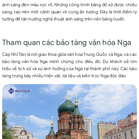
ánh sáng đèn màu rực rỡ. Những công trình băng đồ sộ được chiếu
sáng, tạo nên một cảnh quan vô cùng ấn tượng. Đây là thời điểm lý
tưởng để tận hưởng nghệ thuật ánh sáng trên nền băng tuyết.
Tham quan các bảo tàng văn hóa Nga
Cáp Nhĩ Tân là nơi giao thoa giữa văn hóa Trung Quốc và Nga, và các
bảo tàng văn hóa Nga minh chứng cho điều đó. Du khách sẽ tìm
hiểu về lịch sử và sự ảnh hưởng của Nga tại thành phố này. Các bảo
tàng trưng bày nhiều hiện vật, tài liệu và kiến trúc Nga độc đáo.