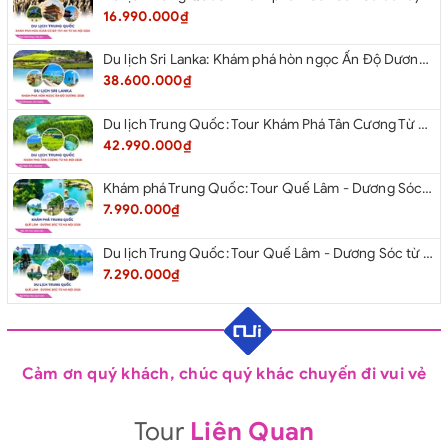
16.990.000₫
Du lịch Sri Lanka: Khám phá hòn ngọc Ấn Độ Dương 2026
38.600.000₫
Du lịch Trung Quốc: Tour Khám Phá Tân Cương Từ Hà Nội 2026
42.990.000₫
Khám phá Trung Quốc: Tour Quế Lâm - Dương Sóc từ Hà Nội 2026
7.990.000₫
Du lịch Trung Quốc: Tour Quế Lâm - Dương Sóc từ Hà Nội 2026
7.290.000₫
Cảm ơn quý khách, chúc quý khác chuyến đi vui vẻ
Tour
Liên Quan