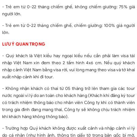
- Trẻ em từ 0-22 tháng chiếm ghế, không chiếm giường: 75% giá
người lớn.
- Trẻ em từ 0-22 tháng chiếm ghế, chiếm giường: 100% giá người
lớn.
LƯU Ý QUAN TRỌNG
- Quý khách là Việt kiều hay ngoại kiều nếu cần phải làm visa tái
nhập Việt Nam xin đem theo 2 tấm hình 4x6 cm. Nếu quý khách
nhập cảnh Việt Nam bằng visa rời, vui lòng mang theo visa và tờ khai
xuất nhập cảnh khi đi tour.
- Không nhận khách có thai từ 05 tháng trở lên tham gia các tour
nước ngoài vì lý do an toàn cho khách hàng (Khách khi đăng ký tour
có trách nhiệm thông báo cho nhân viên Công ty khi có thành viên
trong gia đình đang mang thai, Công ty sẽ không chịu trách nhiệm
khi khách hàng không thông báo).
- Trường hợp Quý khách không được xuất cảnh và nhập cảnh vì lý
do cá nhân (như hình ảnh, thông tin giấy tờ trong bản gốc bị mờ,