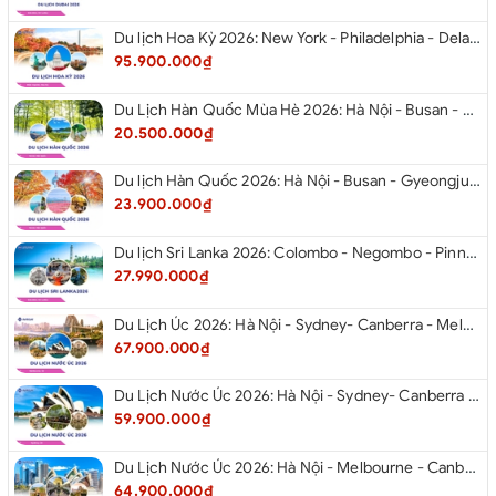
Du lịch Hoa Kỳ 2026: New York - Philadelphia - Delaware - Washington D.C. - Las Vegas - Red Rock Canyon - Quận Cam - Santa Monica - Hollywood - San Diego - Los Angeles.
95.900.000₫
Du Lịch Hàn Quốc Mùa Hè 2026: Hà Nội - Busan - Gyeongju - Seoul - Đảo Nami - Tàu Điện Ven Biển Haeundae - Cầu Kính Oryukdo - Làng Văn Hóa Huinnyeoul
20.500.000₫
Du lịch Hàn Quốc 2026: Hà Nội - Busan - Gyeongju - Seoul - Đảo Nami - Tàu Điện Ven Biển Haeundae - Cỏ Hồng Muhly - Làng Văn Hóa Huinnyeoul
23.900.000₫
Du lịch Sri Lanka 2026: Colombo - Negombo - Pinnawala - Kandy - Kalutara - Nuwara - Eliya
27.990.000₫
Du Lịch Úc 2026: Hà Nội - Sydney- Canberra - Melbourne - Hà Nội
67.900.000₫
Du Lịch Nước Úc 2026: Hà Nội - Sydney- Canberra - Melbourne - Hà Nội
59.900.000₫
Du Lịch Nước Úc 2026: Hà Nội - Melbourne - Canberra - Sydney - Hà Nội
64.900.000₫