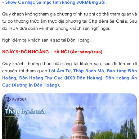
-
Show Ca nhạc Sa mạc tinh không 80RMB/người.
Quý khách không tham gia chương trình tự phí có thể tham quan và
tự do thưởng thức ẩm thực địa phương tại
Chợ đêm Sa Châu
. Sau
đó, HDV đưa đoàn về nhận phòng khách sạn nghỉ ngơi.
Nghỉ đêm tại khách sạn 4 sao tại Đôn Hoàng.
NGÀY 5: ĐÔN HOÀNG - HÀ NỘI (Ăn: sáng/trưa)
Quý khách thưởng thức bữa sáng tại khách sạn, sau đó lên xe di
chuyển tới tham quan
Lôi Âm Tự, Tháp Bạch Mã, Bảo tàng Đôn
Hoàng, Đôn Hoàng Thư Cục (NXB Đôn Hoàng), Đôn Hoàng Ấn
Cục (Xưởng in Đôn Hoàng)
.