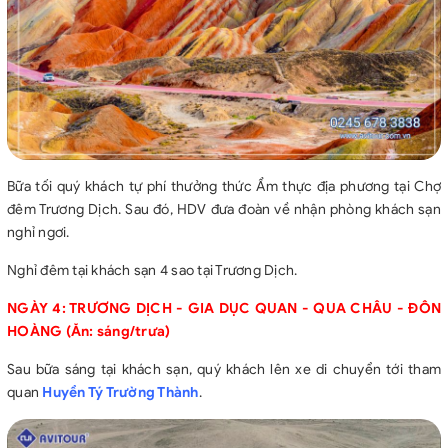
Bữa tối quý khách tự phí thưởng thức Ẩm thực địa phương tại Chợ
đêm Trương Dịch. Sau đó, HDV đưa đoàn về nhận phòng khách sạn
nghỉ ngơi.
Nghỉ đêm tại khách sạn 4 sao tại Trương Dịch.
NGÀY 4: TRƯƠNG DỊCH - GIA DỤC QUAN - QUA CHÂU - ĐÔN
HOÀNG (Ăn: sáng/trưa)
Sau bữa sáng tại khách sạn, quý khách lên xe di chuyển tới tham
quan
Huyền Tý Trường Thành
.