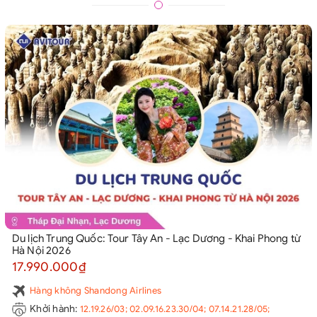
Du lịch Trung Quốc: Tour Tây An - Lạc Dương - Khai Phong từ
Hà Nội 2026
17.990.000₫
Hàng không Shandong Airlines
Khởi hành:
12.19.26/03; 02.09.16.23.30/04; 07.14.21.28/05;