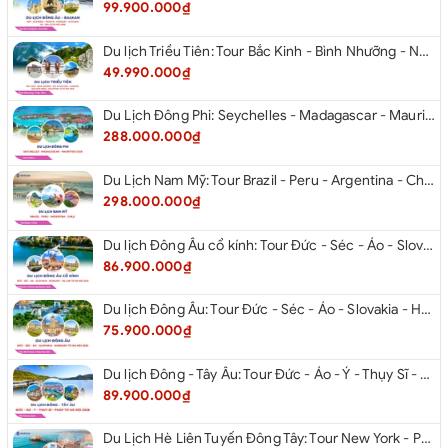
99.900.000₫
Du lịch Triều Tiên: Tour Bắc Kinh - Bình Nhưỡng - Núi Myohyang - Kaesong - Bàn Môn Điếm - Đan Đông từ Hà Nội 2026
49.990.000₫
Du Lịch Đông Phi: Seychelles - Madagascar - Mauritius 2026
288.000.000₫
Du Lịch Nam Mỹ: Tour Brazil - Peru - Argentina - Chile 2026
298.000.000₫
Du lịch Đông Âu cổ kính: Tour Đức - Séc - Áo - Slovakia - Hungary - Ba Lan từ Hà Nội 2026
86.900.000₫
Du lịch Đông Âu: Tour Đức - Séc - Áo - Slovakia - Hungary từ Hà Nội 2026
75.900.000₫
Du lịch Đông - Tây Âu: Tour Đức - Áo - Ý - Thụy Sĩ - Pháp từ Hà Nội 2026
89.900.000₫
Du Lịch Hè Liên Tuyến Đông Tây: Tour New York - Philadelphia - Delaware - Washington Dc - Las Vegas - Red Rock Canyon - Little Saigon - Santa Monica - Los Angeles - San Diego Từ Hà Nội 2026