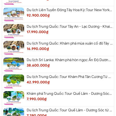
Du lịch Liên Tuyến Đông Tây Hoa Kỳ: Tour New York - Philadelphia - Delaware - Washington D.C - Las Vegas - Red rock Canyon - Little Saigon - Santa Monica - Los Angeles - San Diego từ Hà Nội 2026
92.900.000₫
Du lịch Trung Quốc: Tour Tây An - Lạc Dương - Khai Phong từ Hà Nội 2026
17.990.000₫
Du lịch Trung Quốc: Khám phá mùa xuân cố đô Tây An từ Hà Nội 2026
16.990.000₫
Du lịch Sri Lanka: Khám phá hòn ngọc Ấn Độ Dương 2026
38.600.000₫
Du lịch Trung Quốc: Tour Khám Phá Tân Cương Từ Hà Nội 2026
42.990.000₫
Khám phá Trung Quốc: Tour Quế Lâm - Dương Sóc từ Hà Nội 2026
7.990.000₫
Du lịch Trung Quốc: Tour Quế Lâm - Dương Sóc từ Hà Nội 2026
7.290.000₫