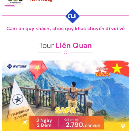
Cảm ơn quý khách, chúc quý khác chuyến đi vui vẻ
Tour
Liên Quan