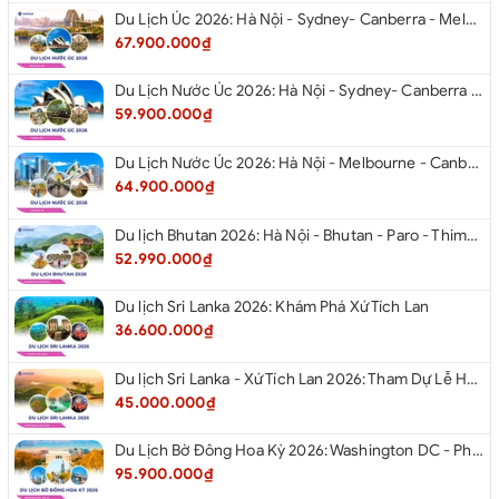
Du Lịch Úc 2026: Hà Nội - Sydney- Canberra - Melbourne - Hà Nội
67.900.000₫
Du Lịch Nước Úc 2026: Hà Nội - Sydney- Canberra - Melbourne - Hà Nội
59.900.000₫
Du Lịch Nước Úc 2026: Hà Nội - Melbourne - Canberra - Sydney - Hà Nội
64.900.000₫
Du lịch Bhutan 2026: Hà Nội - Bhutan - Paro - Thimphu - Punakha
52.990.000₫
Du lịch Sri Lanka 2026: Khám Phá Xứ Tích Lan
36.600.000₫
Du lịch Sri Lanka - Xứ Tích Lan 2026: Tham Dự Lễ Hội Rước Xá Lợi Răng Phật
45.000.000₫
Du Lịch Bờ Đông Hoa Kỳ 2026: Washington DC - Philadelphia - New York - Boston - New Hampshire White Mountains - Albany - Niagara Falls - Buffalo - Corning - New York
95.900.000₫