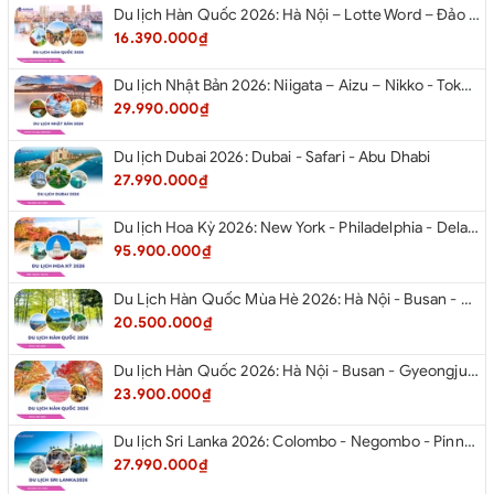
Du lịch Hàn Quốc 2026: Hà Nội – Lotte Word – Đảo Nami – Làng Cổ Hanok Bukchon
16.390.000₫
Du lịch Nhật Bản 2026: Niigata – Aizu – Nikko - Tokyo – Niigata từ Hà Nội
29.990.000₫
Du lịch Dubai 2026: Dubai - Safari - Abu Dhabi
27.990.000₫
Du lịch Hoa Kỳ 2026: New York - Philadelphia - Delaware - Washington D.C. - Las Vegas - Red Rock Canyon - Quận Cam - Santa Monica - Hollywood - San Diego - Los Angeles.
95.900.000₫
Du Lịch Hàn Quốc Mùa Hè 2026: Hà Nội - Busan - Gyeongju - Seoul - Đảo Nami - Tàu Điện Ven Biển Haeundae - Cầu Kính Oryukdo - Làng Văn Hóa Huinnyeoul
20.500.000₫
Du lịch Hàn Quốc 2026: Hà Nội - Busan - Gyeongju - Seoul - Đảo Nami - Tàu Điện Ven Biển Haeundae - Cỏ Hồng Muhly - Làng Văn Hóa Huinnyeoul
23.900.000₫
Du lịch Sri Lanka 2026: Colombo - Negombo - Pinnawala - Kandy - Kalutara - Nuwara - Eliya
27.990.000₫