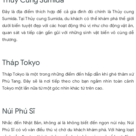
Đây là địa điểm thích hợp để cả gia đình đó chính là Thủy cung
Sumida. Tại Thủy cung Sumida, du khách có thể khám phá thế giới
dưới biển tuyệt đẹp với các hoạt động thú vị như cho động vật ăn,
quan sát và tiếp cận gần gũi với những sinh vật biển vô cùng dễ
thương.
Tháp Tokyo
Tháp Tokyo là một trong những điểm đến hấp dẫn khi ghé thăm xứ
Phù Tang. Đây sẽ là nơi tiếp theo cho bạn ngắm nhìn toàn cảnh
Tokyo một lần nữa từ một góc nhìn khác từ trên cao.
Núi Phú Sĩ
Nhắc đến Nhật Bản, không ai là không biết đến ngọn núi này. Núi
Phú Sĩ có vô vàn điều thú vị chờ du khách khám phá. Với hàng loạt