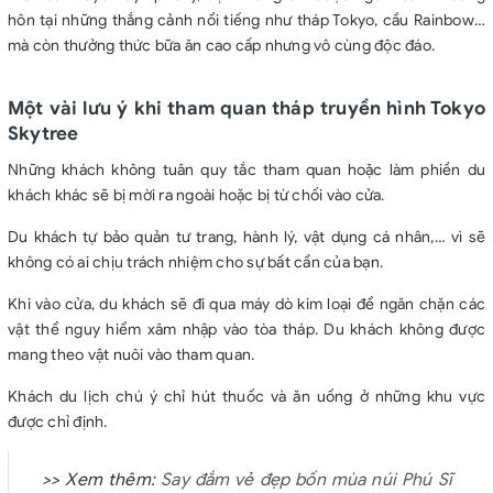
hôn tại những thắng cảnh nổi tiếng như tháp Tokyo, cầu Rainbow…
mà còn thưởng thức bữa ăn cao cấp nhưng vô cùng độc đáo.
Một vài lưu ý khi tham quan tháp truyền hình Tokyo
Skytree
Những khách không tuân quy tắc tham quan hoặc làm phiền du
khách khác sẽ bị mời ra ngoài hoặc bị từ chối vào cửa.
Du khách tự bảo quản tư trang, hành lý, vật dụng cá nhân,… vì sẽ
không có ai chịu trách nhiệm cho sự bất cẩn của bạn.
Khi vào cửa, du khách sẽ đi qua máy dò kim loại để ngăn chặn các
vật thể nguy hiểm xâm nhập vào tòa tháp. Du khách không được
mang theo vật nuôi vào tham quan.
Khách du lịch chú ý chỉ hút thuốc và ăn uống ở những khu vực
được chỉ định.
>> Xem thêm:
Say đắm vẻ đẹp bốn mùa núi Phú Sĩ