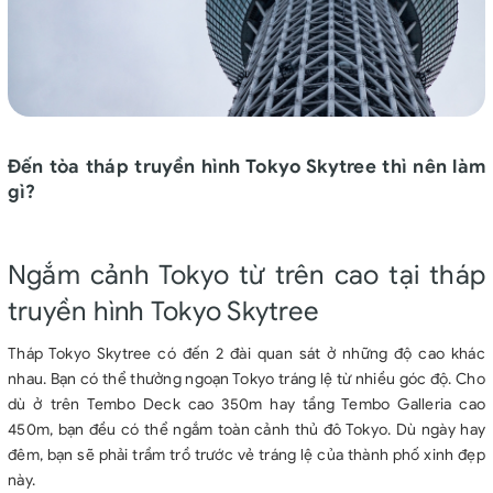
Đến tòa tháp truyền hình Tokyo Skytree thì nên làm
gì?
Ngắm cảnh Tokyo từ trên cao tại tháp
truyền hình Tokyo Skytree
Tháp Tokyo Skytree có đến 2 đài quan sát ở những độ cao khác
nhau. Bạn có thể thưởng ngoạn Tokyo tráng lệ từ nhiều góc độ. Cho
dù ở trên Tembo Deck cao 350m hay tầng Tembo Galleria cao
450m, bạn đều có thể ngắm toàn cảnh thủ đô Tokyo. Dù ngày hay
đêm, bạn sẽ phải trầm trồ trước vẻ tráng lệ của thành phố xinh đẹp
này.