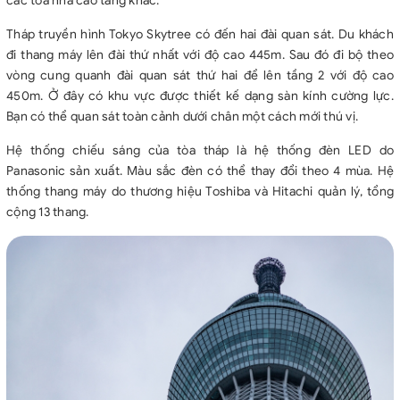
các tòa nhà cao tầng khác.
Tháp truyền hình Tokyo Skytree có đến hai đài quan sát. Du khách
đi thang máy lên đài thứ nhất với độ cao 445m. Sau đó đi bộ theo
vòng cung quanh đài quan sát thứ hai để lên tầng 2 với độ cao
450m. Ở đây có khu vực được thiết kế dạng sàn kính cường lực.
Bạn có thể quan sát toàn cảnh dưới chân một cách mới thú vị.
Hệ thống chiếu sáng của tòa tháp là hệ thống đèn LED do
Panasonic sản xuất. Màu sắc đèn có thể thay đổi theo 4 mùa. Hệ
thống thang máy do thương hiệu Toshiba và Hitachi quản lý, tổng
cộng 13 thang.