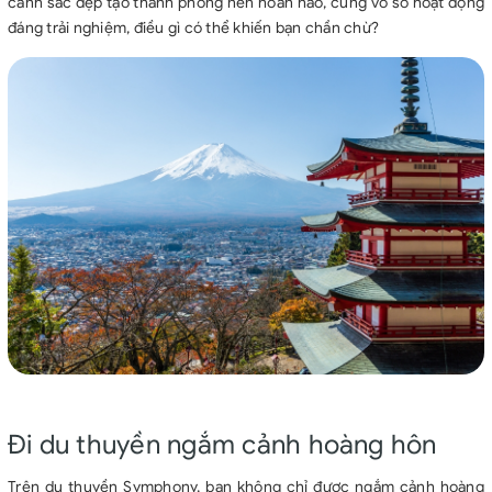
cảnh sắc đẹp tạo thành phông nền hoàn hảo, cùng vô số hoạt động
đáng trải nghiệm, điều gì có thể khiến bạn chần chừ?
Đi du thuyền ngắm cảnh hoàng hôn
Trên du thuyền Symphony, bạn không chỉ được ngắm cảnh hoàng