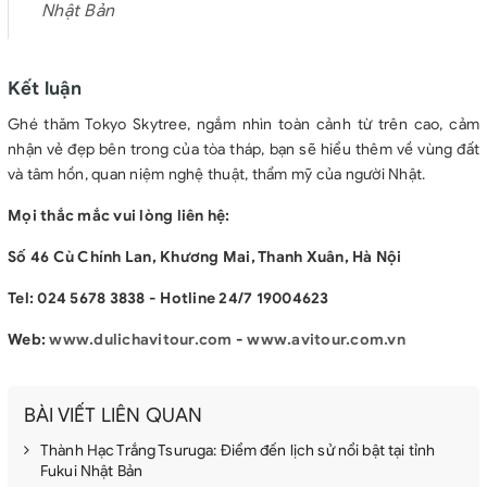
Nhật Bản
Kết luận
Ghé thăm Tokyo Skytree, ngắm nhìn toàn cảnh từ trên cao, cảm
nhận vẻ đẹp bên trong của tòa tháp, bạn sẽ hiểu thêm về vùng đất
và tâm hồn, quan niệm nghệ thuật, thẩm mỹ của người Nhật.
Mọi thắc mắc vui lòng liên hệ:
Số 46 Cù Chính Lan, Khương Mai, Thanh Xuân, Hà Nội
Tel: 024 5678 3838 - Hotline 24/7 19004623
Web:
www.dulichavitour.com
-
www.avitour.com.vn
BÀI VIẾT LIÊN QUAN
Thành Hạc Trắng Tsuruga: Điểm đến lịch sử nổi bật tại tỉnh
Fukui Nhật Bản