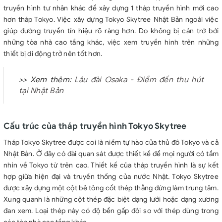
truyền hình tư nhân khác để xây dựng 1 tháp truyền hình mới cao
hơn tháp Tokyo. Việc xây dựng Tokyo Skytree Nhật Bản ngoài việc
giúp đường truyền tín hiệu rõ ràng hơn. Do không bị cản trở bởi
những tòa nhà cao tầng khác, việc xem truyền hình trên những
thiết bị di động trở nên tốt hơn.
>> Xem thêm:
Lâu đài Osaka - Điểm đến thu hút
tại Nhật Bản
Cấu trúc của tháp truyền hình Tokyo Skytree
Tháp Tokyo Skytree được coi là niềm tự hào của thủ đô Tokyo và cả
Nhật Bản. Ở đây có đài quan sát được thiết kế để mọi người có tầm
nhìn về Tokyo từ trên cao. Thiết kế của tháp truyền hình là sự kết
hợp giữa hiện đại và truyền thống của nước Nhật. Tokyo Skytree
được xây dựng một cột bê tông cốt thép thẳng đứng làm trung tâm.
Xung quanh là những cột thép đặc biệt dạng lưới hoặc dạng xương
đan xem. Loại thép này có độ bền gấp đôi so với thép dùng trong