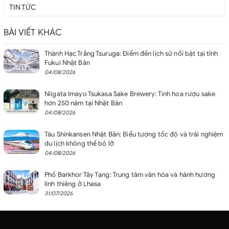
TIN TỨC
BÀI VIẾT KHÁC
Thành Hạc Trắng Tsuruga: Điểm đến lịch sử nổi bật tại tỉnh
Fukui Nhật Bản
04/08/2026
Niigata Imayo Tsukasa Sake Brewery: Tinh hoa rượu sake
hơn 250 năm tại Nhật Bản
04/08/2026
Tàu Shinkansen Nhật Bản: Biểu tượng tốc độ và trải nghiệm
du lịch không thể bỏ lỡ
04/08/2026
Phố Barkhor Tây Tạng: Trung tâm văn hóa và hành hương
linh thiêng ở Lhasa
31/07/2026