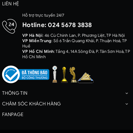
LIÊN HỆ
Hỗ trợ trực tuyến 24/7
Hotline:
024 5678 3838
VP Hà Nội
: 46 Cù Chính Lan, P. Phương Liệt, TP Hà Nội
VP Miền Trung
: Số 6 Trần Quang Khải, P. Thuận Hoá, TP
Huế
VP Hồ Chí Minh
: Tầng 4, 14A Sông Đà, P. Tân Sơn Hoà, TP
Hồ Chí Minh
THÔNG TIN
CHĂM SÓC KHÁCH HÀNG
FANPAGE