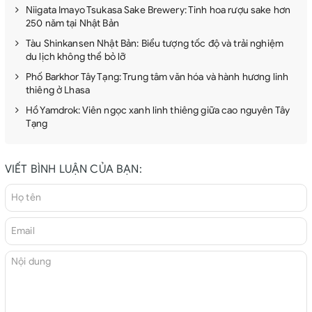
Niigata Imayo Tsukasa Sake Brewery: Tinh hoa rượu sake hơn
250 năm tại Nhật Bản
Tàu Shinkansen Nhật Bản: Biểu tượng tốc độ và trải nghiệm
du lịch không thể bỏ lỡ
Phố Barkhor Tây Tạng: Trung tâm văn hóa và hành hương linh
thiêng ở Lhasa
Hồ Yamdrok: Viên ngọc xanh linh thiêng giữa cao nguyên Tây
Tạng
VIẾT BÌNH LUẬN CỦA BẠN: