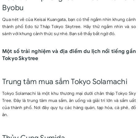
Byobu
Qua nét vẽ của Keisai Kuangata, bạn có thể ngắm nhìn khung cảnh
thành phố Edo từ Tháp Tokyo Skytree. Hãy thử ngắm nhìn và so
sánh với khung cảnh thức sự nhé. Bạn sẽ thấy bất ngờ đó.
Một số trải nghiệm và địa điểm du lịch nổi tiếng gần
Tokyo Skytree
Trung tâm mua sắm Tokyo Solamachi
Tokyo Solamachi là một khu thương mại dưới chân tháp Tokyo Sky
Tree. Đây là trung tâm mua sắm, ăn uống và giải trí lớn và sầm uất
của thành phố. Nơi đây quy tụ các hàng quán, tạp hóa, cà phê, đồ
ăn.
Thủy Cung Sumida