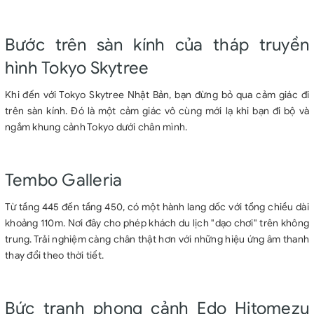
Bước trên sàn kính của tháp truyền
hình Tokyo Skytree
Khi đến với Tokyo Skytree Nhật Bản, bạn đừng bỏ qua cảm giác đi
trên sàn kính. Đó là một cảm giác vô cùng mới lạ khi bạn đi bộ và
ngắm khung cảnh Tokyo dưới chân mình.
Tembo Galleria
Từ tầng 445 đến tầng 450, có một hành lang dốc với tổng chiều dài
khoảng 110m. Nơi đây cho phép khách du lịch "dạo chơi" trên không
trung. Trải nghiệm càng chân thật hơn với những hiệu ứng âm thanh
thay đổi theo thời tiết.
Bức tranh phong cảnh Edo Hitomezu