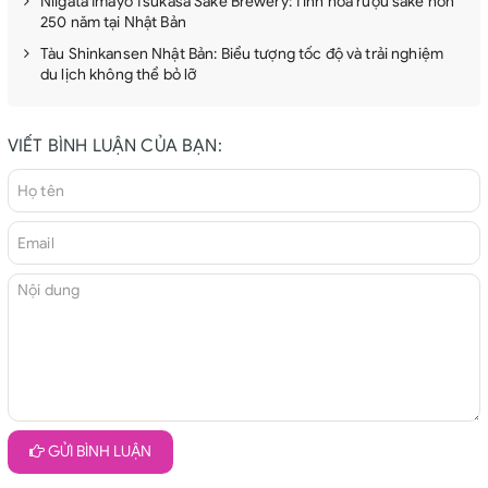
Niigata Imayo Tsukasa Sake Brewery: Tinh hoa rượu sake hơn
250 năm tại Nhật Bản
Tàu Shinkansen Nhật Bản: Biểu tượng tốc độ và trải nghiệm
du lịch không thể bỏ lỡ
VIẾT BÌNH LUẬN CỦA BẠN:
GỬI BÌNH LUẬN