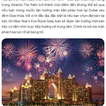
trọng Atlantis The Palm trở thành một điểm đến không thể bỏ qua
nếu bạn mong muốn tận hưởng màn bắn pháo hoa tại Dubai vào
đêm Giao thừa. Với vị trí đắc địa, đặc biệt là nếu bạn chọn đặt bàn tại
tiệc tối New Year’s Eve Royal Gala, bạn sẽ được tận hưởng một bàn
tiệc có tầm nhìn trực tiếp hướng về trung tâm. Chính là nơi mà màn
pháo hoa rực rỡ sẽ bùng nổ.