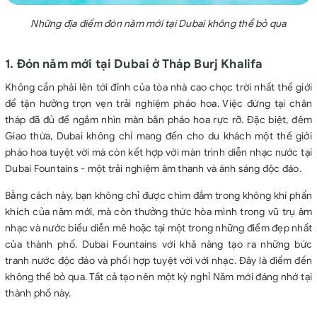
Những địa điểm đón năm mới tại Dubai không thể bỏ qua
1. Đón năm mới tại Dubai ở Tháp Burj Khalifa
Không cần phải lên tới đỉnh của tòa nhà cao chọc trời nhất thế giới
để tận hưởng trọn vẹn trải nghiệm pháo hoa. Việc đứng tại chân
tháp đã đủ để ngắm nhìn màn bắn pháo hoa rực rỡ. Đặc biệt, đêm
Giao thừa, Dubai không chỉ mang đến cho du khách một thế giới
pháo hoa tuyệt vời mà còn kết hợp với màn trình diễn nhạc nước tại
Dubai Fountains - một trải nghiệm âm thanh và ánh sáng độc đáo.
Bằng cách này, bạn không chỉ được chìm đắm trong không khí phấn
khích của năm mới, mà còn thưởng thức hòa mình trong vũ trụ âm
nhạc và nước biểu diễn mê hoặc tại một trong những điểm đẹp nhất
của thành phố. Dubai Fountains với khả năng tạo ra những bức
tranh nước độc đáo và phối hợp tuyệt vời với nhạc. Đây là điểm đến
không thể bỏ qua. Tất cả tạo nên một kỳ nghỉ Năm mới đáng nhớ tại
thành phố này.