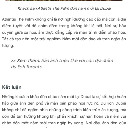
Khách sạn Atlantis The Palm đón năm mới tại Dubai
Atlantis The Palm không chỉ là nơi nghỉ dưỡng cao cấp mà còn là địa
điểm tuyệt vời để chìm đắm trong không khí lễ hội. Nơi sự hòa
quyện giữa xa hoa, ẩm thực đẳng cấp và màn trình diễn pháo hoa.
Tất cả tạo nên một trải nghiệm Năm mới độc đáo và tràn ngập ấn
tượng.
>> Xem thêm:
Săn ảnh triệu like với các địa điểm
du lịch Toronto
Kết luận
Những khoảnh khắc đón chào năm mới tại Dubai là sự kết hợp hoàn
hảo giữa ánh đèn phố và màn bắn pháo hoa rực rỡ. Du lịch Dubai
không chỉ để ngắm nhìn những công trình kiến trúc ấn tượng, mà
còn để tận hưởng không khí phấn khích, sự hân hoan và niềm vui
chào đón một năm mới tràn ngập hy vọng. Nơi đây, ánh đèn của