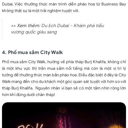
Dubai. Việc thưởng thức màn trình diễn pháo hoa từ Business Bay
không thật sự là một trải nghiệm tuyệt vời.
>> Xem thêm:
Du lịch Dubai - Khám phá tiểu
vương quốc giàu sang
4. Phố mua sắm City Walk
Phố mua sắm City Walk, hướng về phía tháp Burj Khalifa, không chỉ
là một khu vực thị trấn mua sắm nổi tiếng mà còn là một vị trí lý
tưởng để thưởng thức màn bắn pháo hoa. Điều đặc biệt ở đây là City
Walk mang đến cho du khách một góc quan sát tuyệt vời hơn so với
tháp Burj Khalifa. Nguyên nhân vì bạn sẽ có một tầm nhìn rộng lớn
hơn khi đứng dưới chân tháp!