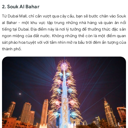
2. Souk Al Bahar
Từ Dubai Mall, chỉ cần vượt qua cây cầu, bạn sẽ bước chân vào Souk
al Bahar - một khu vực tập trung những nhà hàng và quán ăn nổi
tiếng tại Dubai. Địa điểm này là nơi lý tưởng để thưởng thức đặc sản
ngon miệng của đất nước. Không những thế còn là một điểm quan
sát pháo hoa tuyệt vời với tầm nhìn mở ra bầu trời đêm ấn tượng của
thành phố.