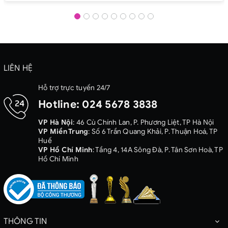
LIÊN HỆ
Hỗ trợ trực tuyến 24/7
Hotline:
024 5678 3838
VP Hà Nội
: 46 Cù Chính Lan, P. Phương Liệt, TP Hà Nội
VP Miền Trung
: Số 6 Trần Quang Khải, P. Thuận Hoá, TP
Huế
VP Hồ Chí Minh
: Tầng 4, 14A Sông Đà, P. Tân Sơn Hoà, TP
Hồ Chí Minh
THÔNG TIN