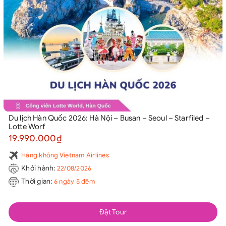
Du lịch Hàn Quốc 2026: Hà Nội – Busan – Seoul – Starfiled –
Lotte Worf
19.990.000₫
Hàng không Vietnam Airlines
Khởi hành:
22/08/2026
Thời gian:
6 ngày 5 đêm
Đặt Tour