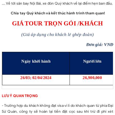
…. Về tới sân bay Nội Bài, xe đón Quý khách về lại điểm hẹn ban đầu.
Chia tay Quý khách và kết thúc hành trình tham quan!
GIÁ
TOUR TRỌN GÓI /KHÁCH
(Giá áp dụng cho khách lẻ ghép đoàn)
Đơn giá: VNĐ
Ngày khởi hành
Người lớn
26/03; 02/04/2024
26,900,000
LƯU Ý QUAN TRỌNG
- Trường hợp du khách không đạt visa vì lí do khách quan từ phía Đại
Sứ Quán, công ty sẽ hoàn lại tiền đặt cọc sau khi trừ đi phí xét