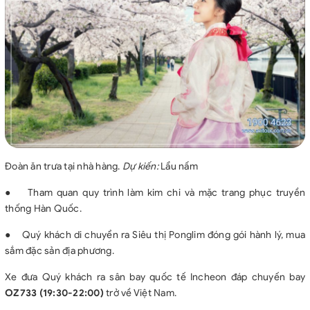
Đoàn ăn trưa tại nhà hàng.
Dự kiến:
Lẩu nấm
●
Tham quan quy trình làm kim chi và mặc trang phục truyền
thống Hàn Quốc.
●
Quý khách di chuyển ra Siêu thị Ponglim đóng gói hành lý, mua
sắm đặc sản địa phương.
Xe đưa Quý khách ra sân bay quốc tế Incheon đáp chuyến bay
OZ733 (19:30-22:00)
trở về Việt Nam.