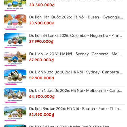
20.500.000₫
Du lịch Hàn Quốc 2026: Hà Nội - Busan - Gyeongju - Seoul - Đảo Nami - Tàu Điện Ven Biển Haeundae - Cỏ Hồng Muhly - Làng Văn Hóa Huinnyeoul
23.900.000₫
Du lịch Sri Lanka 2026: Colombo - Negombo - Pinnawala - Kandy - Kalutara - Nuwara - Eliya
27.990.000₫
Du Lịch Úc 2026: Hà Nội - Sydney- Canberra - Melbourne - Hà Nội
67.900.000₫
Du Lịch Nước Úc 2026: Hà Nội - Sydney- Canberra - Melbourne - Hà Nội
59.900.000₫
Du Lịch Nước Úc 2026: Hà Nội - Melbourne - Canberra - Sydney - Hà Nội
64.900.000₫
Du lịch Bhutan 2026: Hà Nội - Bhutan - Paro - Thimphu - Punakha
52.990.000₫