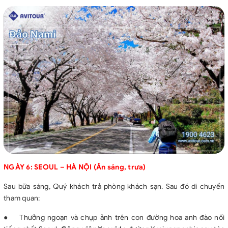
NGÀY 6: SEOUL – HÀ NỘI (Ăn sáng, trưa)
Sau bữa sáng, Quý khách trả phòng khách sạn. Sau đó di chuyển
tham quan:
●
Thưởng ngoạn và chụp ảnh trên con đường hoa anh đào nổi