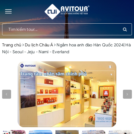
Toggle
navigation
Trang chủ
Du lịch Châu Á
Ngắm hoa anh đào Hàn Quốc 2024| Hà
Nội - Seoul - Jeju - Nami - Everland