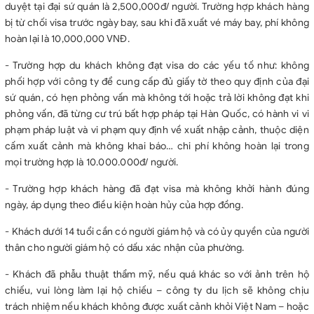
duyệt tại đại sứ quán là 2,500,000đ/ người. Trường hợp khách hàng
bị từ chối visa trước ngày bay, sau khi đã xuất vé máy bay, phí không
hoàn lại là 10,000,000 VNĐ.
- Trường hợp du khách không đạt visa do các yếu tố như: không
phối hợp với công ty để cung cấp đủ giấy tờ theo quy định của đại
sứ quán, có hẹn phỏng vấn mà không tới hoặc trả lời không đạt khi
phỏng vấn, đã từng cư trú bất hợp pháp tại Hàn Quốc, có hành vi vi
phạm pháp luật và vi phạm quy định về xuất nhập cảnh, thuộc diện
cấm xuất cảnh mà không khai báo… chi phí không hoàn lại trong
mọi trường hợp là 10.000.000đ/ người.
- Trường hợp khách hàng đã đạt visa mà không khởi hành đúng
ngày, áp dụng theo điều kiện hoàn hủy của hợp đồng.
- Khách dưới 14 tuổi cần có người giám hộ và có ủy quyền của người
thân cho người giám hộ có dấu xác nhận của phường.
- Khách đã phẫu thuật thẩm mỹ, nếu quá khác so với ảnh trên hộ
chiếu, vui lòng làm lại hộ chiếu – công ty du lịch sẽ không chịu
trách nhiệm nếu khách không được xuất cảnh khỏi Việt Nam – hoặc