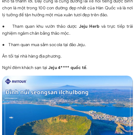
khó tả thành lời. Đây cũng là cung đường lái xe nổi tiếng được bình
chọn là một trong 100 con đường đẹp nhất của Hàn Quốc và là nơi
lý tưởng để tận hưởng một mùa xuân tươi đẹp trên đảo.
●
Tham quan khu vườn thảo dược
Jeju Herb
và trực tiếp trải
nghiệm ngâm chân bằng thảo mộc.
●
Tham quan mua sắm socola tại đảo Jeju.
Ăn tối tại nhà hàng địa phương.
Nghỉ đêm khách sạn tại
Jeju 4**** quốc tế
.