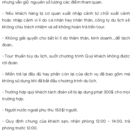
nhưng vẫn giữ nguyên số lượng các điểm tham quan.
- Nếu khách hàng bị cơ quan xuất nhập cảnh từ chối xuất cảnh
hoặc nhập cảnh vì lí do cá nhân hay nhân thân, công ty du lịch sẽ
không chịu trách nhiệm và sẽ không hoàn trả tiền tour.
- Không giải quyết cho bất kì lí do thăm thân, kinh doanh…để tách
đoàn..
- Tour thuần túy du lịch, suốt chương trình Quý khách không được
rời đoàn.
- Miễn trả lại đầy đủ hay phần còn lại của dịch vụ đã bao gồm mà
không sử dụng khi đã bắt đầu chương trình du lịch.
- Trường hợp quý khách tách đoàn sẽ bị áp dụng phạt 300$ cho mọi
trường hợp.
- Người nước ngoài phụ thu 150$/ người.
- Quy định chung của khách sạn, nhận phòng 12:00 – 14:00, trả
phòng trước 12:00.