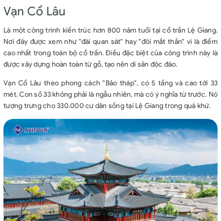
Vạn Cổ Lâu
Là một công trình kiến trúc hơn 800 năm tuổi tại cổ trấn Lệ Giang.
Nơi đây được xem như "đài quan sát" hay "đôi mắt thần" vì là điểm
cao nhất trong toàn bộ cổ trấn. Điều đặc biệt của công trình này là
được xây dựng hoàn toàn từ gỗ, tạo nên di sản độc đáo.
Vạn Cổ Lâu theo phong cách "Bảo tháp", có 5 tầng và cao tới 33
mét. Con số 33 không phải là ngẫu nhiên, mà có ý nghĩa từ trước. Nó
tượng trưng cho 330.000 cư dân sống tại Lệ Giang trong quá khứ.