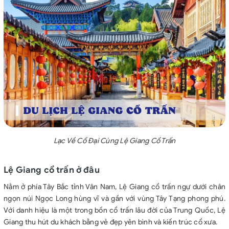
Lạc Về Cổ Đại Cùng Lệ Giang Cổ Trấn
Lệ Giang cổ trấn ở đâu
Nằm ở phía Tây Bắc tỉnh Vân Nam, Lệ Giang cổ trấn ngự dưới chân
ngọn núi Ngọc Long hùng vĩ và gần với vùng Tây Tạng phong phú.
Với danh hiệu là một trong bốn cổ trấn lâu đời của Trung Quốc, Lệ
Giang thu hút du khách bằng vẻ đẹp yên bình và kiến trúc cổ xưa.