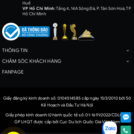
Huế
VP Hồ Chí Minh
: Tầng 4, 14A Sông Đà, P. Tân Sơn Hoà, TP
Hồ Chí Minh
THÔNG TIN
CHĂM SÓC KHÁCH HÀNG
FANPAGE
Giấy đăng ký kinh doanh số: 0104514585 cấp ngày 15/3/2010 bởi Sở
Kế Hoạch và Đầu Tư Hà Nội
Giấy phép kinh doanh lữ hành quốc tế số: 01-1691/2022/CDLQG-
GP LHQT được cấp bởi Cục Du lịch Quốc Gia Việt Nam