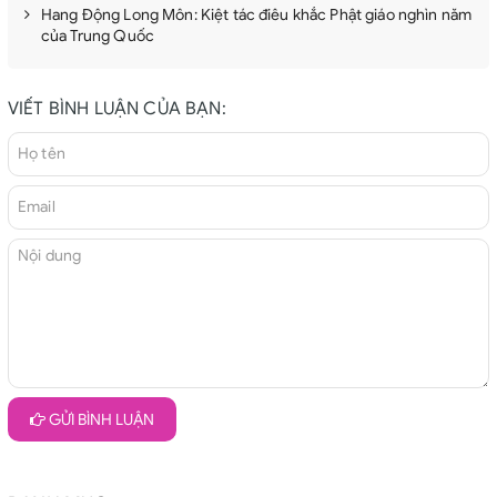
Hang Động Long Môn: Kiệt tác điêu khắc Phật giáo nghìn năm
của Trung Quốc
VIẾT BÌNH LUẬN CỦA BẠN:
GỬI BÌNH LUẬN