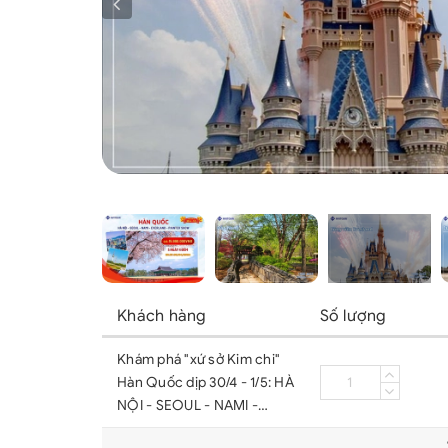
Khách hàng
Số lượng
Khám phá "xứ sở Kim chi"
Hàn Quốc dịp 30/4 - 1/5: HÀ
NỘI - SEOUL - NAMI -
EVERLAND - PAINTER SHOW