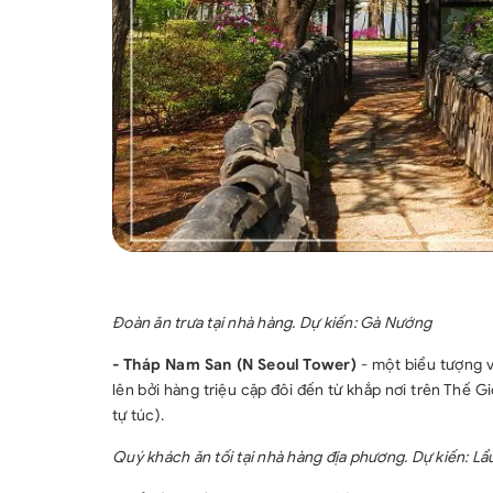
Đoàn ăn trưa tại nhà hàng. Dự kiến: Gà Nướng
- Tháp Nam San (N Seoul Tower)
- một biểu tượng v
lên bởi hàng triệu cặp đôi đến từ khắp nơi trên Thế G
tự túc).
Quý khách ăn tối tại nhà hàng địa phương. Dự kiến: Lẩ