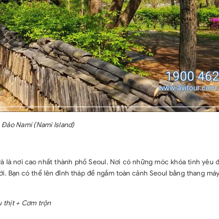
Đảo Nami (Nami Island)
à là nơi cao nhất thành phố Seoul. Nơi có những móc khóa tình yêu 
iới. Bạn có thể lên đỉnh tháp để ngắm toàn cảnh Seoul bằng thang máy
u thịt + Cơm trộn