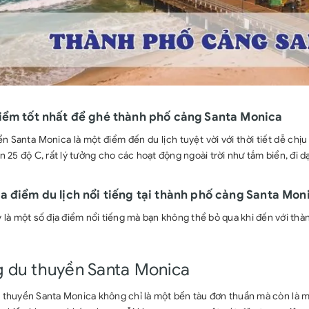
iểm tốt nhất để ghé thành phố cảng Santa Monica
n Santa Monica là một điểm đến du lịch tuyệt vời với thời tiết dễ ch
n 25 độ C, rất lý tưởng cho các hoạt động ngoài trời như tắm biển, đi 
a điểm du lịch nổi tiếng tại thành phố cảng Santa Mon
 là một số địa điểm nổi tiếng mà bạn không thể bỏ qua khi đến với thà
 du thuyền Santa Monica
thuyền Santa Monica không chỉ là một bến tàu đơn thuần mà còn là mộ