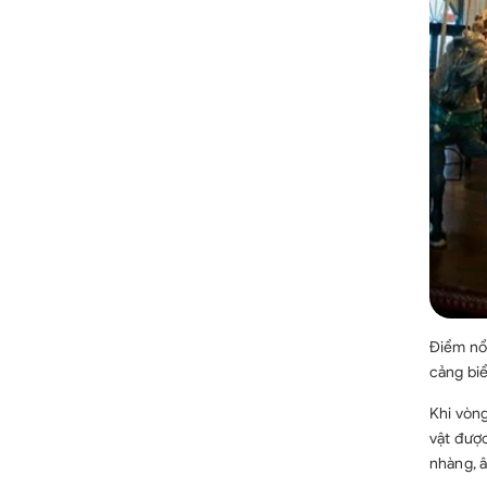
Điểm nổ
cảng biể
Khi vòng
vật được
nhàng, 