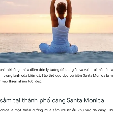
nica không chỉ là điểm đến lý tưởng để thư giãn và vui chơi mà còn l
í trong lành của biển cả. Tập thể dục dọc bờ biển Santa Monica là m
 vào thiên nhiên tươi đẹp.
sắm tại thành phố cảng Santa Monica
onica là một thiên đường mua sắm với nhiều khu vực đa dạng. Th