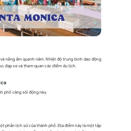
ịu và nắng ấm quanh năm. Nhiệt độ trung bình dao động
dạo, đạp xe và tham quan các điểm du lịch.
ica
nh phố cảng sôi động này.
t phần lịch sử của thành phố. Địa điểm này là một tập