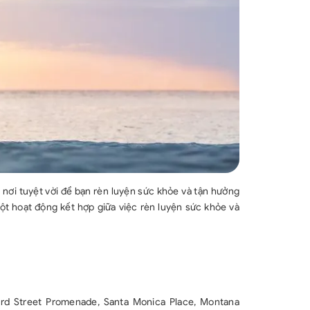
à nơi tuyệt vời để bạn rèn luyện sức khỏe và tận hưởng
ột hoạt động kết hợp giữa việc rèn luyện sức khỏe và
ird Street Promenade, Santa Monica Place, Montana