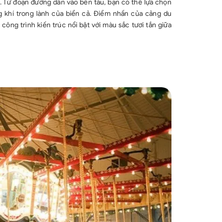
. Từ đoạn đường dẫn vào bến tàu, bạn có thể lựa chọn
 khí trong lành của biển cả. Điểm nhấn của cảng du
công trình kiến trúc nổi bật với màu sắc tươi tắn giữa