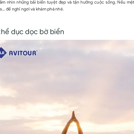
gắm nhìn những bãi biển tuyệt đẹp và tận hưởng cuộc sống. Nếu mệt
s... để nghỉ ngơi và khám phá nhé.
thể dục dọc bờ biển