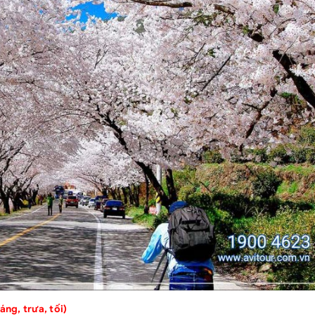
g, trưa, tối)