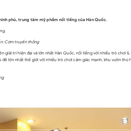
ính phủ, trung tâm mỹ phẩm nổi tiếng của Hàn Quốc.
́ng.
ến: Cơm truyền thống
n giải trí hiện đại và lớn nhất Hàn Quốc, nổi tiếng với nhiều trò chơi 
 đề lớn nhất thế giới với nhiều trò chơi cảm giác mạnh, khu vườn thú
ng