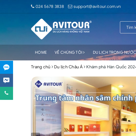
024 5678 3838
support@avitour.com.vn
HOME
VỀ CHÚNG TÔI
DU LỊCH TRONG NƯỚ
Trang chủ
Du lịch Châu Á
Khám phá Hàn Quốc 2024| 