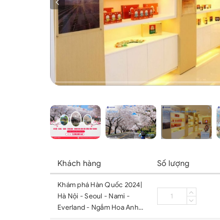
Khách hàng
Số lượng
Khám phá Hàn Quốc 2024|
Hà Nội - Seoul - Nami -
Everland - Ngắm Hoa Anh
Đào Công Viên Yeouido (Bay