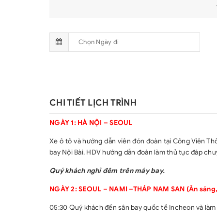
Vietjet Air)
CHI TIẾT LỊCH TRÌNH
NGÀY 1: HÀ NỘI – SEOUL
Xe ô tô và hướng dẫn viên đón đoàn tại Công Viên Th
bay Nội Bài. HDV hướng dẫn đoàn làm thủ tục đáp ch
Quý khách nghỉ đêm trên máy bay.
NGÀY 2:
SEOUL – NAMI –THÁP NAM SAN
(Ăn sáng,
05:30 Quý khách đến sân bay quốc tế Incheon và làm 