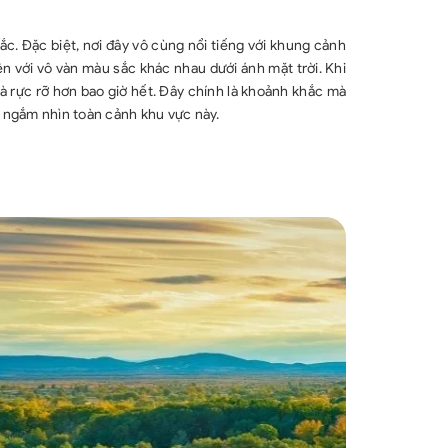
c. Đặc biệt, nơi đây vô cùng nổi tiếng với khung cảnh
n với vô vàn màu sắc khác nhau dưới ánh mặt trời. Khi
à rực rỡ hơn bao giờ hết. Đây chính là khoảnh khắc mà
để ngắm nhìn toàn cảnh khu vực này.