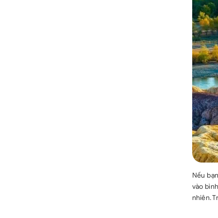
Nếu bạn 
vào bìn
nhiên. T