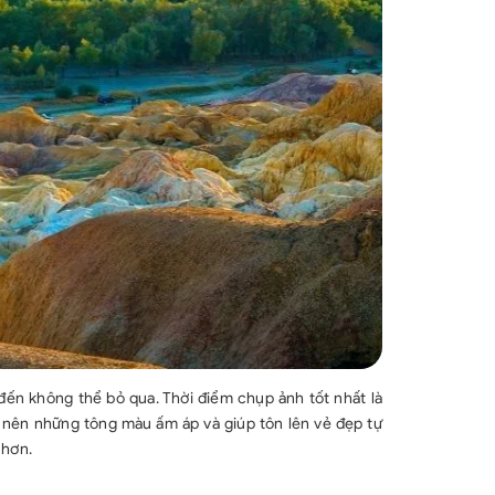
đến không thể bỏ qua. Thời điểm chụp ảnh tốt nhất là
o nên những tông màu ấm áp và giúp tôn lên vẻ đẹp tự
 hơn.