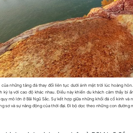
của những tảng đá thay đổi liên tục dưới ánh mặt trời lúc hoàng hôn.
h kỳ lạ với cao độ khác nhau. Điều này khiến du khách cảm thấy bí ẩ
 quy mô lớn ở Bãi Ngũ Sắc. Sự kết hợp giữa những khối đá cổ kính và 
ng sơ và sự năng động của thời đại. Đi bộ dọc theo những con đường 