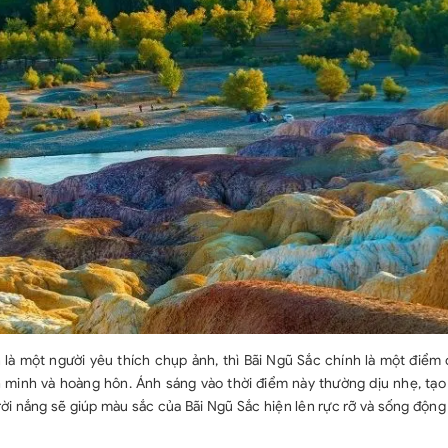
là một người yêu thích chụp ảnh, thì Bãi Ngũ Sắc chính là một điểm 
h minh và hoàng hôn. Ánh sáng vào thời điểm này thường dịu nhẹ, tạ
rời nắng sẽ giúp màu sắc của Bãi Ngũ Sắc hiện lên rực rỡ và sống động