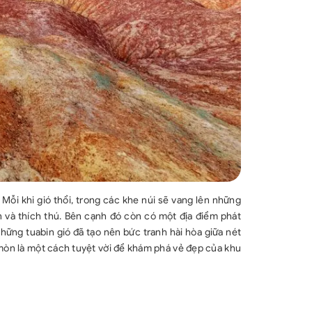
 Mỗi khi gió thổi, trong các khe núi sẽ vang lên những
n và thích thú. Bên cạnh đó còn có một địa điểm phát
những tuabin gió đã tạo nên bức tranh hài hòa giữa nét
mòn là một cách tuyệt vời để khám phá vẻ đẹp của khu