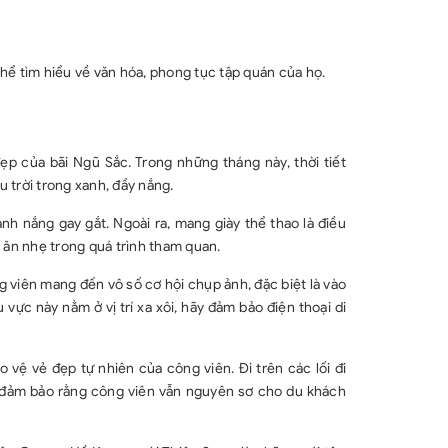
hể tìm hiểu về văn hóa, phong tục tập quán của họ.
ẹp của bãi Ngũ Sắc. Trong những tháng này, thời tiết
 trời trong xanh, đầy nắng.
h nắng gay gắt. Ngoài ra, mang giày thể thao là điều
ồ ăn nhẹ trong quá trình tham quan.
viên mang đến vô số cơ hội chụp ảnh, đặc biệt là vào
vực này nằm ở vị trí xa xôi, hãy đảm bảo điện thoại di
 vệ vẻ đẹp tự nhiên của công viên. Đi trên các lối đi
ày đảm bảo rằng công viên vẫn nguyên sơ cho du khách