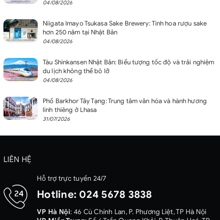
04/08/2026
Niigata Imayo Tsukasa Sake Brewery: Tinh hoa rượu sake
hơn 250 năm tại Nhật Bản
04/08/2026
Tàu Shinkansen Nhật Bản: Biểu tượng tốc độ và trải nghiệm
du lịch không thể bỏ lỡ
04/08/2026
Phố Barkhor Tây Tạng: Trung tâm văn hóa và hành hương
linh thiêng ở Lhasa
31/07/2026
LIÊN HỆ
Hỗ trợ trực tuyến 24/7
Hotline:
024 5678 3838
VP Hà Nội
: 46 Cù Chính Lan, P. Phương Liệt, TP Hà Nội