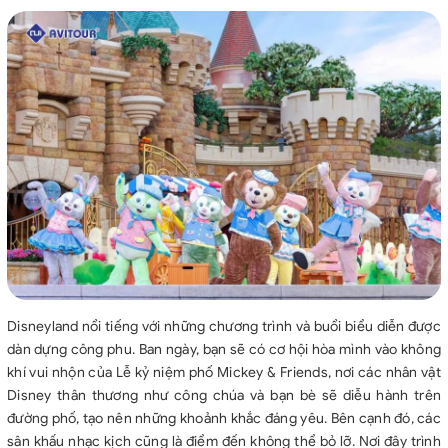
Disneyland nổi tiếng với những chương trình và buổi biểu diễn được
dàn dựng công phu. Ban ngày, bạn sẽ có cơ hội hòa mình vào không
khí vui nhộn của Lễ kỷ niệm phố Mickey & Friends, nơi các nhân vật
Disney thân thương như công chúa và bạn bè sẽ diễu hành trên
đường phố, tạo nên những khoảnh khắc đáng yêu. Bên cạnh đó, các
sân khấu nhạc kịch cũng là điểm đến không thể bỏ lỡ. Nơi đây trình