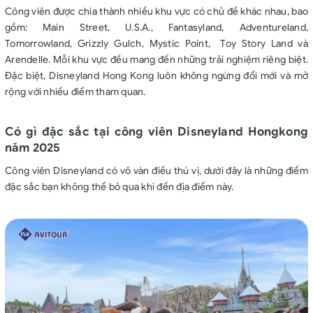
Công viên được chia thành nhiều khu vực có chủ đề khác nhau, bao
gồm: Main Street, U.S.A., Fantasyland, Adventureland,
Tomorrowland, Grizzly Gulch, Mystic Point, Toy Story Land và
Arendelle. Mỗi khu vực đều mang đến những trải nghiệm riêng biệt.
Đặc biệt, Disneyland Hong Kong luôn không ngừng đổi mới và mở
rộng với nhiều điểm tham quan.
Có gì đặc sắc tại công viên Disneyland Hongkong
năm 2025
Công viên Disneyland có vô vàn điều thú vị, dưới đây là những điểm
đặc sắc bạn không thể bỏ qua khi đến địa điểm này.