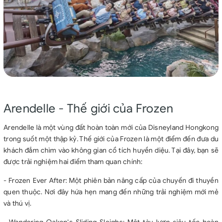
Arendelle - Thế giới của Frozen
Arendelle là một vùng đất hoàn toàn mới của Disneyland Hongkong
trong suốt một thập kỷ. Thế giới của Frozen là một điểm đến đưa du
khách đắm chìm vào không gian cổ tích huyền diệu. Tại đây, bạn sẽ
được trải nghiệm hai điểm tham quan chính:
- Frozen Ever After: Một phiên bản nâng cấp của chuyến đi thuyền
quen thuộc. Nơi đây hứa hẹn mang đến những trải nghiệm mới mẻ
và thú vị.