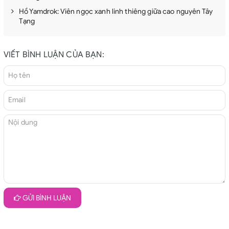
Hồ Yamdrok: Viên ngọc xanh linh thiêng giữa cao nguyên Tây
Tạng
VIẾT BÌNH LUẬN CỦA BẠN:
GỬI BÌNH LUẬN