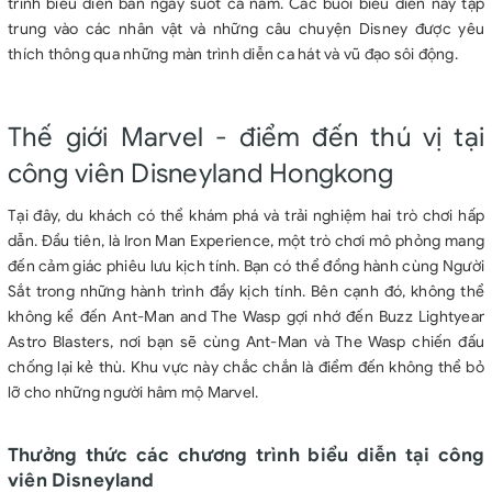
trình biểu diễn ban ngày suốt cả năm. Các buổi biểu diễn này tập
trung vào các nhân vật và những câu chuyện Disney được yêu
thích thông qua những màn trình diễn ca hát và vũ đạo sôi động.
Thế giới Marvel - điểm đến thú vị tại
công viên Disneyland Hongkong
Tại đây, du khách có thể khám phá và trải nghiệm hai trò chơi hấp
dẫn. Đầu tiên, là Iron Man Experience, một trò chơi mô phỏng mang
đến cảm giác phiêu lưu kịch tính. Bạn có thể đồng hành cùng Người
Sắt trong những hành trình đầy kịch tính. Bên cạnh đó, không thể
không kể đến Ant-Man and The Wasp gợi nhớ đến Buzz Lightyear
Astro Blasters, nơi bạn sẽ cùng Ant-Man và The Wasp chiến đấu
chống lại kẻ thù. Khu vực này chắc chắn là điểm đến không thể bỏ
lỡ cho những người hâm mộ Marvel.
Thưởng thức các chương trình biểu diễn tại công
viên Disneyland