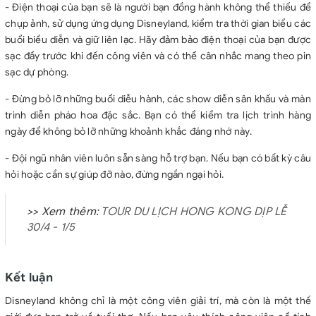
- Điện thoại của bạn sẽ là người bạn đồng hành không thể thiếu để
chụp ảnh, sử dụng ứng dụng Disneyland, kiểm tra thời gian biểu các
buổi biểu diễn và giữ liên lạc. Hãy đảm bảo điện thoại của bạn được
sạc đầy trước khi đến công viên và có thể cân nhắc mang theo pin
sạc dự phòng.
- Đừng bỏ lỡ những buổi diễu hành, các show diễn sân khấu và màn
trình diễn pháo hoa đặc sắc. Bạn có thể kiểm tra lịch trình hàng
ngày để không bỏ lỡ những khoảnh khắc đáng nhớ này.
- Đội ngũ nhân viên luôn sẵn sàng hỗ trợ bạn. Nếu bạn có bất kỳ câu
hỏi hoặc cần sự giúp đỡ nào, đừng ngần ngại hỏi.
>> Xem thêm:
TOUR DU LỊCH HONG KONG DỊP LỄ
30/4 - 1/5
Kết luận
Disneyland không chỉ là một công viên giải trí, mà còn là một thế