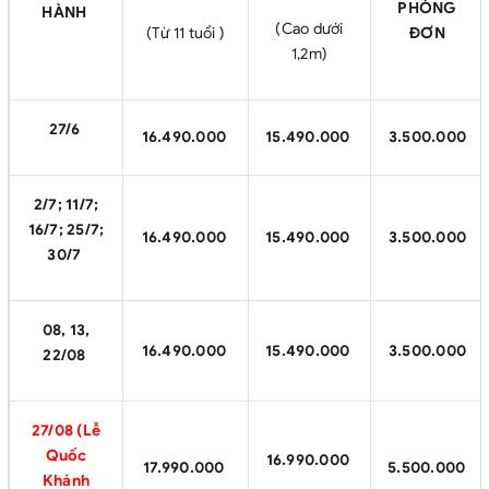
PHÒNG
HÀNH
(Cao dưới
(Từ 11 tuổi )
ĐƠN
1,2m)
27/6
16.490.000
15.490.000
3.500.000
2/7; 11/7;
16/7; 25/7;
16.490.000
15.490.000
3.500.000
30/7
08, 13,
16.490.000
15.490.000
3.500.000
22/08
27/08 (Lễ
Quốc
16.990.000
17.990.000
5.500.000
Khánh