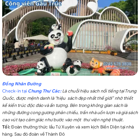
Đồng Nhân Đường
Check-in tại
Chung Thư Các:
Là chuỗi hiệu sách nổi tiếng tại Trung
Quốc, được mệnh danh là “hiệu sách đẹp nhất thế giới” nhờ thiết
kế kiến trúc độc đáo và ấn tượng. Bên trong không gian sách là
những
đường cong gương phản chiếu, trần nhà uốn lượn và giá sách
cao vút tạo cảm giác như bước vào một thư viện nghệ thuật.
Tối:
Đoàn thưởng thức lẩu Tứ Xuyên và xem kịch Biến Diện tại nhà
hàng. Sau đó đoàn về Thành Đô