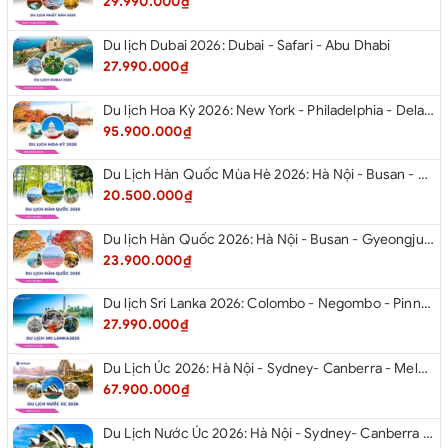
29.990.000₫
Du lịch Dubai 2026: Dubai - Safari - Abu Dhabi
27.990.000₫
Du lịch Hoa Kỳ 2026: New York - Philadelphia - Delaware - Washington D.C. - Las Vegas - Red Rock Canyon - Quận Cam - Santa Monica - Hollywood - San Diego - Los Angeles.
95.900.000₫
Du Lịch Hàn Quốc Mùa Hè 2026: Hà Nội - Busan - Gyeongju - Seoul - Đảo Nami - Tàu Điện Ven Biển Haeundae - Cầu Kính Oryukdo - Làng Văn Hóa Huinnyeoul
20.500.000₫
Du lịch Hàn Quốc 2026: Hà Nội - Busan - Gyeongju - Seoul - Đảo Nami - Tàu Điện Ven Biển Haeundae - Cỏ Hồng Muhly - Làng Văn Hóa Huinnyeoul
23.900.000₫
Du lịch Sri Lanka 2026: Colombo - Negombo - Pinnawala - Kandy - Kalutara - Nuwara - Eliya
27.990.000₫
Du Lịch Úc 2026: Hà Nội - Sydney- Canberra - Melbourne - Hà Nội
67.900.000₫
Du Lịch Nước Úc 2026: Hà Nội - Sydney- Canberra - Melbourne - Hà Nội