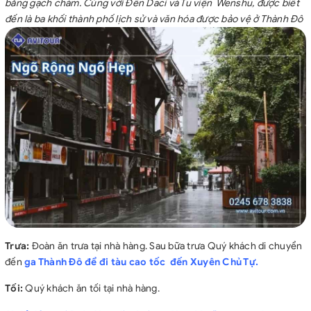
bằng gạch chàm. Cùng với Đền Daci và Tu viện Wenshu, được biết
đến là ba khối thành phố lịch sử và văn hóa được bảo vệ ở Thành Đô
Trưa:
Đoàn ăn trưa tại nhà hàng. Sau bữa trưa Quý khách di chuyển
đến
ga Thành Đô để đi tàu cao tốc đến Xuyên Chủ Tự.
Tối:
Quý khách ăn tối tại nhà hàng.