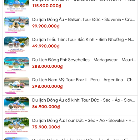
115.900.000₫
Du lịch Đông Âu - Balkan: Tour Đức - Slovenia - Croatia - Hungary - Slovakia - Áo - Séc từ Hà Nội 2026
99.900.000₫
Du lịch Triều Tiên: Tour Bắc Kinh - Bình Nhưỡng - Núi Myohyang - Kaesong - Bàn Môn Điếm - Đan Đông từ Hà Nội 2026
49.990.000₫
Du Lịch Đông Phi: Seychelles - Madagascar - Mauritius 2026
288.000.000₫
Du Lịch Nam Mỹ: Tour Brazil - Peru - Argentina - Chile 2026
298.000.000₫
Du lịch Đông Âu cổ kính: Tour Đức - Séc - Áo - Slovakia - Hungary - Ba Lan từ Hà Nội 2026
86.900.000₫
Du lịch Đông Âu: Tour Đức - Séc - Áo - Slovakia - Hungary từ Hà Nội 2026
75.900.000₫