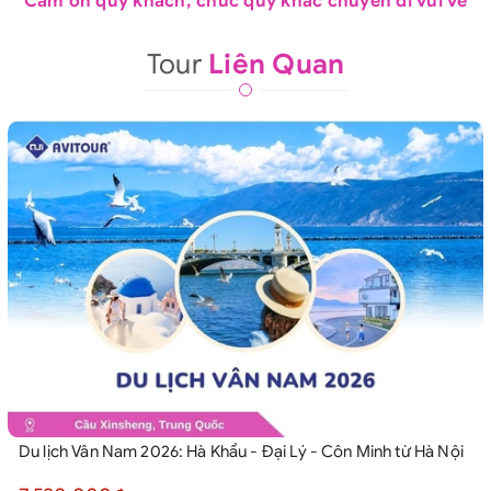
Cảm ơn quý khách, chúc quý khác chuyến đi vui vẻ
Tour
Liên Quan
Du lịch Vân Nam 2026: Hà Khẩu - Đại Lý - Côn Minh từ Hà Nội