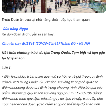
Trưa:
Đoàn ăn trưa tại nhà hàng, đoàn tiếp tục tham quan
Cửa hàng Ngọc
Xe đón
đoàn di chuyển ra sân bay
.
Chuyến bay EU2863 (20h20-21h45) Thành Đô - Hà Nội
Kết thúc chương trình du lịch Trung Quốc. Tạm biệt và hẹn gặp
lại Quý khách!
Lưu ý:
- Đây là chương trình tham quan có sự hỗ trợ về giá theo quy định
của du lịch Trung Quốc. Quý khách vui lòng không bỏ qua các
điểm shopping được chỉ định trong chương trình. Nếu bỏ qua các
điểm shopping, quý khách vui lòng nộp phụ thu 1.980.000 đồng/
điểm shop theo quy định của công ty du lịch và nộp trực tiếp cho
Tour Leader của đoàn. (Các điểm shop có thể thay đổi theo tình