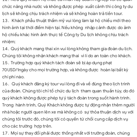
chức năng nhà nước và không được phép xuất cảnh thì công ty du
lịch sẽ không chịu trách nhiệm và sẽ không hoàn trả tiền tour.
Khách phẫu thuật thẩm mỹ vui lòng làm lại hộ chiếu mới theo
hình ảnh tại thời điểm hiện tại. Nếu không nhập cảnh được do ảnh
hộ chiếu khác hình ảnh thực tế Công ty Du lịch không chịu trách
nhiệm;
Quý khách mang thai xin vui lòng không tham gia đoàn du lịch.
Chúng tôi không nhận khách mang thai vì lí do an toàn cho khách.
Trường hợp quý khách tách đoàn sẽ bị áp dụng phạt
70USD/1ngày cho mọi trường hợp, và không được hoàn lại bất kỳ
chi phí nào.
Quý khách đăng ký tour vui lòng đi và về đúng theo lịch trình
của đoàn. Chúng tôi chỉ tổ chức du lịch tham quan thuần túy, do đó
quý khách không được phép tự ý tách đoàn trong suốt hành trình.
Trong hành trình, Quý Khách không được tự động nhận thêm người
nhà hoặc người quen lên xe mà không có sự thỏa thuận dịch vụ với
chúng tôi trước đó, chúng tôi có quyền từ chối cung cấp dịch vụ
cho các trường hợp trên.
Mọi sự thay đổi phải được thống nhất với trưởng đoàn, chúng