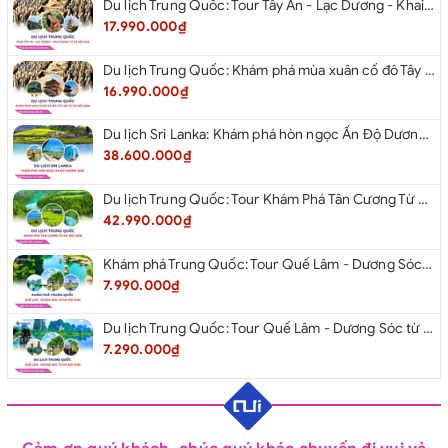
Du lịch Trung Quốc: Tour Tây An - Lạc Dương - Khai Phong từ Hà Nội 2026
17.990.000₫
Du lịch Trung Quốc: Khám phá mùa xuân cố đô Tây An từ Hà Nội 2026
16.990.000₫
Du lịch Sri Lanka: Khám phá hòn ngọc Ấn Độ Dương 2026
38.600.000₫
Du lịch Trung Quốc: Tour Khám Phá Tân Cương Từ Hà Nội 2026
42.990.000₫
Khám phá Trung Quốc: Tour Quế Lâm - Dương Sóc từ Hà Nội 2026
7.990.000₫
Du lịch Trung Quốc: Tour Quế Lâm - Dương Sóc từ Hà Nội 2026
7.290.000₫